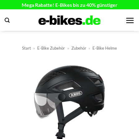
Zum
Mega Rabatte! E-Bikes bis zu 40% günstiger
Inhalt
springen
Start
»
E-Bike Zubehör
»
Zubehör
»
E-Bike Helme