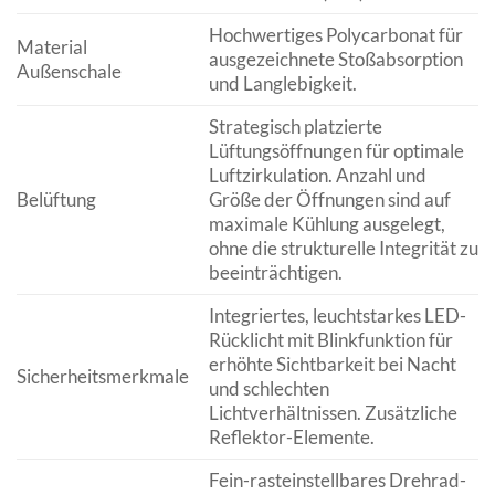
Hochwertiges Polycarbonat für
Material
ausgezeichnete Stoßabsorption
Außenschale
und Langlebigkeit.
Strategisch platzierte
Lüftungsöffnungen für optimale
Luftzirkulation. Anzahl und
Belüftung
Größe der Öffnungen sind auf
maximale Kühlung ausgelegt,
ohne die strukturelle Integrität zu
beeinträchtigen.
Integriertes, leuchtstarkes LED-
Rücklicht mit Blinkfunktion für
erhöhte Sichtbarkeit bei Nacht
Sicherheitsmerkmale
und schlechten
Lichtverhältnissen. Zusätzliche
Reflektor-Elemente.
Fein-rasteinstellbares Drehrad-