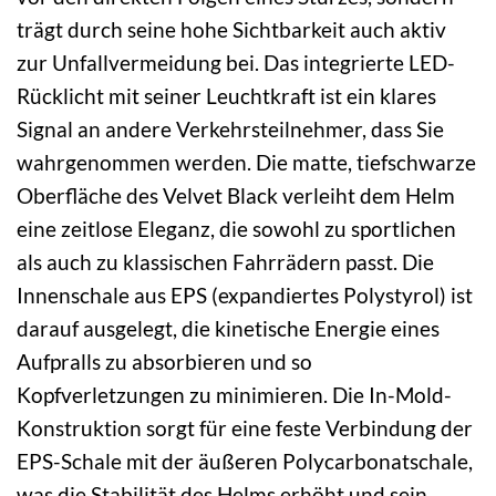
trägt durch seine hohe Sichtbarkeit auch aktiv
zur Unfallvermeidung bei. Das integrierte LED-
Rücklicht mit seiner Leuchtkraft ist ein klares
Signal an andere Verkehrsteilnehmer, dass Sie
wahrgenommen werden. Die matte, tiefschwarze
Oberfläche des Velvet Black verleiht dem Helm
eine zeitlose Eleganz, die sowohl zu sportlichen
als auch zu klassischen Fahrrädern passt. Die
Innenschale aus EPS (expandiertes Polystyrol) ist
darauf ausgelegt, die kinetische Energie eines
Aufpralls zu absorbieren und so
Kopfverletzungen zu minimieren. Die In-Mold-
Konstruktion sorgt für eine feste Verbindung der
EPS-Schale mit der äußeren Polycarbonatschale,
was die Stabilität des Helms erhöht und sein