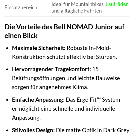
Ideal für Mountainbikes,
Laufräder
Einsatzbereich
und alltägliche Fahrten
Die Vorteile des Bell NOMAD Junior auf
einen Blick
Maximale Sicherheit:
Robuste In-Mold-
Konstruktion schützt effektiv bei Stürzen.
Hervorragender Tragekomfort:
15
Belüftungsöffnungen und leichte Bauweise
sorgen für angenehmes Klima.
Einfache Anpassung:
Das Ergo Fit™ System
ermöglicht eine schnelle und individuelle
Anpassung.
Stilvolles Design:
Die matte Optik in Dark Grey