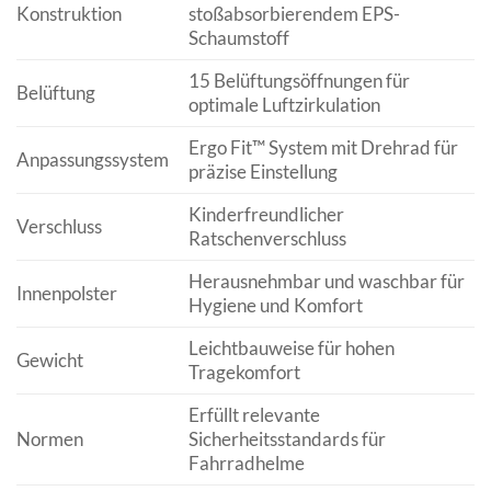
Konstruktion
stoßabsorbierendem EPS-
Schaumstoff
15 Belüftungsöffnungen für
Belüftung
optimale Luftzirkulation
Ergo Fit™ System mit Drehrad für
Anpassungssystem
präzise Einstellung
Kinderfreundlicher
Verschluss
Ratschenverschluss
Herausnehmbar und waschbar für
Innenpolster
Hygiene und Komfort
Leichtbauweise für hohen
Gewicht
Tragekomfort
Erfüllt relevante
Normen
Sicherheitsstandards für
Fahrradhelme