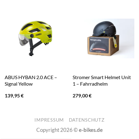
ABUS HYBAN 2.0 ACE –
Stromer Smart Helmet Unit
Signal Yellow
1 – Fahrradhelm
139,95
€
279,00
€
IMPRESSUM
DATENSCHUTZ
Copyright 2026 ©
e-bikes.de