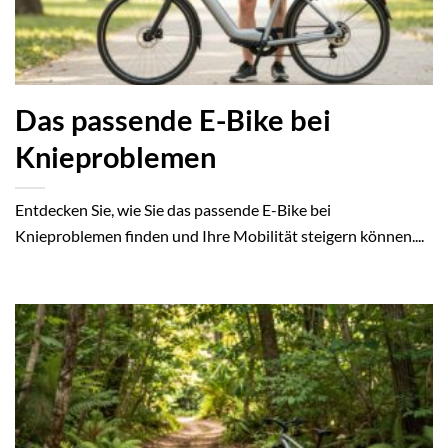
Das passende E-Bike bei
Knieproblemen
Entdecken Sie, wie Sie das passende E-Bike bei
Knieproblemen finden und Ihre Mobilität steigern können....