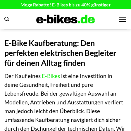
Zum
Mega Rabatte! E-Bikes bis zu 40% günstiger
Inhalt
springen
E-Bike Kaufberatung: Den
perfekten elektrischen Begleiter
für deinen Alltag finden
Der Kauf eines
E-Bikes
ist eine Investition in
deine Gesundheit, Freiheit und pure
Lebensfreude. Bei der gewaltigen Auswahl an
Modellen, Antrieben und Ausstattungen verliert
man jedoch leicht den Überblick. Diese
umfassende Kaufberatung navigiert dich sicher
durch den Dschungel der technischen Daten. Wir