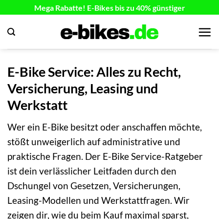
Zum
Mega Rabatte! E-Bikes bis zu 40% günstiger
Inhalt
springen
E-Bike Service: Alles zu Recht,
Versicherung, Leasing und
Werkstatt
Wer ein E-Bike besitzt oder anschaffen möchte,
stößt unweigerlich auf administrative und
praktische Fragen. Der E-Bike Service-Ratgeber
ist dein verlässlicher Leitfaden durch den
Dschungel von Gesetzen, Versicherungen,
Leasing-Modellen und Werkstattfragen. Wir
zeigen dir, wie du beim Kauf maximal sparst,