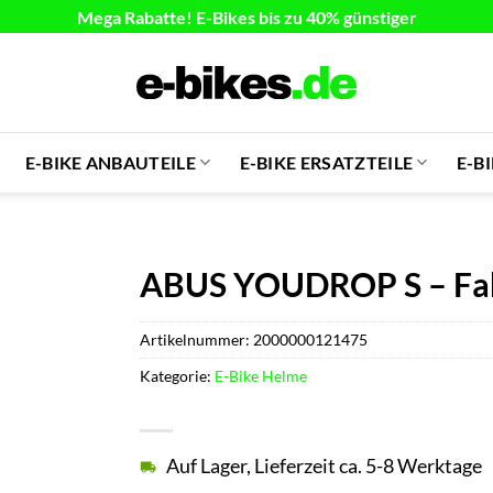
Mega Rabatte! E-Bikes bis zu 40% günstiger
E-BIKE ANBAUTEILE
E-BIKE ERSATZTEILE
E-B
ABUS YOUDROP S – Fahr
Artikelnummer:
2000000121475
Kategorie:
E-Bike Helme
Auf Lager, Lieferzeit ca. 5-8 Werktage