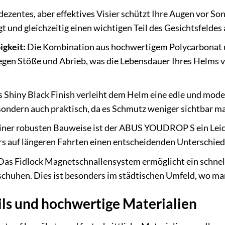
dezentes, aber effektives Visier schützt Ihre Augen vor Son
gt und gleichzeitig einen wichtigen Teil des Gesichtsfeldes
igkeit:
Die Kombination aus hochwertigem Polycarbonat 
gen Stöße und Abrieb, was die Lebensdauer Ihres Helms ve
.
 Shiny Black Finish verleiht dem Helm eine edle und modern
 sondern auch praktisch, da es Schmutz weniger sichtbar m
iner robusten Bauweise ist der ABUS YOUDROP S ein Leich
rs auf längeren Fahrten einen entscheidenden Unterschied
Das Fidlock Magnetschnallensystem ermöglicht ein schnel
chuhen. Dies ist besonders im städtischen Umfeld, wo man 
ils und hochwertige Materialien