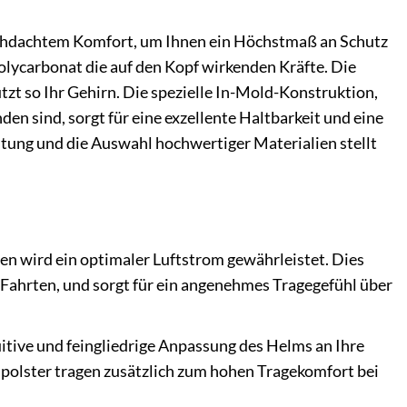
chdachtem Komfort, um Ihnen ein Höchstmaß an Schutz
olycarbonat die auf den Kopf wirkenden Kräfte. Die
zt so Ihr Gehirn. Die spezielle In-Mold-Konstruktion,
n sind, sorgt für eine exzellente Haltbarkeit und eine
eitung und die Auswahl hochwertiger Materialien stellt
 wird ein optimaler Luftstrom gewährleistet. Dies
Fahrten, und sorgt für ein angenehmes Tragegefühl über
itive und feingliedrige Anpassung des Helms an Ihre
polster tragen zusätzlich zum hohen Tragekomfort bei