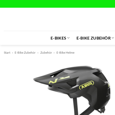
Zum
Inhalt
springen
E-BIKES
E-BIKE ZUBEHÖR
Start
»
E-Bike Zubehör
»
Zubehör
»
E-Bike Helme