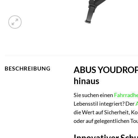
ABUS YOUDROP S –
BESCHREIBUNG
hinaus
Sie suchen einen
Fahrradh
Lebensstil integriert? Der
die Wert auf Sicherheit, K
oder auf gelegentlichen T
Innovativer Schut