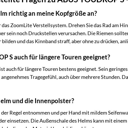
lm richtig an meine Kopfgröße an?
 das ZoomLite Verstellsystem. Drehen Sie das Rad am Hin
ocker sein noch Druckstellen verursachen. Die Riemen sollte
bilden und das Kinnband straff, aber ohne zu drücken, anli
P S auch für längere Touren geeignet?
 auch für längere Touren bestens geeignet. Sein geringes
n angenehmes Tragegefühl, auch über mehrere Stunden. Das
Helm und die Innenpolster?
n der Regel entnommen und per Hand mit mildem Seifenwass
ieder einsetzen. Die Außenschale des Helms kann mit eine