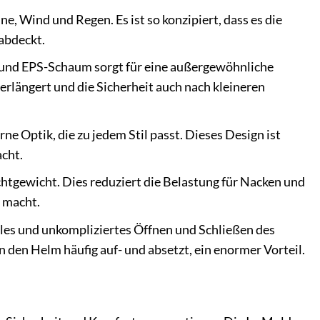
ne, Wind und Regen. Es ist so konzipiert, dass es die
 abdeckt.
und EPS-Schaum sorgt für eine außergewöhnliche
rlängert und die Sicherheit auch nach kleineren
e Optik, die zu jedem Stil passt. Dieses Design ist
acht.
tgewicht. Dies reduziert die Belastung für Nacken und
 macht.
les und unkompliziertes Öffnen und Schließen des
den Helm häufig auf- und absetzt, ein enormer Vorteil.