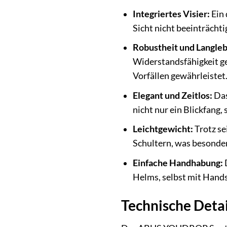
Integriertes Visier:
Ein 
Sicht nicht beeinträchti
Robustheit und Langleb
Widerstandsfähigkeit ge
Vorfällen gewährleistet
Elegant und Zeitlos:
Das
nicht nur ein Blickfang,
Leichtgewicht:
Trotz se
Schultern, was besonde
Einfache Handhabung:
Helms, selbst mit Hands
Technische Deta