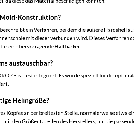
l, da diese das Material beschädigen könnten.
-Mold-Konstruktion?
beschreibt ein Verfahren, bei dem die äußere Hardshell a
nenschale mit dieser verbunden wird. Dieses Verfahren sc
für eine hervorragende Haltbarkeit.
elms austauschbar?
 S ist fest integriert. Es wurde speziell für die optimale
ert.
chtige Helmgröße?
es Kopfes an der breitesten Stelle, normalerweise etwa 
t mit den Größentabellen des Herstellers, um die passende