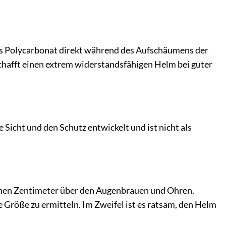
us Polycarbonat direkt während des Aufschäumens der
hafft einen extrem widerstandsfähigen Helm bei guter
 Sicht und den Schutz entwickelt und ist nicht als
einen Zentimeter über den Augenbrauen und Ohren.
 Größe zu ermitteln. Im Zweifel ist es ratsam, den Helm