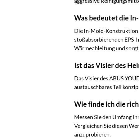
aggressive Reinigungsmitte
Was bedeutet die In
Die In-Mold-Konstruktion 
stoßabsorbierenden EPS-In
Wärmeableitung und sorgt 
Ist das Visier des H
Das Visier des ABUS YOUDROP
austauschbares Teil konzipi
Wie finde ich die ri
Messen Sie den Umfang Ihr
Vergleichen Sie diesen Wer
anzuprobieren.