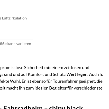
 Luftzirkulation
öße kann variieren
promisslose Sicherheit mit einem zeitlosen und
gs sind und auf Komfort und Schutz Wert legen. Auch für
fekte Wahl. Er ist ebenso für Tourenfahrer geeignet, die
keit macht ihn zum idealen Begleiter für verschiedenste
 Fahrradhelm – shiny black