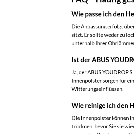
Wie passe ich den He
Die Anpassung erfolgt über
sitzt. Er sollte weder zu l
unterhalb Ihrer Ohrlämmer 
Ist der ABUS YOUDRO
Ja, der ABUS YOUDROP S ist
Innenpolster sorgen für ei
Witterungseinflüssen.
Wie reinige ich den 
Die Innenpolster können i
trocknen, bevor Sie sie w