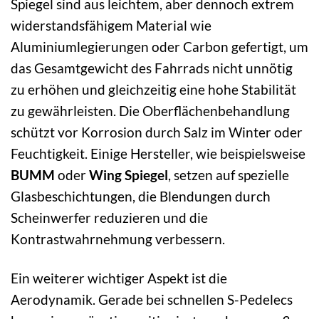
Spiegel sind aus leichtem, aber dennoch extrem
widerstandsfähigem Material wie
Aluminiumlegierungen oder Carbon gefertigt, um
das Gesamtgewicht des Fahrrads nicht unnötig
zu erhöhen und gleichzeitig eine hohe Stabilität
zu gewährleisten. Die Oberflächenbehandlung
schützt vor Korrosion durch Salz im Winter oder
Feuchtigkeit. Einige Hersteller, wie beispielsweise
BUMM
oder
Wing Spiegel
, setzen auf spezielle
Glasbeschichtungen, die Blendungen durch
Scheinwerfer reduzieren und die
Kontrastwahrnehmung verbessern.
Ein weiterer wichtiger Aspekt ist die
Aerodynamik. Gerade bei schnellen S-Pedelecs