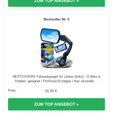
ZUM TOP ANGEBOT »
5
NEXTCOVER® Fahrradspiegel für Lenker [links] – E-Bike &
Pedelec geeignet I ProVision-Echtglas I fest sitzender ...
16,99 €
ZUM TOP ANGEBOT »