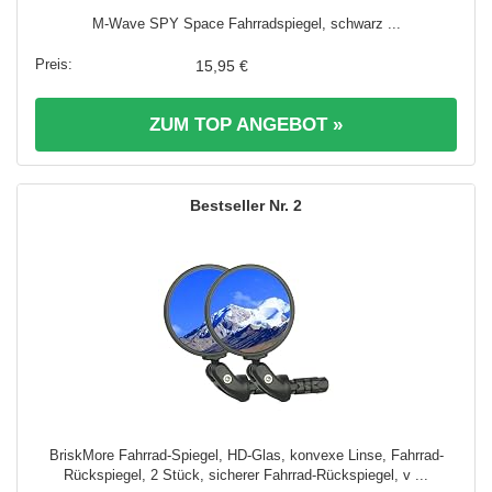
M-Wave SPY Space Fahrradspiegel, schwarz ...
15,95 €
ZUM TOP ANGEBOT »
2
BriskMore Fahrrad-Spiegel, HD-Glas, konvexe Linse, Fahrrad-
Rückspiegel, 2 Stück, sicherer Fahrrad-Rückspiegel, v ...