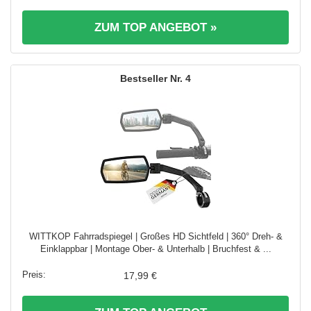
ZUM TOP ANGEBOT »
4
WITTKOP Fahrradspiegel | Großes HD Sichtfeld | 360° Dreh- &
Einklappbar | Montage Ober- & Unterhalb | Bruchfest & ...
17,99 €