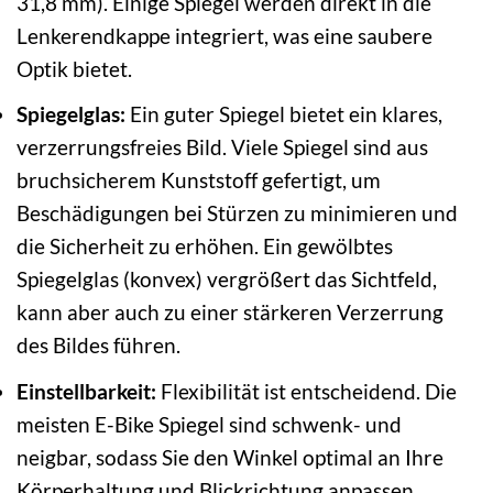
31,8 mm). Einige Spiegel werden direkt in die
Lenkerendkappe integriert, was eine saubere
Optik bietet.
Spiegelglas:
Ein guter Spiegel bietet ein klares,
verzerrungsfreies Bild. Viele Spiegel sind aus
bruchsicherem Kunststoff gefertigt, um
Beschädigungen bei Stürzen zu minimieren und
die Sicherheit zu erhöhen. Ein gewölbtes
Spiegelglas (konvex) vergrößert das Sichtfeld,
kann aber auch zu einer stärkeren Verzerrung
des Bildes führen.
Einstellbarkeit:
Flexibilität ist entscheidend. Die
meisten E-Bike Spiegel sind schwenk- und
neigbar, sodass Sie den Winkel optimal an Ihre
Körperhaltung und Blickrichtung anpassen