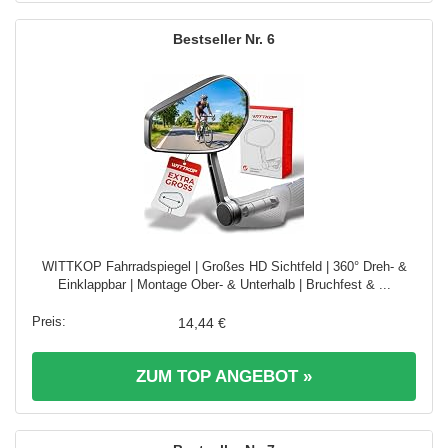
6
WITTKOP Fahrradspiegel | Großes HD Sichtfeld | 360° Dreh- &
Einklappbar | Montage Ober- & Unterhalb | Bruchfest & ...
14,44 €
ZUM TOP ANGEBOT »