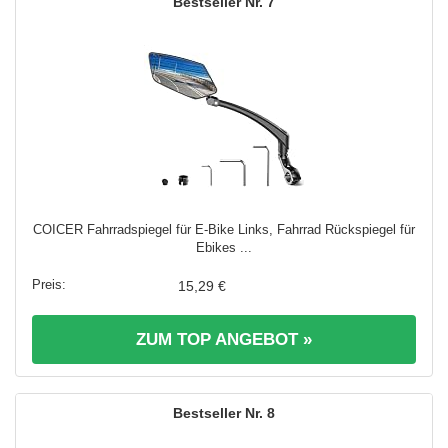
7
COICER Fahrradspiegel für E-Bike Links, Fahrrad Rückspiegel für
Ebikes ...
15,29 €
ZUM TOP ANGEBOT »
8