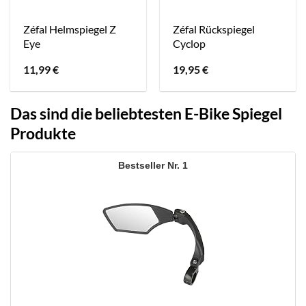
Zéfal Helmspiegel Z
Zéfal Rückspiegel
Eye
Cyclop
11,99
€
19,95
€
Das sind die beliebtesten E-Bike Spiegel
Produkte
1