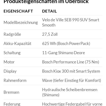
Produkteigenschaften im Überblick
EIGENSCHAFT
DETAIL
Velo de Ville SEB 990 SUV Smart
Modellbezeichnung
Smooth
Radgröße
27,5 Zoll
Akku-Kapazität
625 Wh (Bosch PowerPack)
Schaltung
11-Gang Shimano Deore
Motor
Bosch Performance Line (75 Nm)
Display
Bosch Kiox 300 mit Smart System
Rahmenform
Wave (tiefer Einstieg für Komfort)
Hydraulische Scheibenbremsen
Bremsen
(Shimano)
Federung
Hochwertige Federgabel für vorne