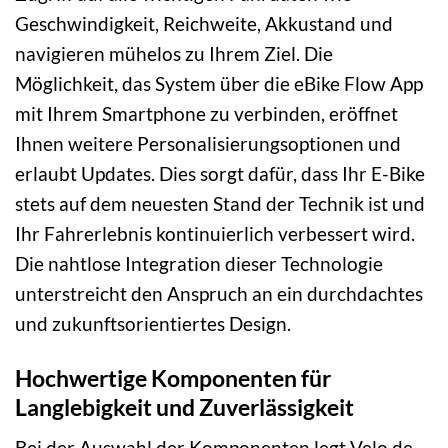
Geschwindigkeit, Reichweite, Akkustand und
navigieren mühelos zu Ihrem Ziel. Die
Möglichkeit, das System über die eBike Flow App
mit Ihrem Smartphone zu verbinden, eröffnet
Ihnen weitere Personalisierungsoptionen und
erlaubt Updates. Dies sorgt dafür, dass Ihr E-Bike
stets auf dem neuesten Stand der Technik ist und
Ihr Fahrerlebnis kontinuierlich verbessert wird.
Die nahtlose Integration dieser Technologie
unterstreicht den Anspruch an ein durchdachtes
und zukunftsorientiertes Design.
Hochwertige Komponenten für
Langlebigkeit und Zuverlässigkeit
Bei der Auswahl der Komponenten legt Velo de