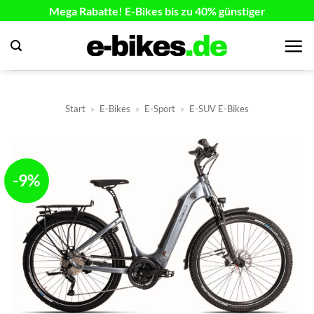
Zum
Mega Rabatte! E-Bikes bis zu 40% günstiger
Inhalt
springen
Start
»
E-Bikes
»
E-Sport
»
E-SUV E-Bikes
-9%