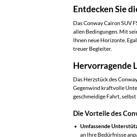
Entdecken Sie di
Das Conway Cairon SUV FS 4
allen Bedingungen. Mit se
Ihnen neue Horizonte. Egal
treuer Begleiter.
Hervorragende L
Das Herzstück des Conway C
Gegenwind kraftvolle Unter
geschmeidige Fahrt, selbs
Die Vorteile des Con
Umfassende Unterstüt
an Ihre Bedürfnisse anp