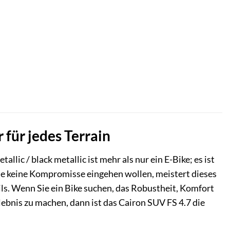
ller
,00 €.
 für jedes Terrain
ic / black metallic ist mehr als nur ein E-Bike; es ist
die keine Kompromisse eingehen wollen, meistert dieses
s. Wenn Sie ein Bike suchen, das Robustheit, Komfort
lebnis zu machen, dann ist das Cairon SUV FS 4.7 die