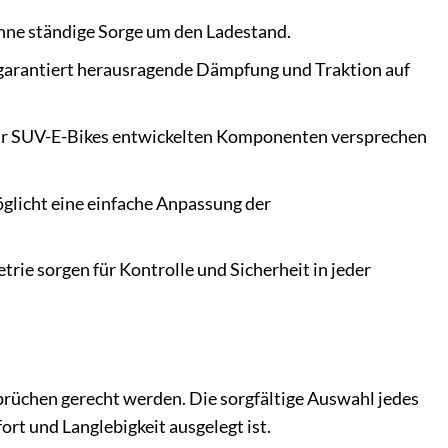
hne ständige Sorge um den Ladestand.
 garantiert herausragende Dämpfung und Traktion auf
für SUV-E-Bikes entwickelten Komponenten versprechen
glicht eine einfache Anpassung der
ie sorgen für Kontrolle und Sicherheit in jeder
rüchen gerecht werden. Die sorgfältige Auswahl jedes
rt und Langlebigkeit ausgelegt ist.