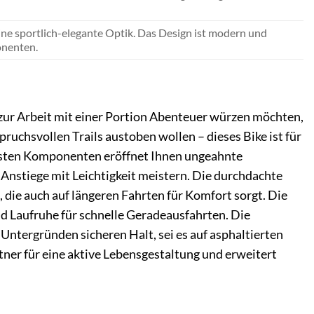
eine sportlich-elegante Optik. Das Design ist modern und
onenten.
 zur Arbeit mit einer Portion Abenteuer würzen möchten,
chsvollen Trails austoben wollen – dieses Bike ist für
usten Komponenten eröffnet Ihnen ungeahnte
Anstiege mit Leichtigkeit meistern. Die durchdachte
 die auch auf längeren Fahrten für Komfort sorgt. Die
nd Laufruhe für schnelle Geradeausfahrten. Die
Untergründen sicheren Halt, sei es auf asphaltierten
tner für eine aktive Lebensgestaltung und erweitert