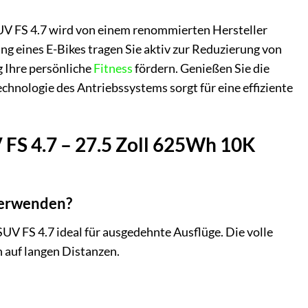
UV FS 4.7 wird von einem renommierten Hersteller
ung eines E-Bikes tragen Sie aktiv zur Reduzierung von
g Ihre persönliche
Fitness
fördern. Genießen Sie die
echnologie des Antriebssystems sorgt für eine effiziente
 FS 4.7 – 27.5 Zoll 625Wh 10K
verwenden?
V FS 4.7 ideal für ausgedehnte Ausflüge. Die volle
 auf langen Distanzen.