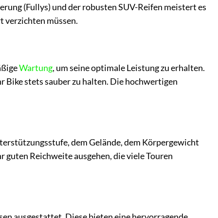
erung (Fullys) und der robusten SUV-Reifen meistert es
rt verzichten müssen.
äßige
Wartung
, um seine optimale Leistung zu erhalten.
 Bike stets sauber zu halten. Die hochwertigen
 Unterstützungsstufe, dem Gelände, dem Körpergewicht
r guten Reichweite ausgehen, die viele Touren
en ausgestattet. Diese bieten eine hervorragende