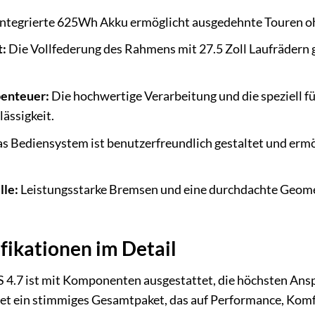
ntegrierte 625Wh Akku ermöglicht ausgedehnte Touren o
t:
Die Vollfederung des Rahmens mit 27.5 Zoll Laufrädern
benteuer:
Die hochwertige Verarbeitung und die speziell 
ässigkeit.
s Bediensystem ist benutzerfreundlich gestaltet und ermö
lle:
Leistungsstarke Bremsen und eine durchdachte Geometr
fikationen im Detail
4.7 ist mit Komponenten ausgestattet, die höchsten Ansp
tet ein stimmiges Gesamtpaket, das auf Performance, Komfo