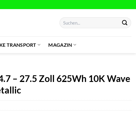
Suchen
nach:
IKE TRANSPORT
MAGAZIN
4.7 – 27.5 Zoll 625Wh 10K Wave
tallic