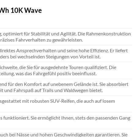
25Wh 10K Wave
optimiert für Stabilität und Agilität. Die Rahmenkonstruktion
 präzises Fahrverhalten zu gewährleisten.
rektes Ansprechverhalten und seine hohe Effizienz. Er liefert
ers bei wechselnden Steigungen von Vorteil ist.
weite, die Sie für ausgedehnte Touren qualifiziert. Die
ilung, was das Fahrgefühl positiv beeinflusst.
dend für den Komfort auf unebenem Gelände ist. Sie absorbiert
eit und Fahrspaß auf Trails und Waldwegen bietet.
sgestattet mit robusten SUV-Reifen, die auch auf losem
s funktioniert. Sie ermöglicht Ihnen, stets den passenden Gang
auch bei Nässe und hohen Geschwindigkeiten garantieren. Sie