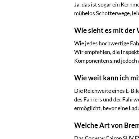
Ja, das ist sogar ein Kern
mühelos Schotterwege, leic
Wie sieht es mit der
Wie jedes hochwertige Fah
Wir empfehlen, die Inspek
Komponenten sind jedoch a
Wie weit kann ich mi
Die Reichweite eines E-Bik
des Fahrers und der Fahrwe
ermöglicht, bevor eine Ladu
Welche Art von Brem
Das Conway Cairon SUV FS 