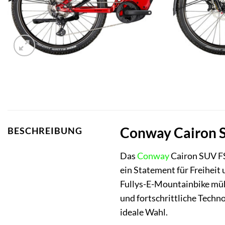
Conway Cairon SU
BESCHREIBUNG
Das
Conway
Cairon SUV FS 
ein Statement für Freiheit
Fullys-E-Mountainbike müh
und fortschrittliche Techn
ideale Wahl.