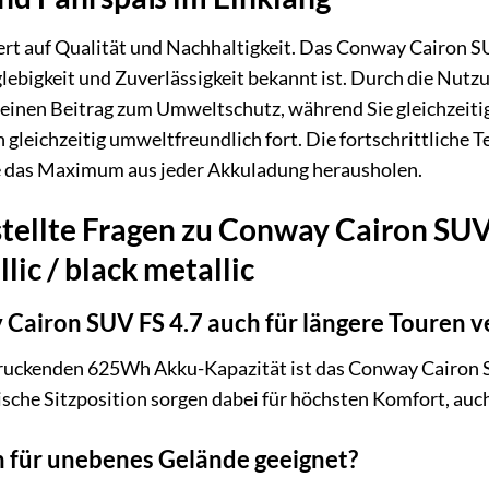
rt auf Qualität und Nachhaltigkeit. Das Conway Cairon S
nglebigkeit und Zuverlässigkeit bekannt ist. Durch die Nutz
 einen Beitrag zum Umweltschutz, während Sie gleichzeiti
gleichzeitig umweltfreundlich fort. Die fortschrittliche T
e das Maximum aus jeder Akkuladung herausholen.
tellte Fragen zu Conway Cairon SUV
ic / black metallic
 Cairon SUV FS 4.7 auch für längere Touren 
druckenden 625Wh Akku-Kapazität ist das Conway Cairon SU
che Sitzposition sorgen dabei für höchsten Komfort, auch
ch für unebenes Gelände geeignet?