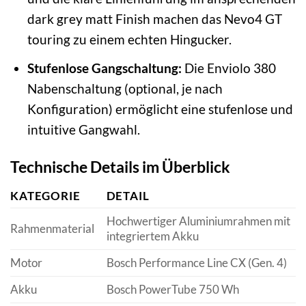
dark grey matt Finish machen das Nevo4 GT
touring zu einem echten Hingucker.
Stufenlose Gangschaltung:
Die Enviolo 380
Nabenschaltung (optional, je nach
Konfiguration) ermöglicht eine stufenlose und
intuitive Gangwahl.
Technische Details im Überblick
KATEGORIE
DETAIL
Hochwertiger Aluminiumrahmen mit
Rahmenmaterial
integriertem Akku
Motor
Bosch Performance Line CX (Gen. 4)
Akku
Bosch PowerTube 750 Wh