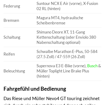
Suntour NCX E Air (vorne), X-Fusion
Federung
02 RL (hinten)
Magura MT4, hydraulische
Bremsen
Scheibenbremse
Shimano Deore XT, 11-Gang
Schaltung
Kettenschaltung (oder Enviolo 380
Nabenschaltung optional)
Schwalbe Marathon E-Plus, 50-584
Reifen
(27.5 Zoll) / 47-559 (26 Zoll)
Supernova E3 E-Bike (vorne),
Busch
&
Beleuchtung
Müller Toplight Line Brake Plus
(hinten)
Fahrgefühl und Bedienung
Das Riese und Müller Nevo4 GT touring zeichnet