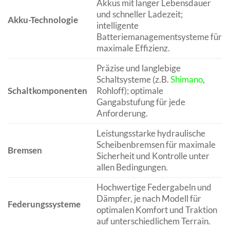
Akkus mit langer Lebensdauer
und schneller Ladezeit;
Akku-Technologie
intelligente
Batteriemanagementsysteme für
maximale Effizienz.
Präzise und langlebige
Schaltsysteme (z.B.
Shimano
,
Schaltkomponenten
Rohloff); optimale
Gangabstufung für jede
Anforderung.
Leistungsstarke hydraulische
Scheibenbremsen für maximale
Bremsen
Sicherheit und Kontrolle unter
allen Bedingungen.
Hochwertige Federgabeln und
Dämpfer, je nach Modell für
Federungssysteme
optimalen Komfort und Traktion
auf unterschiedlichem Terrain.