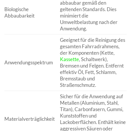
abbaubar gemäß den
Biologische
geltenden Standards. Dies
Abbaubarkeit
minimiert die
Umweltbelastung nach der
Anwendung.
Geeignet für die Reinigung des
gesamten Fahrradrahmens,
der Komponenten (Kette,
Kassette
, Schaltwerk),
Anwendungsspektrum
Bremsen und Felgen. Entfernt
effektiv Öl, Fett, Schlamm,
Bremsstaub und
Straßenschmutz.
Sicher für die Anwendung auf
Metallen (Aluminium, Stahl,
Titan), Carbonfasern, Gummi,
Kunststoffen und
Materialverträglichkeit
Lackoberflächen. Enthält keine
aggressiven Säuren oder