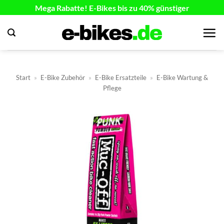
Zum
Mega Rabatte! E-Bikes bis zu 40% günstiger
Inhalt
springen
Start
»
E-Bike Zubehör
»
E-Bike Ersatzteile
»
E-Bike Wartung &
Pflege