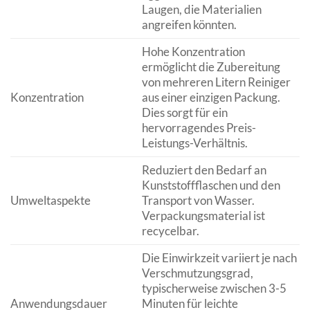
Laugen, die Materialien
angreifen könnten.
Hohe Konzentration
ermöglicht die Zubereitung
von mehreren Litern Reiniger
Konzentration
aus einer einzigen Packung.
Dies sorgt für ein
hervorragendes Preis-
Leistungs-Verhältnis.
Reduziert den Bedarf an
Kunststoffflaschen und den
Umweltaspekte
Transport von Wasser.
Verpackungsmaterial ist
recycelbar.
Die Einwirkzeit variiert je nach
Verschmutzungsgrad,
typischerweise zwischen 3-5
Anwendungsdauer
Minuten für leichte