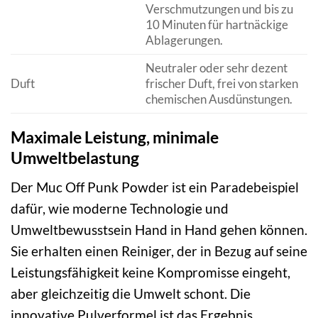
Verschmutzungen und bis zu
10 Minuten für hartnäckige
Ablagerungen.
Neutraler oder sehr dezent
Duft
frischer Duft, frei von starken
chemischen Ausdünstungen.
Maximale Leistung, minimale
Umweltbelastung
Der Muc Off Punk Powder ist ein Paradebeispiel
dafür, wie moderne Technologie und
Umweltbewusstsein Hand in Hand gehen können.
Sie erhalten einen Reiniger, der in Bezug auf seine
Leistungsfähigkeit keine Kompromisse eingeht,
aber gleichzeitig die Umwelt schont. Die
innovative Pulverformel ist das Ergebnis