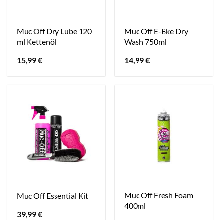
Muc Off Dry Lube 120
Muc Off E-Bke Dry
ml Kettenöl
Wash 750ml
15,99
€
14,99
€
Muc Off Fresh Foam
Muc Off Essential Kit
400ml
39,99
€