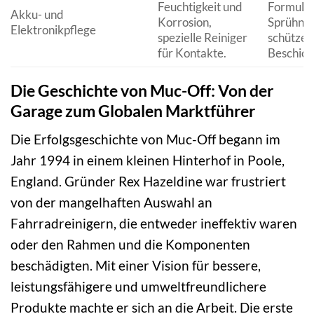
Feuchtigkeit und
Formulie
Akku- und
Korrosion,
Sprühneb
Elektronikpflege
spezielle Reiniger
schütze
für Kontakte.
Beschich
Die Geschichte von Muc-Off: Von der
Garage zum Globalen Marktführer
Die Erfolgsgeschichte von Muc-Off begann im
Jahr 1994 in einem kleinen Hinterhof in Poole,
England. Gründer Rex Hazeldine war frustriert
von der mangelhaften Auswahl an
Fahrradreinigern, die entweder ineffektiv waren
oder den Rahmen und die Komponenten
beschädigten. Mit einer Vision für bessere,
leistungsfähigere und umweltfreundlichere
Produkte machte er sich an die Arbeit. Die erste