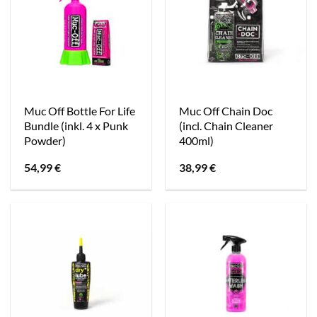
Muc Off Bottle For Life
Muc Off Chain Doc
Bundle (inkl. 4 x Punk
(incl. Chain Cleaner
Powder)
400ml)
54,99
€
38,99
€