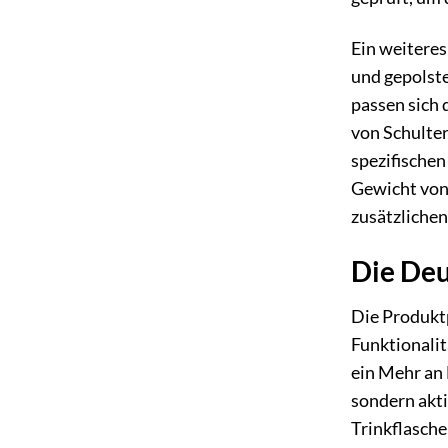
Ein weiteres
und gepolste
passen sich 
von Schulter
spezifischen
Gewicht von
zusätzliche
Die Deu
Die Produkt
Funktionalit
ein Mehr an 
sondern akti
Trinkflasche