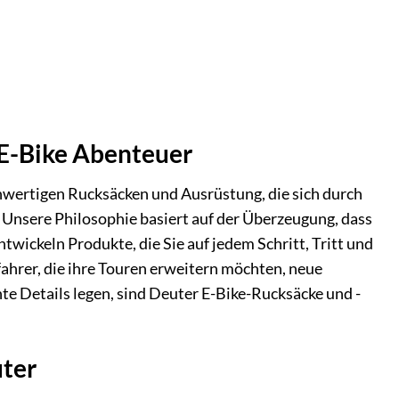
 E-Bike Abenteuer
chwertigen Rucksäcken und Ausrüstung, die sich durch
 Unsere Philosophie basiert auf der Überzeugung, dass
ntwickeln Produkte, die Sie auf jedem Schritt, Tritt und
fahrer, die ihre Touren erweitern möchten, neue
e Details legen, sind Deuter E-Bike-Rucksäcke und -
uter