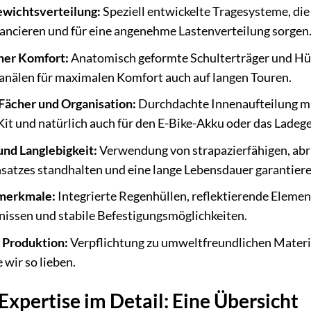
wichtsverteilung:
Speziell entwickelte Tragesysteme, die
ancieren und für eine angenehme Lastenverteilung sorgen
her Komfort:
Anatomisch geformte Schulterträger und Hüf
anälen für maximalen Komfort auch auf langen Touren.
 Fächer und Organisation:
Durchdachte Innenaufteilung mi
Kit und natürlich auch für den E-Bike-Akku oder das Ladege
und Langlebigkeit:
Verwendung von strapazierfähigen, abri
satzes standhalten und eine lange Lebensdauer garantiere
smerkmale:
Integrierte Regenhüllen, reflektierende Element
nissen und stabile Befestigungsmöglichkeiten.
 Produktion:
Verpflichtung zu umweltfreundlichen Materi
 wir so lieben.
Expertise im Detail: Eine Übersicht