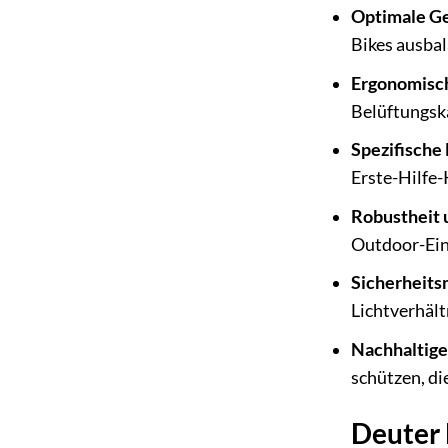
Optimale Ge
Bikes ausbal
Ergonomisc
Belüftungsk
Spezifische
Erste-Hilfe-
Robustheit 
Outdoor-Ein
Sicherheit
Lichtverhält
Nachhaltige
schützen, die
Deuter 