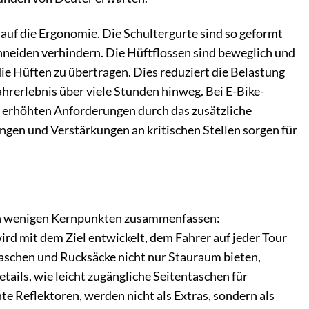
auf die Ergonomie. Die Schultergurte sind so geformt
chneiden verhindern. Die Hüftflossen sind beweglich und
ie Hüften zu übertragen. Dies reduziert die Belastung
hrerlebnis über viele Stunden hinweg. Bei E-Bike-
n erhöhten Anforderungen durch das zusätzliche
ngen und Verstärkungen an kritischen Stellen sorgen für
h in wenigen Kernpunkten zusammenfassen:
ird mit dem Ziel entwickelt, dem Fahrer auf jeder Tour
Taschen und Rucksäcke nicht nur Stauraum bieten,
tails, wie leicht zugängliche Seitentaschen für
e Reflektoren, werden nicht als Extras, sondern als