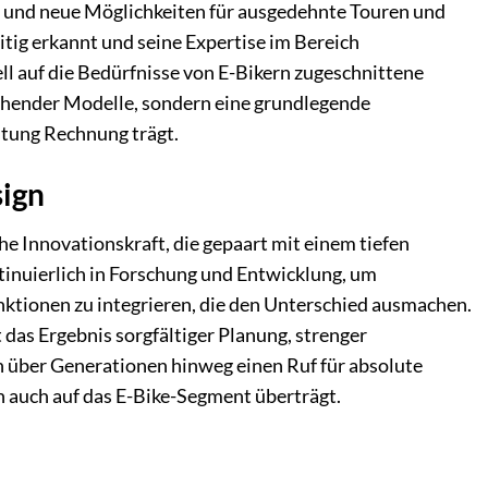
t und neue Möglichkeiten für ausgedehnte Touren und
itig erkannt und seine Expertise im Bereich
l auf die Bedürfnisse von E-Bikern zugeschnittene
ehender Modelle, sondern eine grundlegende
tung Rechnung trägt.
sign
e Innovationskraft, die gepaart mit einem tiefen
ntinuierlich in Forschung und Entwicklung, um
nktionen zu integrieren, die den Unterschied ausmachen.
 das Ergebnis sorgfältiger Planung, strenger
ch über Generationen hinweg einen Ruf für absolute
un auch auf das E-Bike-Segment überträgt.