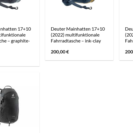
inhatten 17+10
Deuter Mainhatten 17+10
Deu
tifunktionale
(2022) multifunktionale
(20
che – graphite-
Fahrradtasche – ink-clay
Fah
200,00
€
200