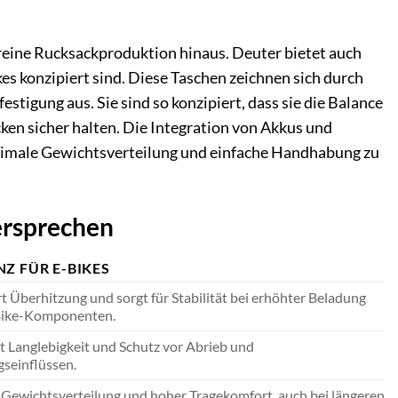
reine Rucksackproduktion hinaus. Deuter bietet auch
kes konzipiert sind. Diese Taschen zeichnen sich durch
stigung aus. Sie sind so konzipiert, dass sie die Balance
ken sicher halten. Die Integration von Akkus und
ptimale Gewichtsverteilung und einfache Handhabung zu
ersprechen
Z FÜR E-BIKES
t Überhitzung und sorgt für Stabilität bei erhöhter Beladung
Bike-Komponenten.
t Langlebigkeit und Schutz vor Abrieb und
seinflüssen.
Gewichtsverteilung und hoher Tragekomfort, auch bei längeren