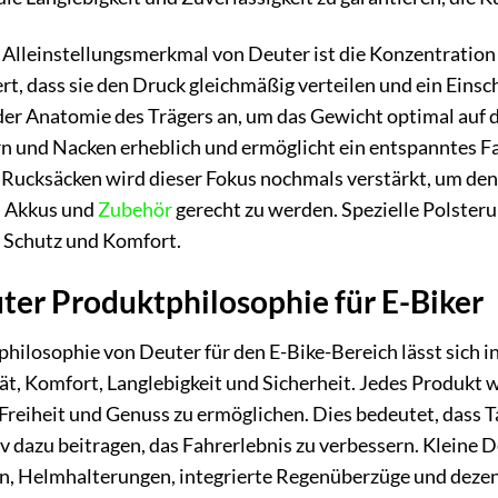
 Alleinstellungsmerkmal von Deuter ist die Konzentration 
rt, dass sie den Druck gleichmäßig verteilen und ein Eins
der Anatomie des Trägers an, um das Gewicht optimal auf d
n und Nacken erheblich und ermöglicht ein entspanntes Fa
 Rucksäcken wird dieser Fokus nochmals verstärkt, um de
 Akkus und
Zubehör
gerecht zu werden. Spezielle Polsteru
n Schutz und Komfort.
ter Produktphilosophie für E-Biker
philosophie von Deuter für den E-Bike-Bereich lässt sic
ät, Komfort, Langlebigkeit und Sicherheit. Jedes Produkt w
Freiheit und Genuss zu ermöglichen. Dies bedeutet, dass 
v dazu beitragen, das Fahrerlebnis zu verbessern. Kleine De
n, Helmhalterungen, integrierte Regenüberzüge und dezent