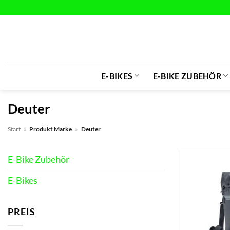
Zum
Inhalt
springen
E-BIKES
E-BIKE ZUBEHÖR
Deuter
Start
»
Produkt Marke
»
Deuter
E-Bike Zubehör
E-Bikes
PREIS