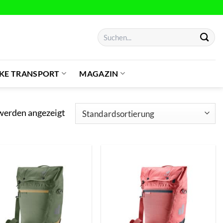
Suchen
nach:
IKE TRANSPORT
MAGAZIN
 werden angezeigt