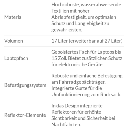
Hochrobuste, wasserabweisende
Textilien mit hoher
Material
Abriebfestigkeit, um optimalen
Schutz und Langlebigkeit zu
gewährleisten.
Volumen
17 Liter (erweiterbar auf 27 Liter)
Gepolstertes Fach für Laptops bis
Laptopfach
15 Zoll. Bietet zusätzlichen Schutz
für elektronische Geräte.
Robuste und einfache Befestigung
am Fahrradgepäckträger.
Befestigungssystem
Integrierte Gurte für die
Umfunktionierung zum Rucksack.
In das Design integrierte
Reflektoren für erhöhte
Reflektor-Elemente
Sichtbarkeit und Sicherheit bei
Nachtfahrten.