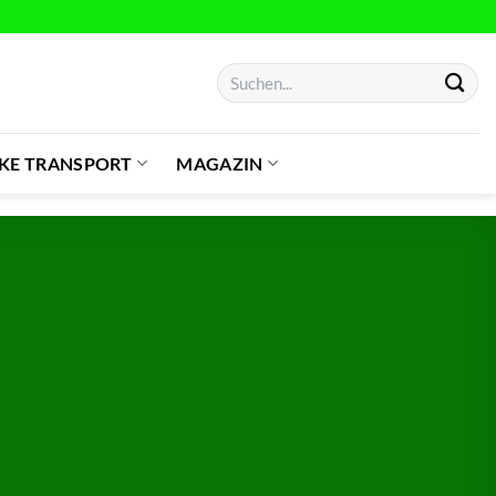
Suchen
nach:
IKE TRANSPORT
MAGAZIN