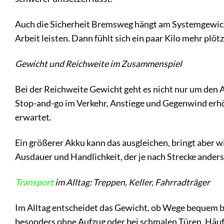
Auch die Sicherheit Bremsweg hängt am Systemgewich
Arbeit leisten. Dann fühlt sich ein paar Kilo mehr plöt
Gewicht und Reichweite im Zusammenspiel
Bei der Reichweite Gewicht geht es nicht nur um den 
Stop-and-go im Verkehr, Anstiege und Gegenwind erhöh
erwartet.
Ein größerer Akku kann das ausgleichen, bringt aber wi
Ausdauer und Handlichkeit, der je nach Strecke anders 
Transport
im Alltag: Treppen, Keller, Fahrradträger
Im Alltag entscheidet das Gewicht, ob Wege bequem bl
besonders ohne Aufzug oder bei schmalen Türen. Häufi