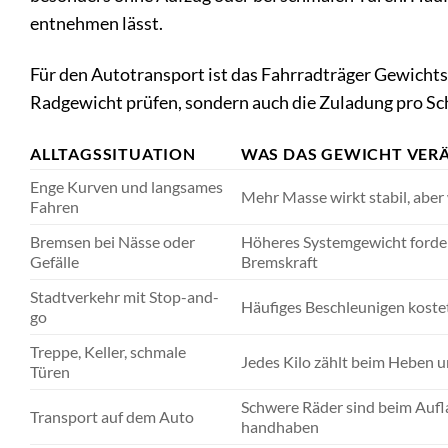
entnehmen lässt.
Für den Autotransport ist das Fahrradträger Gewichtsl
Radgewicht prüfen, sondern auch die Zuladung pro S
ALLTAGSSITUATION
WAS DAS GEWICHT VER
Enge Kurven und langsames
Mehr Masse wirkt stabil, aber 
Fahren
Bremsen bei Nässe oder
Höheres Systemgewicht forde
Gefälle
Bremskraft
Stadtverkehr mit Stop-and-
Häufiges Beschleunigen koste
go
Treppe, Keller, schmale
Jedes Kilo zählt beim Heben 
Türen
Schwere Räder sind beim Aufl
Transport auf dem Auto
handhaben