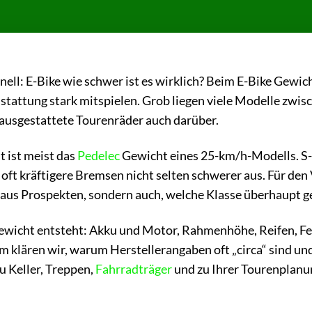
nell: E-Bike wie schwer ist es wirklich? Beim E-Bike Gewich
stattung stark mitspielen. Grob liegen viele Modelle zwis
 ausgestattete Tourenräder auch darüber.
t ist meist das
Pedelec
Gewicht eines 25-km/h-Modells. S
d oft kräftigere Bremsen nicht selten schwerer aus. Für den
 aus Prospekten, sondern auch, welche Klasse überhaupt ge
ngewicht entsteht: Akku und Motor, Rahmenhöhe, Reifen, F
m klären wir, warum Herstellerangaben oft „circa“ sind un
u Keller, Treppen,
Fahrradträger
und zu Ihrer Tourenplanu