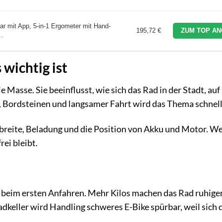
ar mit App, 5-in-1 Ergometer mit Hand-
195,72 €
ZUM TOP AN
..
wichtig ist
 Masse. Sie beeinflusst, wie sich das Rad in der Stadt, auf
 Bordsteinen und langsamer Fahrt wird das Thema schnell
reite, Beladung und die Position von Akku und Motor. We
rei bleibt.
n beim ersten Anfahren. Mehr Kilos machen das Rad ruhiger
dkeller wird Handling schweres E-Bike spürbar, weil sich 