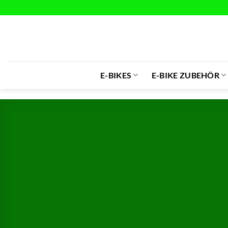
Zum
Inhalt
springen
E-BIKES
E-BIKE ZUBEHÖR