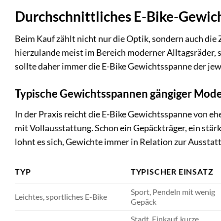
Durchschnittliches E-Bike-Gewic
Beim Kauf zählt nicht nur die Optik, sondern auch die
hierzulande meist im Bereich moderner Alltagsräder, s
sollte daher immer die E-Bike Gewichtsspanne der jewe
Typische Gewichtsspannen gängiger Mode
In der Praxis reicht die E-Bike Gewichtsspanne von eh
mit Vollausstattung. Schon ein Gepäckträger, ein stärk
lohnt es sich, Gewichte immer in Relation zur Ausstatt
TYP
TYPISCHER EINSATZ
Sport, Pendeln mit wenig
Leichtes, sportliches E-Bike
Gepäck
Stadt, Einkauf, kurze