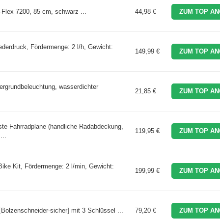
Flex 7200, 85 cm, schwarz ...
44,98 €
ZUM TOP AN
ederdruck, Fördermenge: 2 l/h, Gewicht:
149,99 €
ZUM TOP AN
tergrundbeleuchtung, wasserdichter
21,85 €
ZUM TOP AN
Fahrradplane (handliche Radabdeckung,
119,95 €
ZUM TOP AN
...
ike Kit, Fördermenge: 2 l/min, Gewicht:
199,99 €
ZUM TOP AN
lzenschneider-sicher] mit 3 Schlüssel ...
79,20 €
ZUM TOP AN