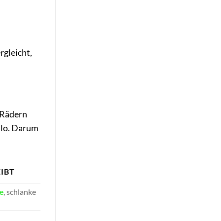
rgleicht,
 Rädern
Kilo. Darum
IBT
e
, schlanke
,