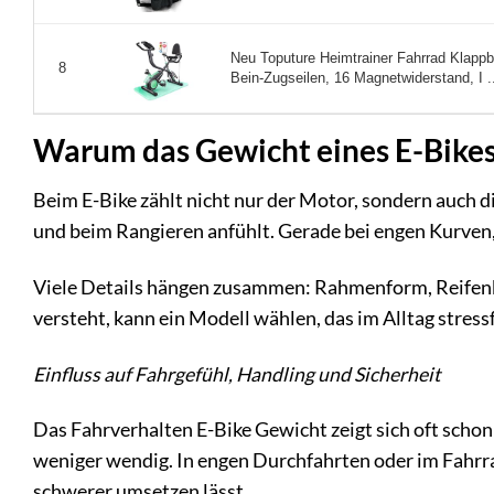
Neu Toputure Heimtrainer Fahrrad Klappb
8
Bein-Zugseilen, 16 Magnetwiderstand, I .
Warum das Gewicht eines E-Bikes 
Beim E-Bike zählt nicht nur der Motor, sondern auch die
und beim Rangieren anfühlt. Gerade bei engen Kurven,
Viele Details hängen zusammen: Rahmenform, Reifenb
versteht, kann ein Modell wählen, das im Alltag stressf
Einfluss auf Fahrgefühl, Handling und Sicherheit
Das Fahrverhalten E-Bike Gewicht zeigt sich oft scho
weniger wendig. In engen Durchfahrten oder im Fahrra
schwerer umsetzen lässt.