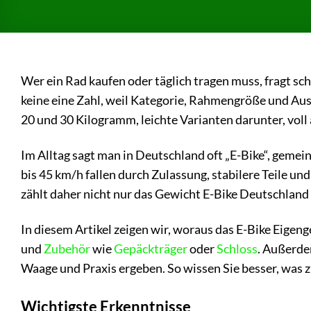
Wer ein Rad kaufen oder täglich tragen muss, fragt sch
keine eine Zahl, weil Kategorie, Rahmengröße und Aus
20 und 30 Kilogramm, leichte Varianten darunter, voll
Im Alltag sagt man in Deutschland oft „E-Bike“, gemein
bis 45 km/h fallen durch Zulassung, stabilere Teile un
zählt daher nicht nur das Gewicht E-Bike Deutschland
In diesem Artikel zeigen wir, woraus das E-Bike Eige
und
Zubehör
wie
Gepäckträger
oder
Schloss
. Außerde
Waage und Praxis ergeben. So wissen Sie besser, was z
Wichtigste Erkenntnisse