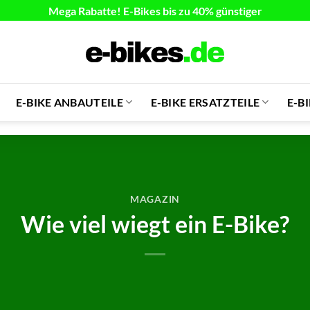
Mega Rabatte! E-Bikes bis zu 40% günstiger
E-BIKE ANBAUTEILE
E-BIKE ERSATZTEILE
E-B
MAGAZIN
Wie viel wiegt ein E-Bike?