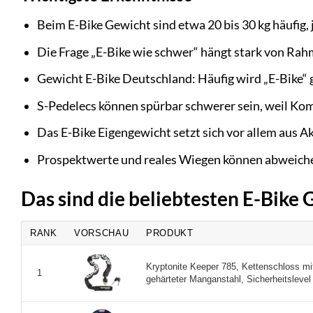
Beim E-Bike Gewicht sind etwa 20 bis 30 kg häufig,
Die Frage „E-Bike wie schwer“ hängt stark von Rah
Gewicht E-Bike Deutschland: Häufig wird „E-Bike“ g
S-Pedelecs können spürbar schwerer sein, weil Ko
Das E-Bike Eigengewicht setzt sich vor allem aus
Prospektwerte und reales Wiegen können abweichen
Das sind die beliebtesten E-Bike
RANK
VORSCHAU
PRODUKT
Kryptonite Keeper 785, Kettenschloss mi
1
gehärteter Manganstahl, Sicherheitslevel 