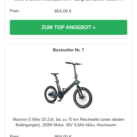
854,00 €
ZUM TOP ANGEBOT »
7
Maxtron E-Bike 20 Zoll, bis zu 70 km Reichweite (unter idealen
Bedingungen), 250W Motor, 36V 9,6Ah Akku, Aluminiumr ...
959,00 €