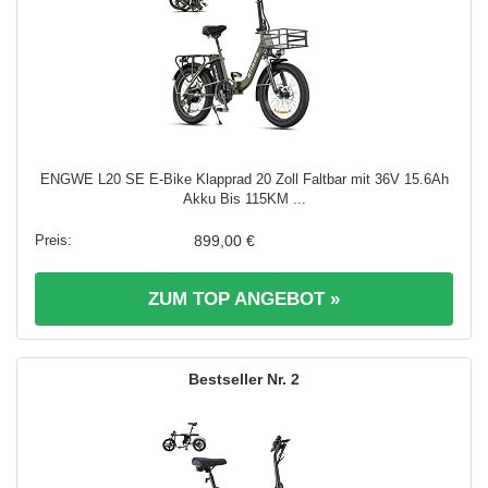
ENGWE L20 SE E-Bike Klapprad 20 Zoll Faltbar mit 36V 15.6Ah
Akku Bis 115KM ...
899,00 €
ZUM TOP ANGEBOT »
2