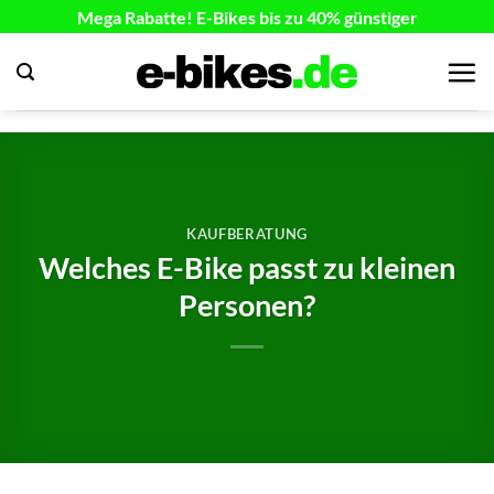
Zum
Mega Rabatte! E-Bikes bis zu 40% günstiger
Inhalt
springen
KAUFBERATUNG
Welches E-Bike passt zu kleinen
Personen?