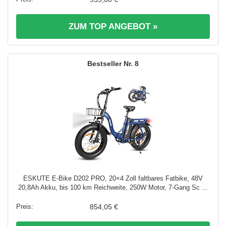
ZUM TOP ANGEBOT »
8
ESKUTE E-Bike D202 PRO, 20×4 Zoll faltbares Fatbike, 48V
20,8Ah Akku, bis 100 km Reichweite, 250W Motor, 7-Gang Sc ...
854,05 €