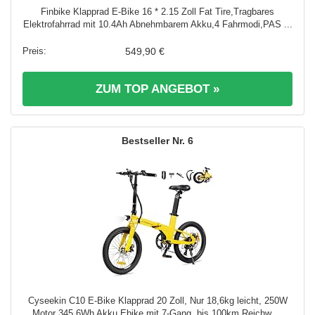
Finbike Klapprad E-Bike 16 * 2.15 Zoll Fat Tire,Tragbares
Elektrofahrrad mit 10.4Ah Abnehmbarem Akku,4 Fahrmodi,PAS ...
549,90 €
ZUM TOP ANGEBOT »
6
Cyseekin C10 E-Bike Klapprad 20 Zoll, Nur 18,6kg leicht, 250W
Motor 345,6Wh Akku Ebike mit 7-Gang, bis 100km Reichw ...