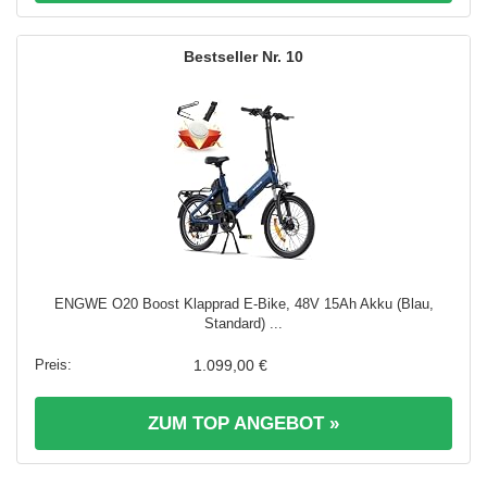
10
ENGWE O20 Boost Klapprad E-Bike, 48V 15Ah Akku (Blau,
Standard) ...
1.099,00 €
ZUM TOP ANGEBOT »