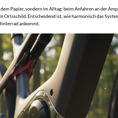
f dem Papier, sondern im Alltag: beim Anfahren an der Ampe
m Ortsschild. Entscheidend ist, wie harmonisch das Syste
m Hinterrad ankommt.