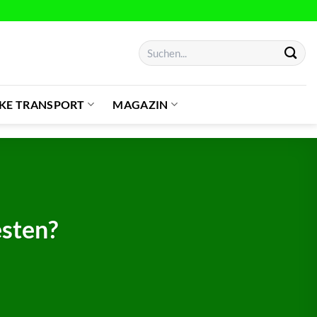
Suchen
nach:
IKE TRANSPORT
MAGAZIN
esten?