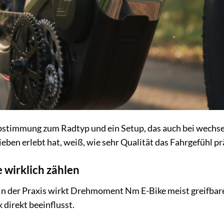
bstimmung zum Radtyp und ein Setup, das auch bei wech
eben erlebt hat, weiß, wie sehr Qualität das Fahrgefühl pr
wirklich zählen
In der Praxis wirkt Drehmoment Nm E-Bike meist greifbare
 direkt beeinflusst.