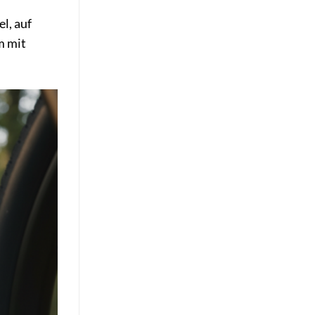
l, auf
m mit