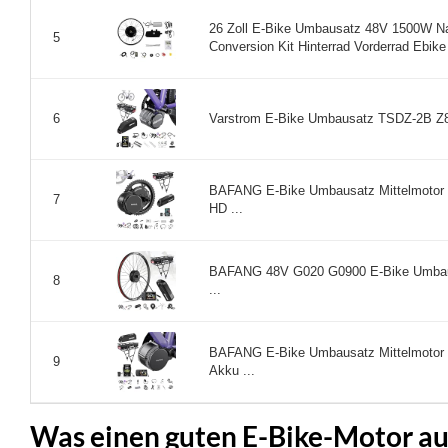
26 Zoll E-Bike Umbausatz 48V 1500W Na
5
Conversion Kit Hinterrad Vorderrad Ebike 
Varstrom E-Bike Umbausatz TSDZ-2B Z8
6
BAFANG E-Bike Umbausatz Mittelmotor
7
HD ...
BAFANG 48V G020 G0900 E-Bike Umbausa
8
...
BAFANG E-Bike Umbausatz Mittelmoto
9
Akku ...
Was einen guten E-Bike-Motor a