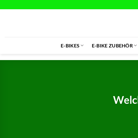
Zum
Inhalt
springen
E-BIKES
E-BIKE ZUBEHÖR
Welch