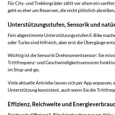
Für City- und Trekkingräder zählt vor allem ein sanf
geht es eher um Reserven, die nicht plötzlich abreißen
Unterstützungsstufen, Sensorik und natür
Fein abgestimmte Unterstützungsstufen E-Bike machen 
oder Turbo sind hilfreich, aber erst die Übergänge ents
Wichtig ist die Sensorik Drehmomentsensor: Sie misst, 
Trittfrequenz- und Geschwindigkeitssensoren funktioni
im Stop-and-go.
Viele aktuelle Antriebe lassen sich per App anpassen,
Unterstützung konsistent, auch wenn Sie die Trittfre
Effizienz, Reichweite und Energieverbrauc
Reichweite Effizienz E-Bike hängt selten nur am Akk