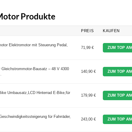
 Motor Produkte
PREIS
KAUFEN
tor Elektromotor mit Steuerung Pedal,
71,99 €
ZUM TOP AN
r Gleichstrommotor-Bausatz – 48 V 4300
140,90 €
ZUM TOP AN
.
ke Umbausatz,LCD Hinterrad E-Bike,für
179,99 €
ZUM TOP AN
eschwindigkeitssteigerung für Fahrräder,
243,00 €
ZUM TOP AN