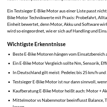
Ein Testsieger E-Bike Motor aus einer Liste passt ni
Bike Motor Technikwerte mit Praxis: Probefahrt, All
Einheit bewertet, denn Motor, Akku und Software w
wird so eingeordnet, wie er sich auf Handling und Ein
Wichtigste Erkenntnisse
Beste E-Bike Motoren hängen vom Einsatzbereich ab
Ein E-Bike Motor Vergleich sollte Nm, Sensorik, E
In Deutschland gilt meist: Pedelec bis 25 km/h un
Testsieger E-Bike Motor ist nur dann sinnvoll, wen
Kaufberatung E-Bike Motor heißt auch: Motor + Ak
Mittelmotor vs Nabenmotor beeinflusst Balance, Tr
lassen.