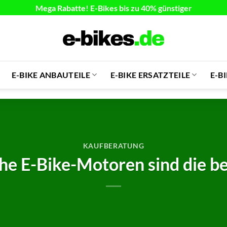
Mega Rabatte! E-Bikes bis zu 40% günstiger
E-BIKE ANBAUTEILE
E-BIKE ERSATZTEILE
E-B
KAUFBERATUNG
e E-Bike-Motoren sind die b