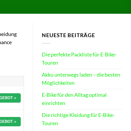
cheidung
NEUESTE BEITRÄGE
rmance
Die perfekte Packliste für E-Bike-
Touren
Akku unterwegs laden – die besten
Möglichkeiten
E-Bike für den Alltag optimal
GEBOT »
einrichten
Die richtige Kleidung für E-Bike-
GEBOT »
Touren