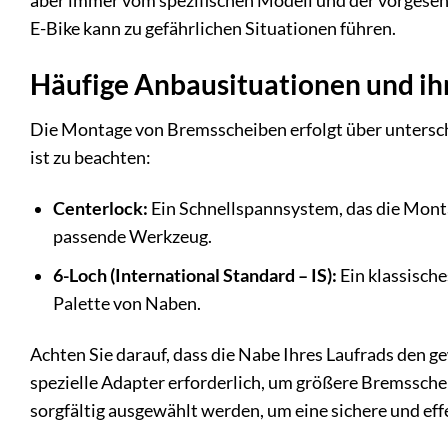
aber immer vom spezifischen Modell und der vorgese
E-Bike kann zu gefährlichen Situationen führen.
Häufige Anbausituationen und ih
Die Montage von Bremsscheiben erfolgt über unterschi
ist zu beachten:
Centerlock:
Ein Schnellspannsystem, das die Monta
passende Werkzeug.
6-Loch (International Standard – IS):
Ein klassisch
Palette von Naben.
Achten Sie darauf, dass die Nabe Ihres Laufrads den
spezielle Adapter erforderlich, um größere Bremssch
sorgfältig ausgewählt werden, um eine sichere und ef