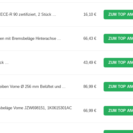
ECE-R 90 zertifiziert, 2 Stück ...
16,10 €
ZUM TOP AN
 mit Bremsbeläge Hinterachse ...
66,43 €
ZUM TOP AN
k ...
43,49 €
ZUM TOP AN
iben Vorne Ø 256 mm Belüftet und ...
86,99 €
ZUM TOP AN
msbeläge Vorne JZW698151, 1K0615301AC
66,99 €
ZUM TOP AN