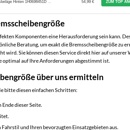
beläge Hinten 1H0698451D ...
54,99 €
ZUM TOP AN
Bremsscheibengröße
perfekten Komponenten eine Herausforderung sein kann. De
rsönliche Beratung, um exakt die Bremsscheibengröße zu er
t wird. Sie können diesen Service direkt hier auf unserer
e optimal auf Ihre Anforderungen abgestimmt ist.
ibengröße über uns ermitteln
e bitte diesen einfachen Schritten:
 Ende dieser Seite.
tet.
m Fahrstil und Ihren bevorzugten Einsatzgebieten aus.