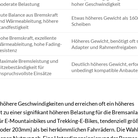
oderate Belastung
hoher Geschwindigkeit
ute Balance aus Bremskraft
Etwas höheres Gewicht als 1
nd Wärmeableitung, höhere
Scheiben
tandfestigkeit
ohe Bremskraft, exzellente
Höheres Gewicht, benötigt oft s
ärmeableitung, hohe Fading-
Adapter und Rahmenfreigaben
esistenz
aximale Bremsleistung und
Deutlich höheres Gewicht, erfo
itzebeständigkeit für
unbedingt kompatible Anbaute
nspruchsvollste Einsätze
höhere Geschwindigkeiten und erreichen oft ein höheres
t zu einer signifikant höheren Belastung für die Bremsanl
für E-Mountainbikes und Trekking-E-Bikes, tendenziell grö
der 203mm) als bei herkömmlichen Fahrrädern. Die Wahl