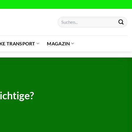
Suchen
nach:
IKE TRANSPORT
MAGAZIN
ichtige?