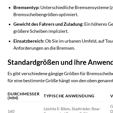
Bremsentyp:
Unterschiedliche Bremsensysteme (z.
Bremsscheibengrößen optimiert.
Gewicht des Fahrers und Zuladung:
Ein höheres Ge
größere Scheiben impliziert.
Einsatzbereich:
Ob Sie im urbanen Umfeld, auf Tour
Anforderungen an die Bremsen.
Standardgrößen und ihre Anwen
Es gibt verschiedene gängige Größen für Bremsscheibe
für eine bestimmte Größe hängt von den oben genann
DURCHMESSER
TYPISCHE ANWENDUNG
V
(MM)
G
Leichte E-Bikes, Stadträder, Rear-
160
D