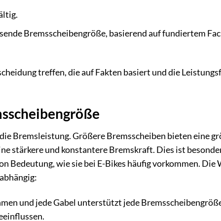
ltig.
assende Bremsscheibengröße, basierend auf fundiertem Fa
tscheidung treffen, die auf Fakten basiert und die Leistungs
msscheibengröße
 die Bremsleistung. Größere Bremsscheiben bieten eine g
e stärkere und konstantere Bremskraft. Dies ist besonder
n Bedeutung, wie sie bei E-Bikes häufig vorkommen. Die 
 abhängig:
hmen und jede Gabel unterstützt jede Bremsscheibengröß
eeinflussen.