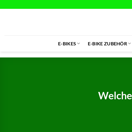
Zum
Inhalt
springen
E-BIKES
E-BIKE ZUBEHÖR
Welche 