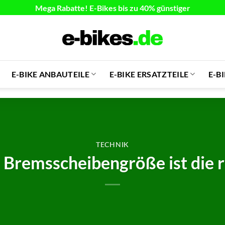
Mega Rabatte! E-Bikes bis zu 40% günstiger
E-BIKE ANBAUTEILE
E-BIKE ERSATZTEILE
E-B
TECHNIK
Bremsscheibengröße ist die r