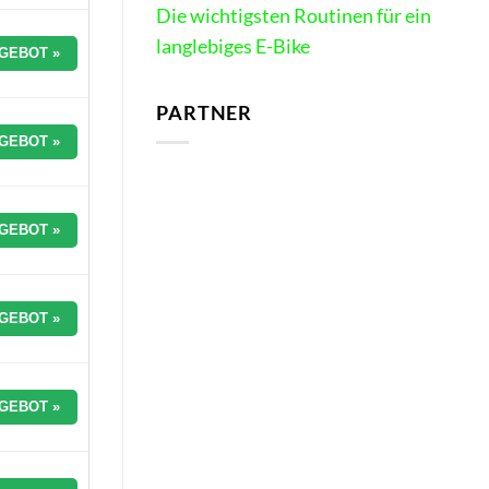
Die wichtigsten Routinen für ein
langlebiges E-Bike
GEBOT »
PARTNER
GEBOT »
GEBOT »
GEBOT »
GEBOT »