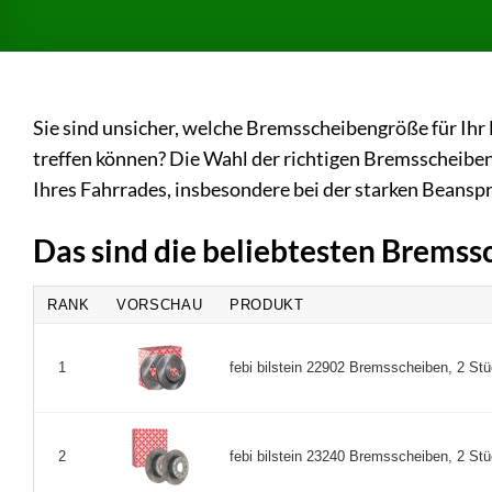
Sie sind unsicher, welche Bremsscheibengröße für Ihr E
treffen können? Die Wahl der richtigen Bremsscheiben
Ihres Fahrrades, insbesondere bei der starken Beansp
Das sind die beliebtesten Brems
RANK
VORSCHAU
PRODUKT
febi bilstein 22902 Bremsscheiben, 2 Stüc
1
febi bilstein 23240 Bremsscheiben, 2 Stüc
2