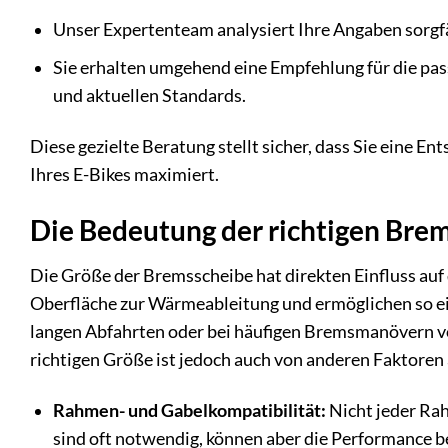
Unser Expertenteam analysiert Ihre Angaben sorgfä
Sie erhalten umgehend eine Empfehlung für die p
und aktuellen Standards.
Diese gezielte Beratung stellt sicher, dass Sie eine En
Ihres E-Bikes maximiert.
Die Bedeutung der richtigen Bre
Die Größe der Bremsscheibe hat direkten Einfluss auf
Oberfläche zur Wärmeableitung und ermöglichen so ein
langen Abfahrten oder bei häufigen Bremsmanövern vo
richtigen Größe ist jedoch auch von anderen Faktoren
Rahmen- und Gabelkompatibilität:
Nicht jeder Ra
sind oft notwendig, können aber die Performance b