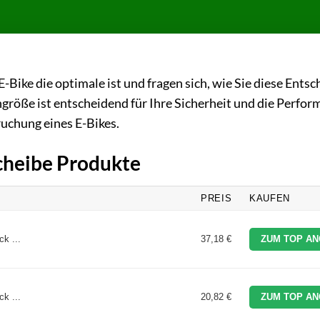
-Bike die optimale ist und fragen sich, wie Sie diese Ents
größe ist entscheidend für Ihre Sicherheit und die Perfo
ruchung eines E-Bikes.
scheibe Produkte
PREIS
KAUFEN
k ...
37,18 €
ZUM TOP AN
k ...
20,82 €
ZUM TOP AN