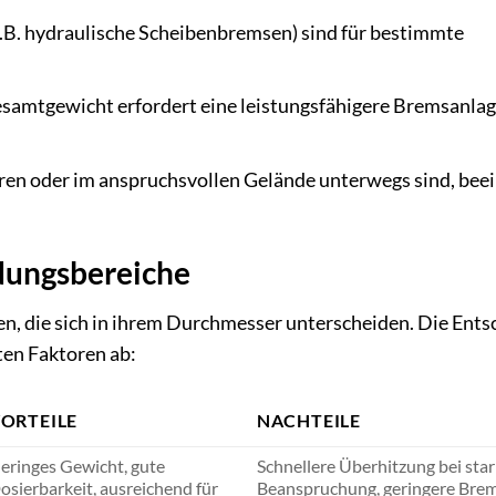
B. hydraulische Scheibenbremsen) sind für bestimmte
samtgewicht erfordert eine leistungsfähigere Bremsanlag
en oder im anspruchsvollen Gelände unterwegs sind, beein
dungsbereiche
n, die sich in ihrem Durchmesser unterscheiden. Die Ent
ten Faktoren ab:
ORTEILE
NACHTEILE
eringes Gewicht, gute
Schnellere Überhitzung bei star
osierbarkeit, ausreichend für
Beanspruchung, geringere Brem