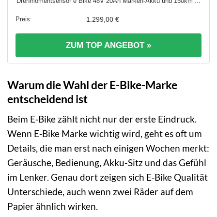
Drehmomentsensor e Bike 48V 20Ah Marken-Akku und 150km ...
1.299,00 €
ZUM TOP ANGEBOT »
Warum die Wahl der E-Bike-Marke
entscheidend ist
Beim E‑Bike zählt nicht nur der erste Eindruck.
Wenn E‑Bike Marke wichtig wird, geht es oft um
Details, die man erst nach einigen Wochen merkt:
Geräusche, Bedienung, Akku-Sitz und das Gefühl
im Lenker. Genau dort zeigen sich E‑Bike Qualität
Unterschiede, auch wenn zwei Räder auf dem
Papier ähnlich wirken.