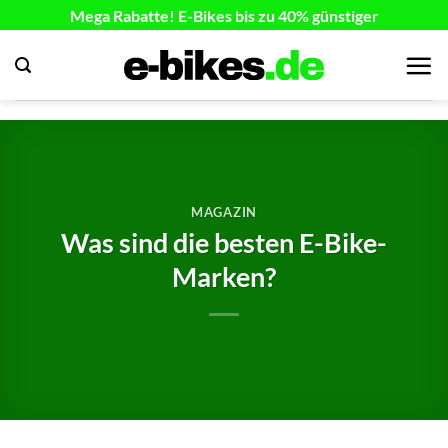
Zum
Mega Rabatte! E-Bikes bis zu 40% günstiger
Inhalt
springen
MAGAZIN
Was sind die besten E-Bike-
Marken?