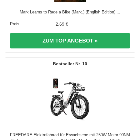
Mark Learns to Rade a Bike (Mark.) (English Edition) ...
2,69 €
ZUM TOP ANGEBOT »
10
FREEDARE Elektrofahrrad für Erwachsene mit 250W Motor 90NM