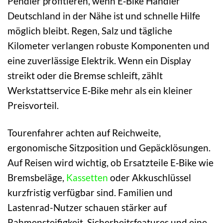
Pendler profitieren, wenn E‑Bike Händler
Deutschland in der Nähe ist und schnelle Hilfe
möglich bleibt. Regen, Salz und tägliche
Kilometer verlangen robuste Komponenten und
eine zuverlässige Elektrik. Wenn ein Display
streikt oder die Bremse schleift, zählt
Werkstattservice E‑Bike mehr als ein kleiner
Preisvorteil.
Tourenfahrer achten auf Reichweite,
ergonomische Sitzposition und Gepäcklösungen.
Auf Reisen wird wichtig, ob Ersatzteile E‑Bike wie
Bremsbeläge,
Kassetten
oder Akkuschlüssel
kurzfristig verfügbar sind. Familien und
Lastenrad-Nutzer schauen stärker auf
Rahmensteifigkeit, Sicherheitsfeatures und eine