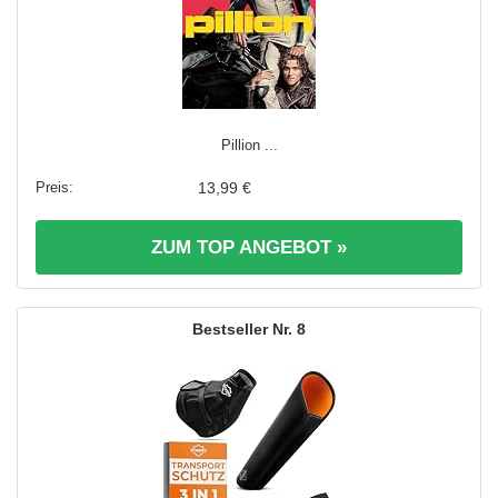
Pillion ...
13,99 €
ZUM TOP ANGEBOT »
8