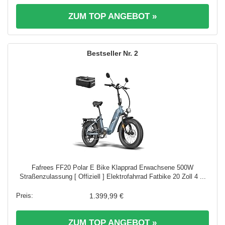
ZUM TOP ANGEBOT »
2
Fafrees FF20 Polar E Bike Klapprad Erwachsene 500W
Straßenzulassung [ Offiziell ] Elektrofahrrad Fatbike 20 Zoll 4 ...
1.399,99 €
ZUM TOP ANGEBOT »