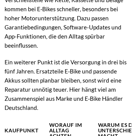
kommen bei E‑Bikes schneller, besonders bei
hoher Motorunterstützung. Dazu passen
Garantiebedingungen, Software-Updates und
App-Funktionen, die den Alltag spürbar
beeinflussen.
Ein weiterer Punkt ist die Versorgung in drei bis
fünf Jahren. Ersatzteile E‑Bike und passende
Akkus sollten planbar bleiben, sonst wird eine
Reparatur unnötig teuer. Hier hängt viel am
Zusammenspiel aus Marke und E‑Bike Händler
Deutschland.
WORAUF IM
WARUM ES D
KAUFPUNKT
ALLTAG
UNTERSCHIE
ACHTEN
MACHT