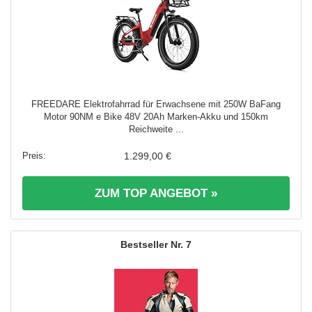
FREEDARE Elektrofahrrad für Erwachsene mit 250W BaFang
Motor 90NM e Bike 48V 20Ah Marken-Akku und 150km
Reichweite ...
1.299,00 €
ZUM TOP ANGEBOT »
7