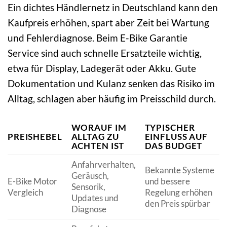
Ein dichtes Händlernetz in Deutschland kann den
Kaufpreis erhöhen, spart aber Zeit bei Wartung
und Fehlerdiagnose. Beim E-Bike Garantie
Service sind auch schnelle Ersatzteile wichtig,
etwa für Display, Ladegerät oder Akku. Gute
Dokumentation und Kulanz senken das Risiko im
Alltag, schlagen aber häufig im Preisschild durch.
WORAUF IM
TYPISCHER
PREISHEBEL
ALLTAG ZU
EINFLUSS AUF
ACHTEN IST
DAS BUDGET
Anfahrverhalten,
Bekannte Systeme
Geräusch,
E-Bike Motor
und bessere
Sensorik,
Vergleich
Regelung erhöhen
Updates und
den Preis spürbar
Diagnose