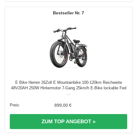
7
E Bike Herren 26Zoll E Mountainbike 100-120km Reichweite
48V20AH 250W Hintermotor 7-Gang 25km/h E-Bike lockable Fed
...
899,00 €
ZUM TOP ANGEBOT »