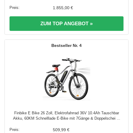
1.855,00 €
ZUM TOP ANGEBOT »
4
Finbike E Bike 26 Zoll, Elektrofahrrad 36V 10.4Ah Tauschbar
Akku, 60KM Schnelllade E-Bike mit 7Gänge & Doppelschei ...
509,99 €