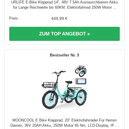
URLIFE E-Bike Klapprad 14", 48V 7.5Ah Austauschbarem Akku
für Lange Reichweite bis 60KM, Elektrofahrrad 250W Motor ...
449,99 €
ZUM TOP ANGEBOT »
3
MOONCOOL E Bike Klapprad, 20" Elektrofahrräder Für Herren
Damen, 36V 20AH Akku, 250W Motor 45 Nm, LCD-Display, IP ...