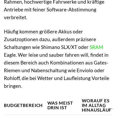
Rahmen, hochwertige Fahrwerke und kräftige
Antriebe mit feiner Software-Abstimmung
verbreitet.
Häufig kommen größere Akkus oder
Zusatzoptionen dazu, außerdem präzisere
Schaltungen wie Shimano SLX/XT oder
SRAM
Eagle. Wer leise und sauber fahren will, findet in
diesem Bereich auch Kombinationen aus Gates-
Riemen und Nabenschaltung wie Enviolo oder
Rohloff, die bei Wetter und Laufleistung Vorteile
bringen.
WORAUF ES
WAS MEIST
BUDGETBEREICH
IM ALLTAG
DRIN IST
HINAUSLÄUFT