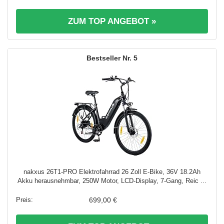
ZUM TOP ANGEBOT »
5
nakxus 26T1-PRO Elektrofahrrad 26 Zoll E-Bike, 36V 18.2Ah
Akku herausnehmbar, 250W Motor, LCD-Display, 7-Gang, Reic ...
699,00 €