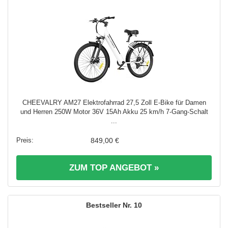
CHEEVALRY AM27 Elektrofahrrad 27,5 Zoll E-Bike für Damen
und Herren 250W Motor 36V 15Ah Akku 25 km/h 7-Gang-Schalt
...
849,00 €
ZUM TOP ANGEBOT »
10