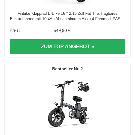
Finbike Klapprad E-Bike 16 * 2.15 Zoll Fat Tire,Tragbares
Elektrofahrrad mit 10.4Ah Abnehmbarem Akku,4 Fahrmodi,PAS ...
549,90 €
ZUM TOP ANGEBOT »
2