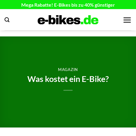
Zum
Mega Rabatte! E-Bikes bis zu 40% günstiger
Inhalt
springen
MAGAZIN
Was kostet ein E-Bike?