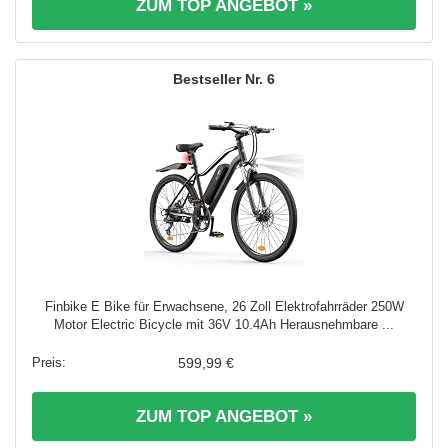
ZUM TOP ANGEBOT »
6
Finbike E Bike für Erwachsene, 26 Zoll Elektrofahrräder 250W
Motor Electric Bicycle mit 36V 10.4Ah Herausnehmbare ...
599,99 €
ZUM TOP ANGEBOT »