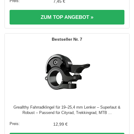
7,45 €
ZUM TOP ANGEBOT »
7
Greallthy Fahrradklingel für 19–25,4 mm Lenker – Superlaut &
Robust – Passend für Cityrad, Trekkingrad, MTB ...
12,99 €