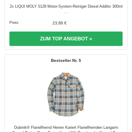
2x LIQUI MOLY 5128 Motor-System-Reiniger Diesel Additiv 300ml
...
23,88 €
ZUM TOP ANGEBOT »
5
Dubinik® Flanellhemd Herren Kariert Flanellhemden Langarm