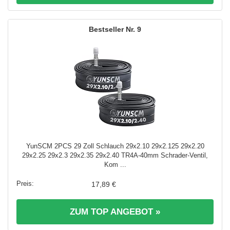
9
YunSCM 2PCS 29 Zoll Schlauch 29x2.10 29x2.125 29x2.20
29x2.25 29x2.3 29x2.35 29x2.40 TR4A-40mm Schrader-Ventil,
Kom ...
17,89 €
ZUM TOP ANGEBOT »