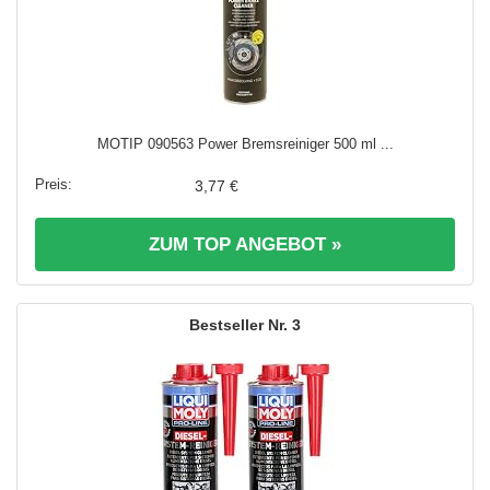
MOTIP 090563 Power Bremsreiniger 500 ml ...
3,77 €
ZUM TOP ANGEBOT »
3