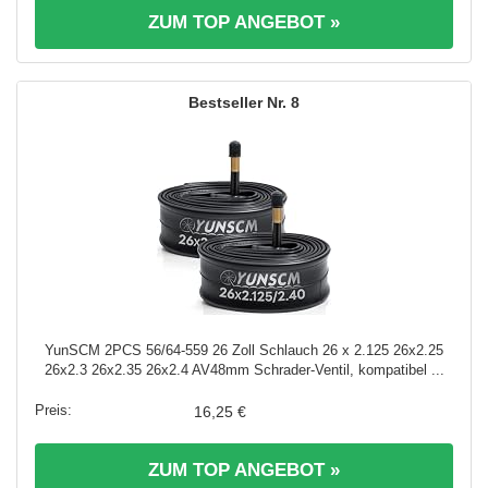
ZUM TOP ANGEBOT »
8
YunSCM 2PCS 56/64-559 26 Zoll Schlauch 26 x 2.125 26x2.25
26x2.3 26x2.35 26x2.4 AV48mm Schrader-Ventil, kompatibel ...
16,25 €
ZUM TOP ANGEBOT »