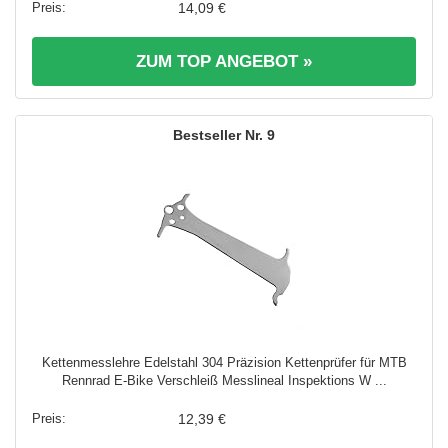
14,09 €
ZUM TOP ANGEBOT »
9
Kettenmesslehre Edelstahl 304 Präzision Kettenprüfer für MTB
Rennrad E-Bike Verschleiß Messlineal Inspektions W ...
12,39 €