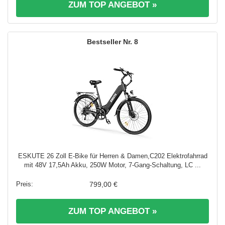
ZUM TOP ANGEBOT »
8
ESKUTE 26 Zoll E-Bike für Herren & Damen,C202 Elektrofahrrad
mit 48V 17,5Ah Akku, 250W Motor, 7-Gang-Schaltung, LC ...
799,00 €
ZUM TOP ANGEBOT »