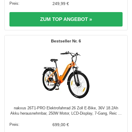
249,99 €
ZUM TOP ANGEBOT »
6
nakxus 26T1-PRO Elektrofahrrad 26 Zoll E-Bike, 36V 18.2Ah
Akku herausnehmbar, 250W Motor, LCD-Display, 7-Gang, Reic ...
699,00 €