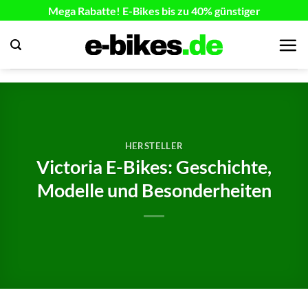
Zum
Mega Rabatte! E-Bikes bis zu 40% günstiger
Inhalt
springen
HERSTELLER
Victoria E-Bikes: Geschichte,
Modelle und Besonderheiten