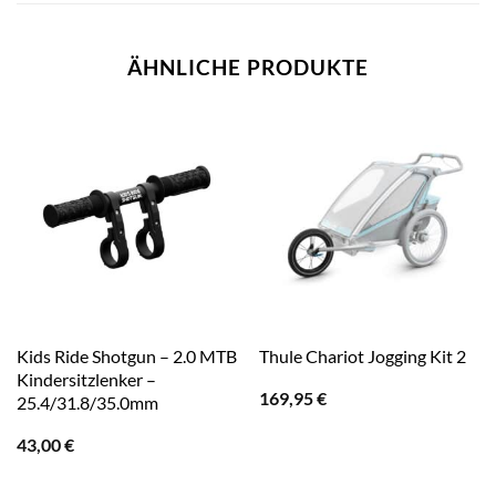
ÄHNLICHE PRODUKTE
Kids Ride Shotgun – 2.0 MTB
Thule Chariot Jogging Kit 2
Kindersitzlenker –
169,95
€
25.4/31.8/35.0mm
43,00
€