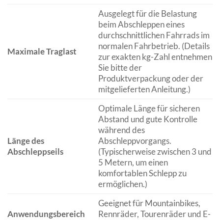
Ausgelegt für die Belastung
beim Abschleppen eines
durchschnittlichen Fahrrads im
normalen Fahrbetrieb. (Details
Maximale Traglast
zur exakten kg-Zahl entnehmen
Sie bitte der
Produktverpackung oder der
mitgelieferten Anleitung.)
Optimale Länge für sicheren
Abstand und gute Kontrolle
während des
Länge des
Abschleppvorgangs.
Abschleppseils
(Typischerweise zwischen 3 und
5 Metern, um einen
komfortablen Schlepp zu
ermöglichen.)
Geeignet für Mountainbikes,
Anwendungsbereich
Rennräder, Tourenräder und E-