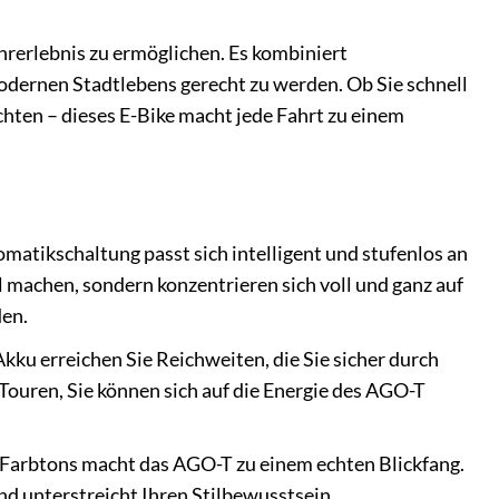
rerlebnis zu ermöglichen. Es kombiniert
dernen Stadtlebens gerecht zu werden. Ob Sie schnell
chten – dieses E-Bike macht jede Fahrt zu einem
matikschaltung passt sich intelligent und stufenlos an
machen, sondern konzentrieren sich voll und ganz auf
den.
ku erreichen Sie Reichweiten, die Sie sicher durch
Touren, Sie können sich auf die Energie des AGO-T
 Farbtons macht das AGO-T zu einem echten Blickfang.
nd unterstreicht Ihren Stilbewusstsein.