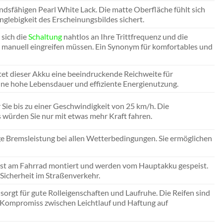
sfähigen Pearl White Lack. Die matte Oberfläche fühlt sich
glebigkeit des Erscheinungsbildes sichert.
 sich die
Schaltung
nahtlos an Ihre Trittfrequenz und die
ie manuell eingreifen müssen. Ein Synonym für komfortables und
et dieser Akku eine beeindruckende Reichweite für
ine hohe Lebensdauer und effiziente Energienutzung.
Sie bis zu einer Geschwindigkeit von 25 km/h. Die
ls würden Sie nur mit etwas mehr Kraft fahren.
e Bremsleistung bei allen Wetterbedingungen. Sie ermöglichen
 fest am Fahrrad montiert und werden vom Hauptakku gespeist.
 Sicherheit im Straßenverkehr.
sorgt für gute Rolleigenschaften und Laufruhe. Die Reifen sind
 Kompromiss zwischen Leichtlauf und Haftung auf