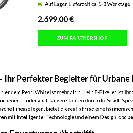
Auf Lager, Lieferzeit ca. 5-8 Werktage
2.699,00
€
ZUM PARTNERSHOP
Ihr Perfekter Begleiter für Urbane
lendem Pearl White ist mehr als nur ein E-Bike; es ist Ihr
henende oder auch längere Touren durch die Stadt. Speziel
nische Finesse legen, bietet dieses Fahrrad eine harmonis
en mit intelligenter Technologie und einem Design, das be