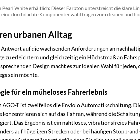
n Pearl White erhältlich: Dieser Farbton unterstreicht die klare 
 eine durchdachte Komponentenwahl tragen zum cleanen und hoc
hren urbanen Alltag
Antwort auf die wachsenden Anforderungen an nachhaltige 
e zu erleichtern und gleichzeitig ein Höchstmaß an Fahrs
sprechenden Design macht es zur idealen Wahl für jeden, 
wegs sein möchte.
ogie für ein müheloses Fahrerlebnis
 AGO-T ist zweifellos die Enviolo Automatikschaltung. Di
ie konzentrieren sich auf das Fahren, während die Schaltun
ert. Das Ergebnis ist ein nahtloses, vibrationsfreies Fahre
sonders auf hügeligen Strecken oder bei häufigen Stopp-a