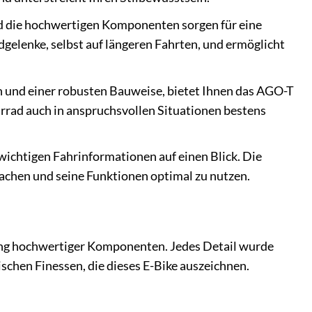
 die hochwertigen Komponenten sorgen für eine
dgelenke, selbst auf längeren Fahrten, und ermöglicht
 und einer robusten Bauweise, bietet Ihnen das AGO-T
ahrrad auch in anspruchsvollen Situationen bestens
e wichtigen Fahrinformationen auf einen Blick. Die
machen und seine Funktionen optimal zu nutzen.
ung hochwertiger Komponenten. Jedes Detail wurde
ischen Finessen, die dieses E-Bike auszeichnen.