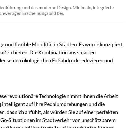
Linienführung und das moderne Design. Minimale, integrierte
hwertigen Erscheinungsbild bei.
und flexible Mobilität in Städten. Es wurde konzipiert,
paß zu bieten. Die Kombination aus smarten
der seinen ökologischen Fußabdruck reduzieren und
ese revolutionäre Technologie nimmt Ihnen die Arbeit
g intelligent auf Ihre Pedalumdrehungen und die
n, das sich anfühlt, als würden Sie auf einer perfekten
nd-Go-Situationen im Stadtverkehr von unschätzbarem