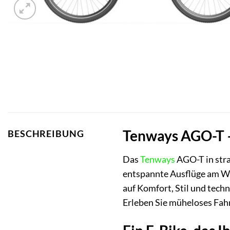
Tenways AGO-T – 
BESCHREIBUNG
Das
Tenways
AGO-T in strah
entspannte Ausflüge am Woc
auf Komfort, Stil und tech
Erleben Sie müheloses Fahr