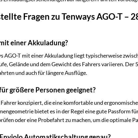
stellte Fragen zu Tenways AGO-T – 2
mit einer Akkuladung?
s AGO-T mit einer Akkuladung liegt typischerweise zwisc
tufe, Gelände und dem Gewicht des Fahrers variieren. Der
ahrten und auch für längere Ausflüge.
 für größere Personen geeignet?
Fahrer konzipiert, die eine komfortable und ergonomische
ngeometrie bietet es in der Regel eine gute Passform für 
fen oder eine Probefahrt zu machen, um die optimale Pas
e Enviolo Automatikschaltung genau?