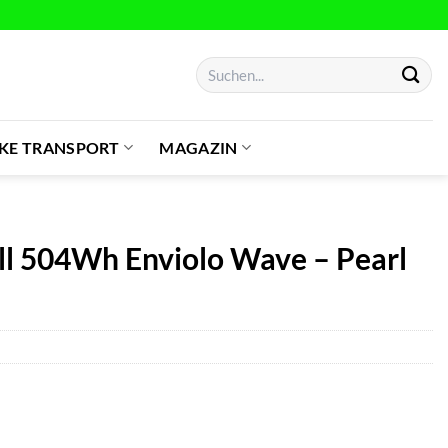
Suchen
nach:
IKE TRANSPORT
MAGAZIN
l 504Wh Enviolo Wave – Pearl