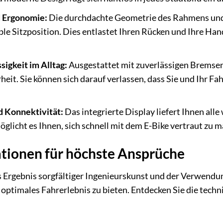
 Ergonomie:
Die durchdachte Geometrie des Rahmens und
le Sitzposition. Dies entlastet Ihren Rücken und Ihre Han
sigkeit im Alltag:
Ausgestattet mit zuverlässigen Bremsen
heit. Sie können sich darauf verlassen, dass Sie und Ihr F
d Konnektivität:
Das integrierte Display liefert Ihnen all
glicht es Ihnen, sich schnell mit dem E-Bike vertraut zu 
ationen für höchste Ansprüche
 Ergebnis sorgfältiger Ingenieurskunst und der Verwend
 optimales Fahrerlebnis zu bieten. Entdecken Sie die techn