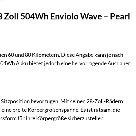
8 Zoll 504Wh Enviolo Wave – Pearl
hen 60 und 80 Kilometern. Diese Angabe kann je nach
 504Wh Akku bietet jedoch eine hervorragende Ausdauer
 Sitzposition bevorzugen. Mit seinen 28-Zoll-Rädern
eine breite Körpergrößenspanne. Es ist ratsam, die
sform für Ihre Körpergröße sicherzustellen.