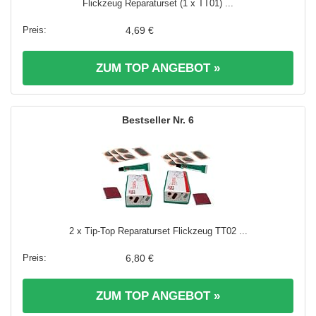
Flickzeug Reparaturset (1 x TT01) ...
4,69 €
ZUM TOP ANGEBOT »
6
2 x Tip-Top Reparaturset Flickzeug TT02 ...
6,80 €
ZUM TOP ANGEBOT »