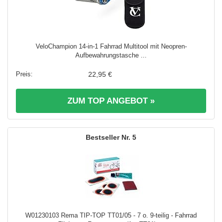
VeloChampion 14-in-1 Fahrrad Multitool mit Neopren-
Aufbewahrungstasche ...
22,95 €
ZUM TOP ANGEBOT »
5
W01230103 Rema TIP-TOP TT01/05 - 7 o. 9-teilig - Fahrrad