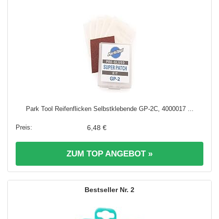
Park Tool Reifenflicken Selbstklebende GP-2C, 4000017 ...
6,48 €
ZUM TOP ANGEBOT »
2