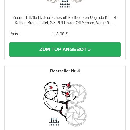
Zoom HB876e Hydraulisches eBike Bremsen-Upgrade Kit – 4-
Kolben Bremssättel, 2/3 PIN Power-Off Sensor, Vorgefüll ...
118,98 €
ZUM TOP ANGEBOT »
4