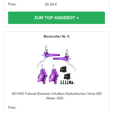
56,99 €
ZUM TOP ANGEBOT »
6
AEYINO Fahrrad Bremsen 4-Kolben-Hydraulisches Vorne 800
Hinten 1550 ...