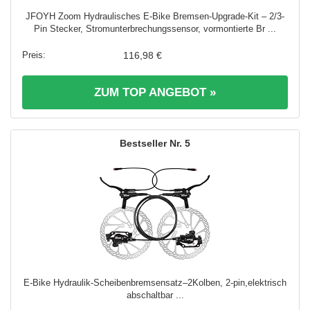
JFOYH Zoom Hydraulisches E-Bike Bremsen-Upgrade-Kit – 2/3-
Pin Stecker, Stromunterbrechungssensor, vormontierte Br ...
116,98 €
ZUM TOP ANGEBOT »
5
E-Bike Hydraulik-Scheibenbremsensatz–2Kolben, 2-pin,elektrisch
abschaltbar ...