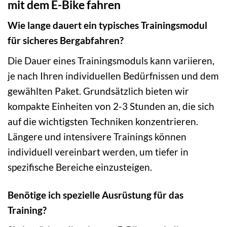
mit dem E-Bike fahren
Wie lange dauert ein typisches Trainingsmodul
für sicheres Bergabfahren?
Die Dauer eines Trainingsmoduls kann variieren,
je nach Ihren individuellen Bedürfnissen und dem
gewählten Paket. Grundsätzlich bieten wir
kompakte Einheiten von 2-3 Stunden an, die sich
auf die wichtigsten Techniken konzentrieren.
Längere und intensivere Trainings können
individuell vereinbart werden, um tiefer in
spezifische Bereiche einzusteigen.
Benötige ich spezielle Ausrüstung für das
Training?