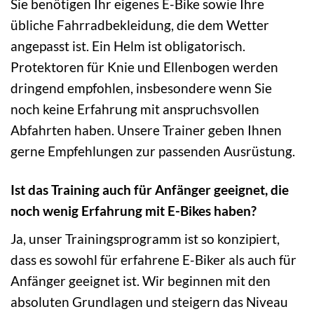
Sie benötigen Ihr eigenes E-Bike sowie Ihre
übliche Fahrradbekleidung, die dem Wetter
angepasst ist. Ein Helm ist obligatorisch.
Protektoren für Knie und Ellenbogen werden
dringend empfohlen, insbesondere wenn Sie
noch keine Erfahrung mit anspruchsvollen
Abfahrten haben. Unsere Trainer geben Ihnen
gerne Empfehlungen zur passenden Ausrüstung.
Ist das Training auch für Anfänger geeignet, die
noch wenig Erfahrung mit E-Bikes haben?
Ja, unser Trainingsprogramm ist so konzipiert,
dass es sowohl für erfahrene E-Biker als auch für
Anfänger geeignet ist. Wir beginnen mit den
absoluten Grundlagen und steigern das Niveau