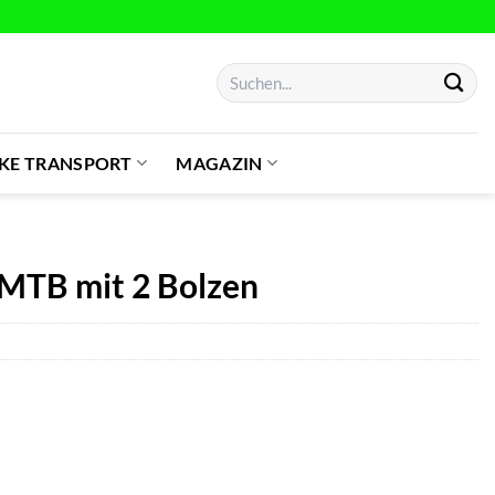
Suchen
nach:
IKE TRANSPORT
MAGAZIN
-MTB mit 2 Bolzen