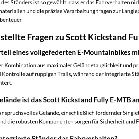
des Ständers ist so gewählt, dass er das Fahrverhalten nicht
terialien und die präzise Verarbeitung tragen zur Langl
Abenteuer.
stellte Fragen zu Scott Kickstand F
teil eines vollgefederten E-Mountainbikes mi
der Kombination aus maximaler Geländetauglichkeit und p
ontrolle auf ruppigen Trails, während der integrierte Stä
htert.
elände ist das Scott Kickstand Fully E-MTB a
 anspruchsvolles Gelände, einschließlich fordernder Single
und die robusten Komponenten sorgen für Sicherheit und 
integrierte Ständer das Fahrverhalten?