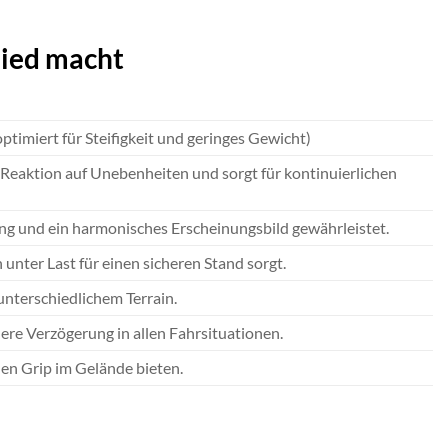
hied macht
imiert für Steifigkeit und geringes Gewicht)
 Reaktion auf Unebenheiten und sorgt für kontinuierlichen
ung und ein harmonisches Erscheinungsbild gewährleistet.
unter Last für einen sicheren Stand sorgt.
unterschiedlichem Terrain.
re Verzögerung in allen Fahrsituationen.
len Grip im Gelände bieten.