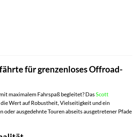
fährte für grenzenloses Offroad-
nd mit maximalem Fahrspaß begleitet? Das
Scott
die Wert auf Robustheit, Vielseitigkeit und ein
rten oder ausgedehnte Touren abseits ausgetretener Pfade
alität