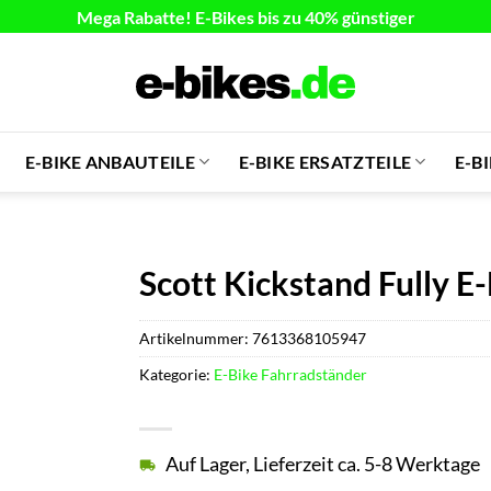
Mega Rabatte! E-Bikes bis zu 40% günstiger
E-BIKE ANBAUTEILE
E-BIKE ERSATZTEILE
E-B
Scott Kickstand Fully E
Artikelnummer:
7613368105947
Kategorie:
E-Bike Fahrradständer
Auf Lager, Lieferzeit ca. 5-8 Werktage