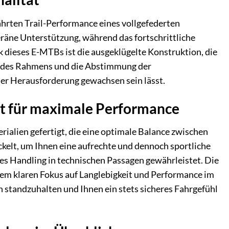
hrten Trail-Performance eines vollgefederten
räne Unterstützung, während das fortschrittliche
 dieses E-MTBs ist die ausgeklügelte Konstruktion, die
ng des Rahmens und die Abstimmung der
er Herausforderung gewachsen sein lässt.
eit für maximale Performance
ialien gefertigt, die eine optimale Balance zwischen
kelt, um Ihnen eine aufrechte und dennoch sportliche
iles Handling in technischen Passagen gewährleistet. Die
em klaren Fokus auf Langlebigkeit und Performance im
 standzuhalten und Ihnen ein stets sicheres Fahrgefühl