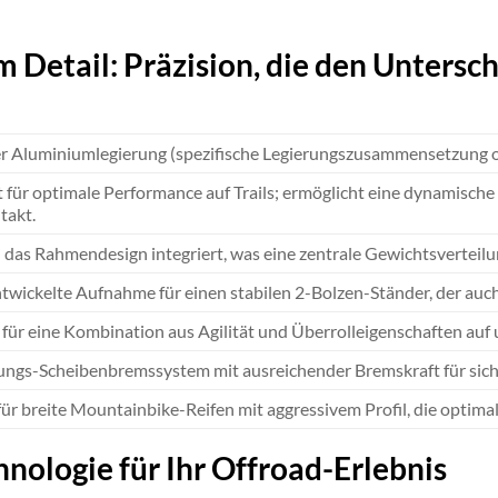
m Detail: Präzision, die den Untersc
r Aluminiumlegierung (spezifische Legierungszusammensetzung opt
 für optimale Performance auf Trails; ermöglicht eine dynamische
takt.
n das Rahmendesign integriert, was eine zentrale Gewichtsverteil
ntwickelte Aufnahme für einen stabilen 2-Bolzen-Ständer, der auch 
für eine Kombination aus Agilität und Überrolleigenschaften auf 
ungs-Scheibenbremssystem mit ausreichender Bremskraft für siche
ür breite Mountainbike-Reifen mit aggressivem Profil, die optima
ologie für Ihr Offroad-Erlebnis