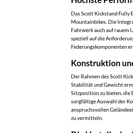
Das Scott Kickstand Fully
Mountainbikes. Die Integra
Fahrwerk auch auf rauem Un
speziell auf die Anforderu
Federungskomponenten ermö
Konstruktion und
Der Rahmen des Scott Kicks
Stabilität und Gewicht erm
Sitzposition zu bieten, di
sorgfältige Auswahl der K
anspruchsvollen Geländeein
zu vermitteln.