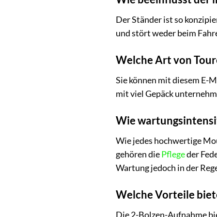
Der Ständer ist so konzipie
und stört weder beim Fahr
Welche Art von Tour
Sie können mit diesem E-M
mit viel Gepäck unternehm
Wie wartungsintensiv
Wie jedes hochwertige Mou
gehören die
Pflege
der Fede
Wartung jedoch in der Rege
Welche Vorteile bie
Die 2-Bolzen-Aufnahme biet