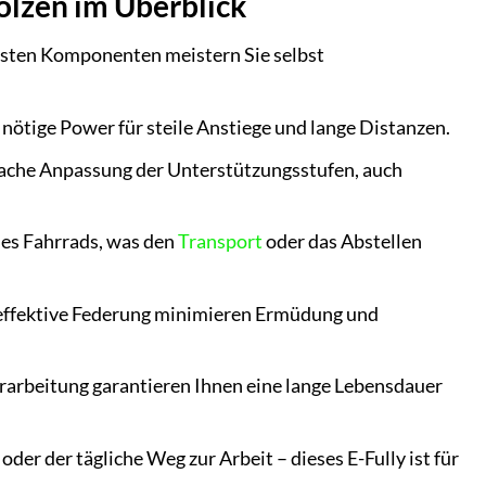
olzen im Überblick
sten Komponenten meistern Sie selbst
e nötige Power für steile Anstiege und lange Distanzen.
fache Anpassung der Unterstützungsstufen, auch
des Fahrrads, was den
Transport
oder das Abstellen
effektive Federung minimieren Ermüdung und
arbeitung garantieren Ihnen eine lange Lebensdauer
der der tägliche Weg zur Arbeit – dieses E-Fully ist für