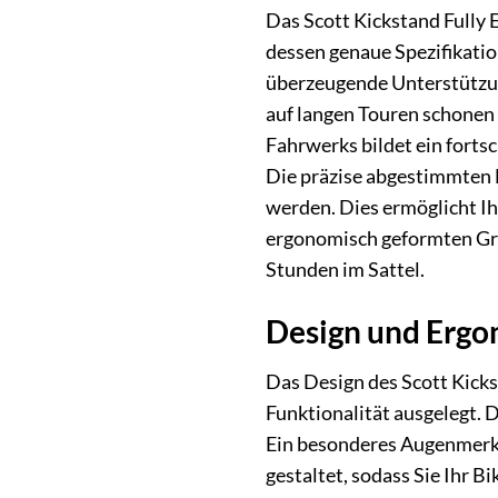
Das Scott Kickstand Fully 
dessen genaue Spezifikatio
überzeugende Unterstützun
auf langen Touren schonen 
Fahrwerks bildet ein forts
Die präzise abgestimmten F
werden. Dies ermöglicht Ihn
ergonomisch geformten Grif
Stunden im Sattel.
Design und Ergon
Das Design des Scott Kicks
Funktionalität ausgelegt.
Ein besonderes Augenmerk w
gestaltet, sodass Sie Ihr B