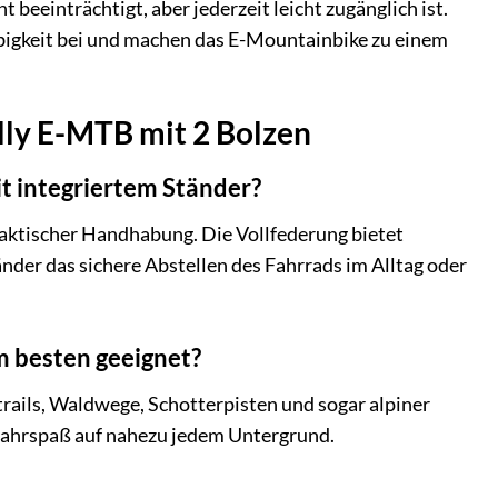
 beeinträchtigt, aber jederzeit leicht zugänglich ist.
ebigkeit bei und machen das E-Mountainbike zu einem
ully E-MTB mit 2 Bolzen
t integriertem Ständer?
raktischer Handhabung. Die Vollfederung bietet
nder das sichere Abstellen des Fahrrads im Alltag oder
m besten geeignet?
trails, Waldwege, Schotterpisten und sogar alpiner
Fahrspaß auf nahezu jedem Untergrund.