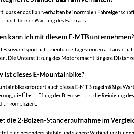
rt, dass er das Fahrverhalten bei normalen Fahreigenschaft
en noch bei der Wartung des Fahrrads.
en kann ich mit diesem E-MTB unternehmen?
TB sowohl sportlich orientierte Tagestouren auf anspruch
en. Die Unterstützung des Motors macht längere Distanze
 ist dieses E-Mountainbike?
ntainbike erfordert auch dieses E-MTB regelmäßige Wartu
rung, die Überprüfung der Bremsen und die Reinigung de
l unkompliziert.
tet die 2-Bolzen-Ständeraufnahme im Verglei
et eine besonders stabile und sichere Verbindung für den 