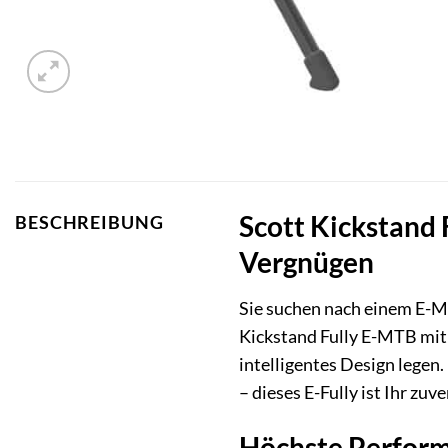
Scott Kickstand 
BESCHREIBUNG
Vergnügen
Sie suchen nach einem E-Mo
Kickstand Fully E-MTB mit 2
intelligentes Design legen
– dieses E-Fully ist Ihr zuv
Höchste Performa