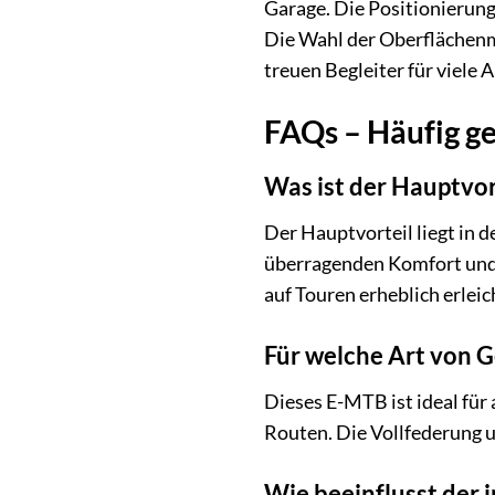
Garage. Die Positionierung 
Die Wahl der Oberflächenma
treuen Begleiter für viele 
FAQs – Häufig ge
Was ist der Hauptvor
Der Hauptvorteil liegt in 
überragenden Komfort und K
auf Touren erheblich erleic
Für welche Art von G
Dieses E-MTB ist ideal für
Routen. Die Vollfederung 
Wie beeinflusst der 