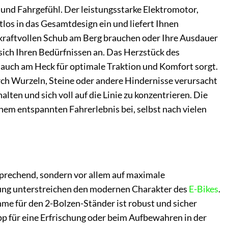
und Fahrgefühl. Der leistungsstarke Elektromotor,
tlos in das Gesamtdesign ein und liefert Ihnen
kraftvollen Schub am Berg brauchen oder Ihre Ausdauer
sich Ihren Bedürfnissen an. Das Herzstück des
s auch am Heck für optimale Traktion und Komfort sorgt.
rch Wurzeln, Steine oder andere Hindernisse verursacht
ten und sich voll auf die Linie zu konzentrieren. Die
inem entspannten Fahrerlebnis bei, selbst nach vielen
sprechend, sondern vor allem auf maximale
rung unterstreichen den modernen Charakter des
E-Bikes
.
me für den 2-Bolzen-Ständer ist robust und sicher
topp für eine Erfrischung oder beim Aufbewahren in der