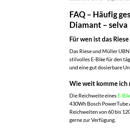
FAQ – Häufig ges
Diamant – selva
Für wen ist das Ries
Das Riese und Müller UBN Fi
stilvolles E-Bike für den t
und eine gut dosierbare Un
Wie weit komme ich 
Die Reichweite eines
E-Bik
430Wh Bosch PowerTube Ak
Reichweiten von 60 bis 12
gerne zur Verfügung.