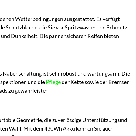
hiedenen Wetterbedingungen ausgestattet. Es verfügt
le Schutzbleche, die Sie vor Spritzwasser und Schmutz
 und Dunkelheit. Die pannensicheren Reifen bieten
s Nabenschaltung ist sehr robust und wartungsarm. Die
nspektionen und die
Pflege
der Kette sowie der Bremsen
ads zu gewährleisten.
fortable Geometrie, die zuverlässige Unterstützung und
guten Wahl. Mit dem 430Wh Akku können Sie auch