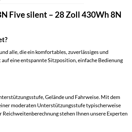
BN Five silent – 28 Zoll 430Wh 8N
et?
und alle, die ein komfortables, zuverlässiges und
rt auf eine entspannte Sitzposition, einfache Bedienung
Unterstützungsstufe, Gelände und Fahrweise. Mit dem
iner moderaten Unterstützungsstufe typischerweise
zur Reichweitenberechnung stehen Ihnen unsere Experten