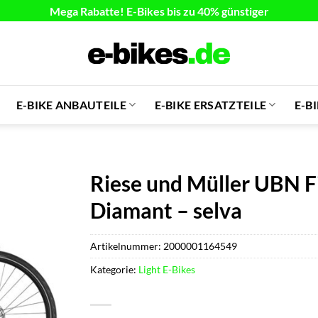
Mega Rabatte! E-Bikes bis zu 40% günstiger
E-BIKE ANBAUTEILE
E-BIKE ERSATZTEILE
E-B
Riese und Müller UBN Fi
Diamant – selva
Artikelnummer:
2000001164549
Kategorie:
Light E-Bikes