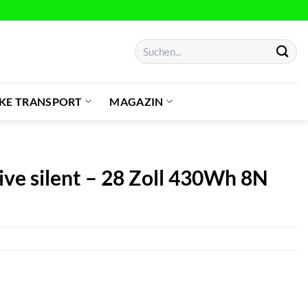
Suchen
nach:
IKE TRANSPORT
MAGAZIN
ve silent – 28 Zoll 430Wh 8N