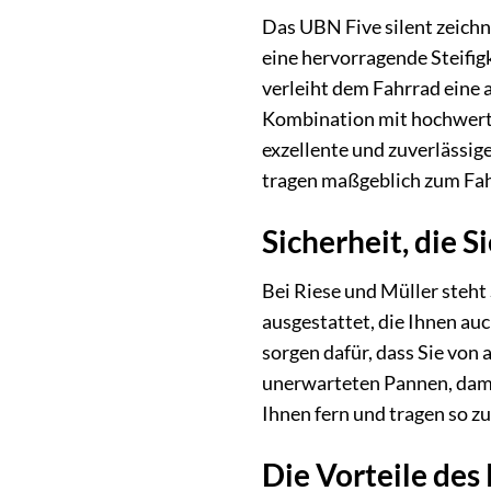
Das UBN Five silent zeichn
eine hervorragende Steifigk
verleiht dem Fahrrad eine
Kombination mit hochwerti
exzellente und zuverlässi
tragen maßgeblich zum Fah
Sicherheit, die S
Bei Riese und Müller steht 
ausgestattet, die Ihnen auc
sorgen dafür, dass Sie von
unerwarteten Pannen, dami
Ihnen fern und tragen so z
Die Vorteile des