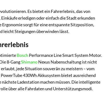
olutionieren. Es bietet ein Fahrerlebnis, das von
n, Einkäufe erledigen oder einfach die Stadt erkunden
 Ergonomie sorgt für eine entspannte Sitzposition,
nd leicht Steigungen überwinden lässt.
hrerlebnis
ptimierte
Bosch
Performance Line Smart System Motor.
. Die 8-Gang
Shimano
Nexus Nabenschaltung ist nicht
 erlaubt, jede Situation souverän zu meistern – vom
osch PowerTube 430Wh Akkusystem bietet ausreichend
ie nächste Ladestation machen müssen. Die intelligente
trolle über alle Fahrdaten und Unterstützungsmodi.