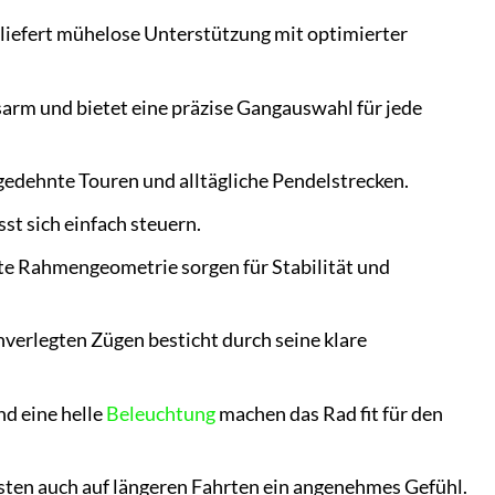
iefert mühelose Unterstützung mit optimierter
arm und bietet eine präzise Gangauswahl für jede
gedehnte Touren und alltägliche Pendelstrecken.
st sich einfach steuern.
e Rahmengeometrie sorgen für Stabilität und
rlegten Zügen besticht durch seine klare
d eine helle
Beleuchtung
machen das Rad fit für den
ten auch auf längeren Fahrten ein angenehmes Gefühl.