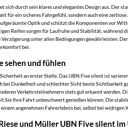
et sich durch sein klares und elegantes Design aus. Der 
eit für ein sicheres Fahrgefühl, sondern auch eine zeitlos
 aufgeräumte Optik und schützt die Komponenten vor Witte
gen Reifen sorgen für Laufruhe und Stabilität, während 
ge Verzögerung unter allen Bedingungen gewährleisten. De
rkomfort bei.
ie sehen und fühlen
Sicherheit an erster Stelle. Das UBN Five silent ist seri
h bei Dunkelheit und schlechter Sicht beste Sichtbarkeit g
 anderen Verkehrsteilnehmern stets gut erkannt werden. Di
t Sie Ihre Fahrt unbeschwert genießen können. Die stabi
u einem angenehmen Fahrerlebnis bei, selbst bei widrige
 Riese und Müller UBN Five silent im