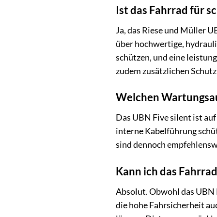
Ist das Fahrrad für 
Ja, das Riese und Müller U
über hochwertige, hydrauli
schützen, und eine leistun
zudem zusätzlichen Schutz
Welchen Wartungsau
Das UBN Five silent ist a
interne Kabelführung schüt
sind dennoch empfehlenswe
Kann ich das Fahrrad
Absolut. Obwohl das UBN Fi
die hohe Fahrsicherheit a