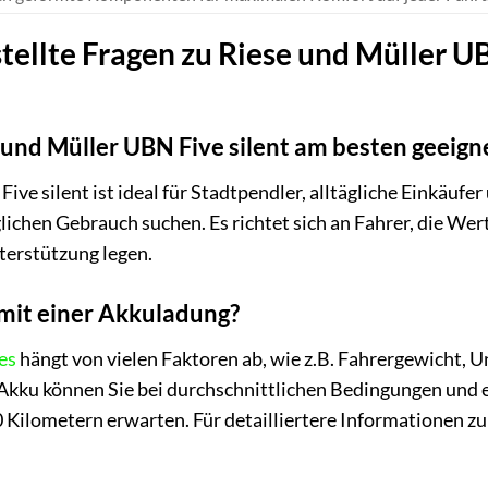
tellte Fragen zu Riese und Müller U
e und Müller UBN Five silent am besten geeign
ve silent ist ideal für Stadtpendler, alltägliche Einkäufer 
äglichen Gebrauch suchen. Es richtet sich an Fahrer, die We
terstützung legen.
mit einer Akkuladung?
es
hängt von vielen Faktoren ab, wie z.B. Fahrergewicht, 
ku können Sie bei durchschnittlichen Bedingungen und e
0 Kilometern erwarten. Für detailliertere Informationen 