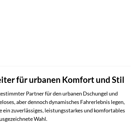
ller
,00 €.
eiter für urbanen Komfort und Stil
 abgestimmter Partner für den urbanen Dschungel und
heloses, aber dennoch dynamisches Fahrerlebnis legen,
e ein zuverlässiges, leistungsstarkes und komfortables
 ausgezeichnete Wahl.