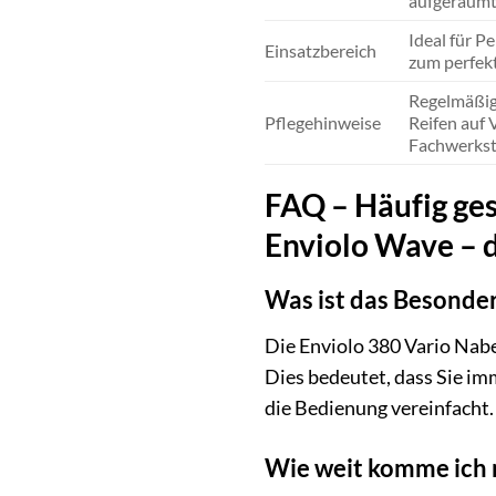
aufgeräumt
Ideal für P
Einsatzbereich
zum perfekt
Regelmäßig
Pflegehinweise
Reifen auf 
Fachwerkst
FAQ – Häufig ges
Enviolo Wave – 
Was ist das Besonde
Die Enviolo 380 Vario Nabe
Dies bedeutet, dass Sie im
die Bedienung vereinfacht.
Wie weit komme ich