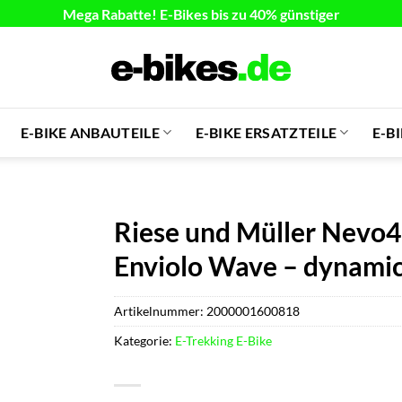
Mega Rabatte! E-Bikes bis zu 40% günstiger
E-BIKE ANBAUTEILE
E-BIKE ERSATZTEILE
E-B
Riese und Müller Nevo4
Enviolo Wave – dynamic 
Artikelnummer:
2000001600818
Kategorie:
E-Trekking E-Bike