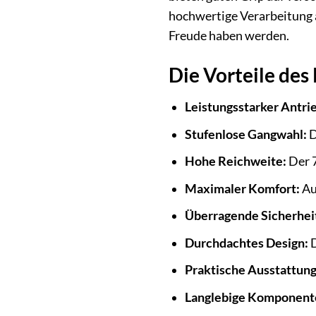
hochwertige Verarbeitung a
Freude haben werden.
Die Vorteile des
Leistungsstarker Antri
Stufenlose Gangwahl:
D
Hohe Reichweite:
Der 
Maximaler Komfort:
Au
Überragende Sicherhei
Durchdachtes Design:
D
Praktische Ausstattung
Langlebige Komponent