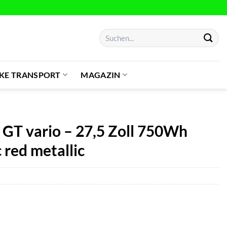
Suchen
nach:
IKE TRANSPORT
MAGAZIN
 GT vario – 27,5 Zoll 750Wh
red metallic