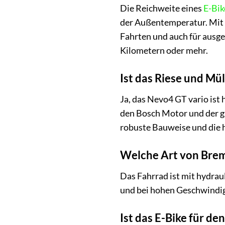
Die Reichweite eines
E-Bik
der Außentemperatur. Mit d
Fahrten und auch für ausge
Kilometern oder mehr.
Ist das Riese und Mü
Ja, das Nevo4 GT vario ist
den Bosch Motor und der gr
robuste Bauweise und die 
Welche Art von Brem
Das Fahrrad ist mit hydra
und bei hohen Geschwindigk
Ist das E-Bike für d