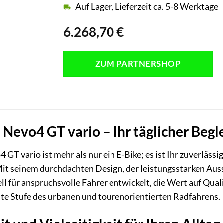
Auf Lager, Lieferzeit ca. 5-8 Werktage
6.268,70
€
ZUM PARTNERSHOP
 Nevo4 GT vario – Ihr täglicher Begl
 GT vario ist mehr als nur ein E-Bike; es ist Ihr zuverläss
it seinem durchdachten Design, der leistungsstarken Aus
l für anspruchsvolle Fahrer entwickelt, die Wert auf Quali
hste Stufe des urbanen und tourenorientierten Radfahrens.