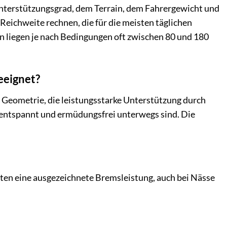
Unterstützungsgrad, dem Terrain, dem Fahrergewicht und
eichweite rechnen, die für die meisten täglichen
n liegen je nach Bedingungen oft zwischen 80 und 180
eeignet?
e Geometrie, die leistungsstarke Unterstützung durch
n entspannt und ermüdungsfrei unterwegs sind. Die
ten eine ausgezeichnete Bremsleistung, auch bei Nässe