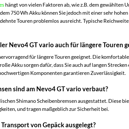
es
hängt von vielen Faktoren ab, wie z.B. dem gewählten 
em 750 Wh Akku können Sie jedoch mit einer sehr hohen R
dehnte Touren problemlos ausreicht. Typische Reichweite
ller Nevo4 GT vario auch für längere Touren g
 hervorragend für längere Touren geeignet. Die komfortabl
oße Akku sorgen dafür, dass Sie auch auf langen Strecke
hochwertigen Komponenten garantieren Zuverlässigkeit.
sen sind am Nevo4 GT vario verbaut?
ulischen Shimano Scheibenbremsen ausgestattet. Diese bie
eiten, und tragen maßgeblich zur Sicherheit bei.
en Transport von Gepäck ausgelegt?