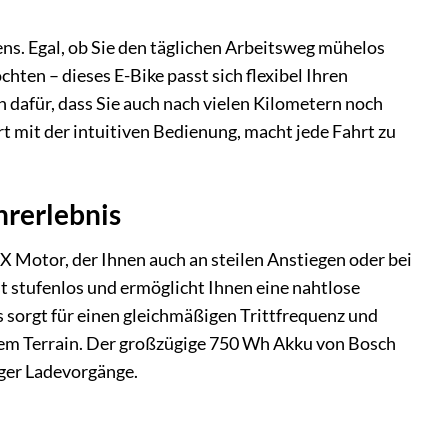
s. Egal, ob Sie den täglichen Arbeitsweg mühelos
en – dieses E-Bike passt sich flexibel Ihren
dafür, dass Sie auch nach vielen Kilometern noch
 mit der intuitiven Bedienung, macht jede Fahrt zu
hrerlebnis
 Motor, der Ihnen auch an steilen Anstiegen oder bei
t stufenlos und ermöglicht Ihnen eine nahtlose
sorgt für einen gleichmäßigen Trittfrequenz und
tem Terrain. Der großzügige 750 Wh Akku von Bosch
iger Ladevorgänge.