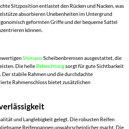
chte Sitzposition entlastet den Rücken und Nacken, was
attelstütze absorbieren Unebenheiten im Untergrund
 ergonomisch geformten Griffe und der bequeme Sattel
nzentrieren können.
chwertigen
Shimano
Scheibenbremsen ausgestattet, die
isten. Die helle
Beleuchtung
sorgt für gute Sichtbarkeit
. Der stabile Rahmen und die durchdachte
rierte Rahmenschloss bietet zusätzlichen
erlässigkeit
ität und Langlebigkeit gelegt. Die robusten Reifen
unliebsame Reifenpannen unwahrscheinlicher macht. Die