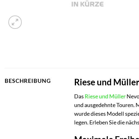
Riese und Müller
BESCHREIBUNG
Das
Riese und Müller
Nevo4
und ausgedehnte Touren. M
wurde dieses Modell speziel
legen. Erleben Sie die näc