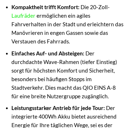
Kompaktheit trifft Komfort:
Die 20-Zoll-
Laufräder
ermöglichen ein agiles
Fahrverhalten in der Stadt und erleichtern das
Manövrieren in engen Gassen sowie das
Verstauen des Fahrrads.
Einfaches Auf- und Absteigen:
Der
durchdachte Wave-Rahmen (tiefer Einstieg)
sorgt für höchsten Komfort und Sicherheit,
besonders bei häufigen Stopps im
Stadtverkehr. Dies macht das QIO EINS A-8
für eine breite Nutzergruppe zugänglich.
Leistungsstarker Antrieb für jede Tour:
Der
integrierte 400Wh Akku bietet ausreichend
Energie für Ihre täglichen Wege, sei es der