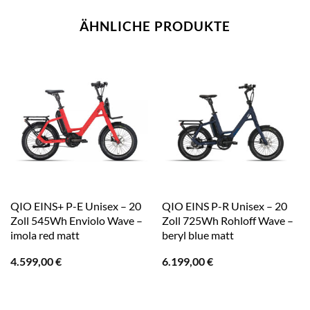
ÄHNLICHE PRODUKTE
QIO EINS+ P-E Unisex – 20
QIO EINS P-R Unisex – 20
Zoll 545Wh Enviolo Wave –
Zoll 725Wh Rohloff Wave –
imola red matt
beryl blue matt
4.599,00
€
6.199,00
€