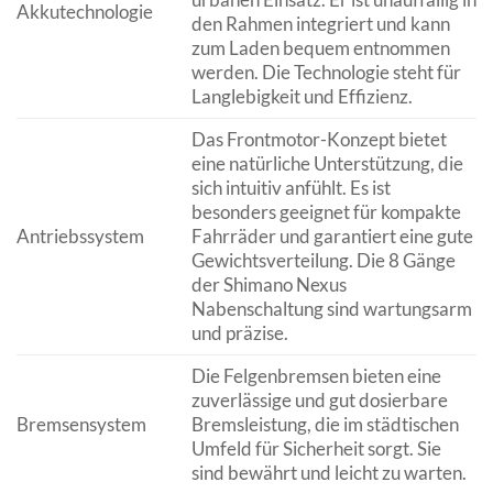
Akkutechnologie
den Rahmen integriert und kann
zum Laden bequem entnommen
werden. Die Technologie steht für
Langlebigkeit und Effizienz.
Das Frontmotor-Konzept bietet
eine natürliche Unterstützung, die
sich intuitiv anfühlt. Es ist
besonders geeignet für kompakte
Antriebssystem
Fahrräder und garantiert eine gute
Gewichtsverteilung. Die 8 Gänge
der Shimano Nexus
Nabenschaltung sind wartungsarm
und präzise.
Die Felgenbremsen bieten eine
zuverlässige und gut dosierbare
Bremsensystem
Bremsleistung, die im städtischen
Umfeld für Sicherheit sorgt. Sie
sind bewährt und leicht zu warten.