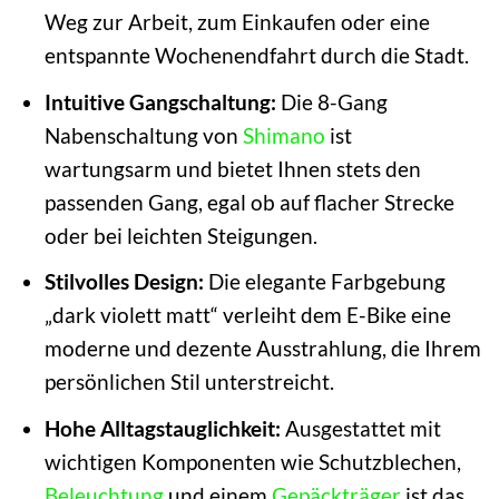
Weg zur Arbeit, zum Einkaufen oder eine
entspannte Wochenendfahrt durch die Stadt.
Intuitive Gangschaltung:
Die 8-Gang
Nabenschaltung von
Shimano
ist
wartungsarm und bietet Ihnen stets den
passenden Gang, egal ob auf flacher Strecke
oder bei leichten Steigungen.
Stilvolles Design:
Die elegante Farbgebung
„dark violett matt“ verleiht dem E-Bike eine
moderne und dezente Ausstrahlung, die Ihrem
persönlichen Stil unterstreicht.
Hohe Alltagstauglichkeit:
Ausgestattet mit
wichtigen Komponenten wie Schutzblechen,
Beleuchtung
und einem
Gepäckträger
ist das