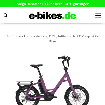
Zum
Mega Rabatte! E-Bikes bis zu 40% günstiger
Inhalt
springen
Start
»
E-Bikes
»
E-Trekking & City E-Bikes
»
Falt & Kompakt E-
Bikes