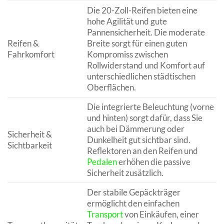
Die 20-Zoll-Reifen bieten eine
hohe Agilität und gute
Pannensicherheit. Die moderate
Reifen &
Breite sorgt für einen guten
Fahrkomfort
Kompromiss zwischen
Rollwiderstand und Komfort auf
unterschiedlichen städtischen
Oberflächen.
Die integrierte Beleuchtung (vorne
und hinten) sorgt dafür, dass Sie
auch bei Dämmerung oder
Sicherheit &
Dunkelheit gut sichtbar sind.
Sichtbarkeit
Reflektoren an den Reifen und
Pedalen
erhöhen die passive
Sicherheit zusätzlich.
Der stabile Gepäckträger
ermöglicht den einfachen
Transport
von Einkäufen, einer