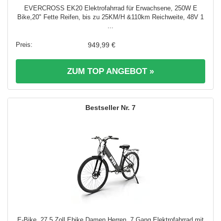
EVERCROSS EK20 Elektrofahrrad für Erwachsene, 250W E
Bike,20" Fette Reifen, bis zu 25KM/H &110km Reichweite, 48V 1
...
949,99 €
ZUM TOP ANGEBOT »
7
E-Bike, 27,5 Zoll Ebike Damen Herren, 7 Gang Elektrofahrrad mit