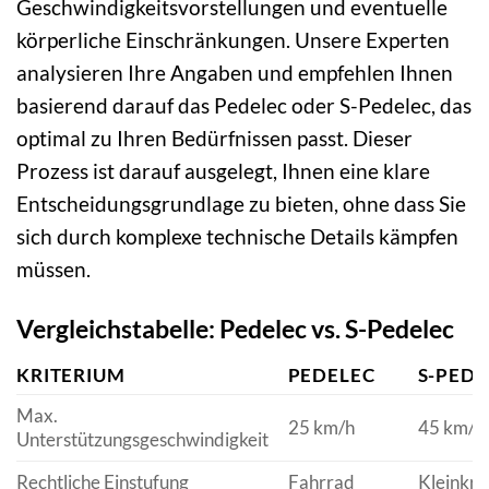
Geschwindigkeitsvorstellungen und eventuelle
körperliche Einschränkungen. Unsere Experten
analysieren Ihre Angaben und empfehlen Ihnen
basierend darauf das Pedelec oder S-Pedelec, das
optimal zu Ihren Bedürfnissen passt. Dieser
Prozess ist darauf ausgelegt, Ihnen eine klare
Entscheidungsgrundlage zu bieten, ohne dass Sie
sich durch komplexe technische Details kämpfen
müssen.
Vergleichstabelle: Pedelec vs. S-Pedelec
KRITERIUM
PEDELEC
S-PEDE
Max.
25 km/h
45 km/h
Unterstützungsgeschwindigkeit
Rechtliche Einstufung
Fahrrad
Kleinkra