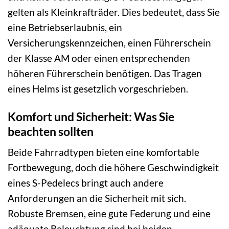
gelten als Kleinkrafträder. Dies bedeutet, dass Sie
eine Betriebserlaubnis, ein
Versicherungskennzeichen, einen Führerschein
der Klasse AM oder einen entsprechenden
höheren Führerschein benötigen. Das Tragen
eines Helms ist gesetzlich vorgeschrieben.
Komfort und Sicherheit: Was Sie
beachten sollten
Beide Fahrradtypen bieten eine komfortable
Fortbewegung, doch die höhere Geschwindigkeit
eines S-Pedelecs bringt auch andere
Anforderungen an die Sicherheit mit sich.
Robuste Bremsen, eine gute Federung und eine
adäquate Beleuchtung sind bei beiden