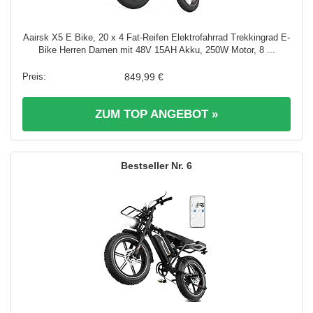
Aairsk X5 E Bike, 20 x 4 Fat-Reifen Elektrofahrrad Trekkingrad E-
Bike Herren Damen mit 48V 15AH Akku, 250W Motor, 8 ...
849,99 €
ZUM TOP ANGEBOT »
6