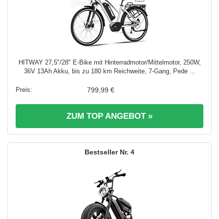
HITWAY 27,5"/28" E-Bike mit Hinterradmotor/Mittelmotor, 250W,
36V 13Ah Akku, bis zu 180 km Reichweite, 7-Gang, Pede ...
799,99 €
ZUM TOP ANGEBOT »
4