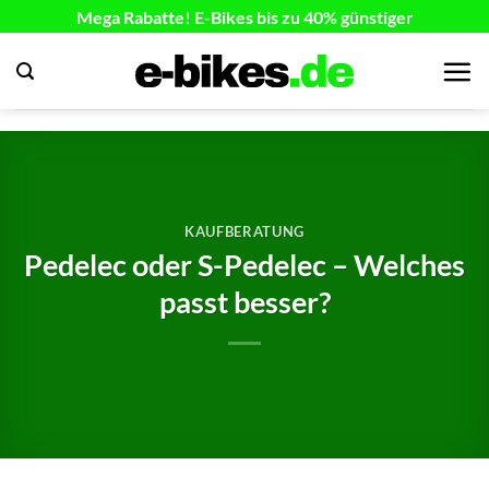
Zum
Mega Rabatte! E-Bikes bis zu 40% günstiger
Inhalt
springen
KAUFBERATUNG
Pedelec oder S-Pedelec – Welches
passt besser?