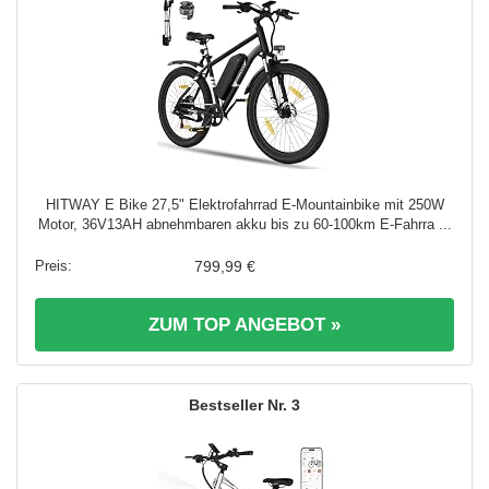
HITWAY E Bike 27,5" Elektrofahrrad E-Mountainbike mit 250W
Motor, 36V13AH abnehmbaren akku bis zu 60-100km E-Fahrra ...
799,99 €
ZUM TOP ANGEBOT »
3