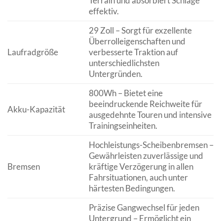
Terrain und absorbiert Schläge
effektiv.
29 Zoll – Sorgt für exzellente
Überrolleigenschaften und
Laufradgröße
verbesserte Traktion auf
unterschiedlichsten
Untergründen.
800Wh – Bietet eine
beeindruckende Reichweite für
Akku-Kapazität
ausgedehnte Touren und intensive
Trainingseinheiten.
Hochleistungs-Scheibenbremsen –
Gewährleisten zuverlässige und
Bremsen
kräftige Verzögerung in allen
Fahrsituationen, auch unter
härtesten Bedingungen.
Präzise Gangwechsel für jeden
Untergrund – Ermöglicht ein