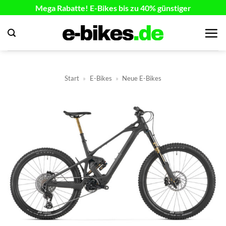
Zum
Mega Rabatte! E-Bikes bis zu 40% günstiger
Inhalt
springen
Start
»
E-Bikes
»
Neue E-Bikes