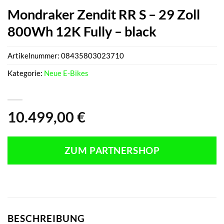
Mondraker Zendit RR S – 29 Zoll
800Wh 12K Fully – black
Artikelnummer:
08435803023710
Kategorie:
Neue E-Bikes
10.499,00
€
ZUM PARTNERSHOP
BESCHREIBUNG