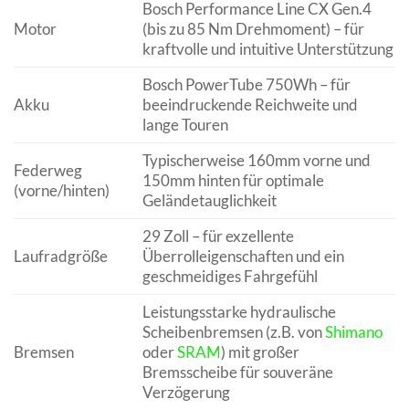
Bosch Performance Line CX Gen.4
Motor
(bis zu 85 Nm Drehmoment) – für
kraftvolle und intuitive Unterstützung
Bosch PowerTube 750Wh – für
Akku
beeindruckende Reichweite und
lange Touren
Typischerweise 160mm vorne und
Federweg
150mm hinten für optimale
(vorne/hinten)
Geländetauglichkeit
29 Zoll – für exzellente
Laufradgröße
Überrolleigenschaften und ein
geschmeidiges Fahrgefühl
Leistungsstarke hydraulische
Scheibenbremsen (z.B. von
Shimano
Bremsen
oder
SRAM
) mit großer
Bremsscheibe für souveräne
Verzögerung