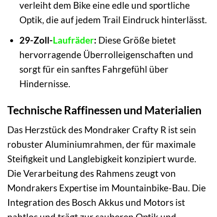
verleiht dem Bike eine edle und sportliche
Optik, die auf jedem Trail Eindruck hinterlässt.
29-Zoll-
Laufräder
:
Diese Größe bietet
hervorragende Überrolleigenschaften und
sorgt für ein sanftes Fahrgefühl über
Hindernisse.
Technische Raffinessen und Materialien
Das Herzstück des Mondraker Crafty R ist sein
robuster Aluminiumrahmen, der für maximale
Steifigkeit und Langlebigkeit konzipiert wurde.
Die Verarbeitung des Rahmens zeugt von
Mondrakers Expertise im Mountainbike-Bau. Die
Integration des Bosch Akkus und Motors ist
nahtlos und trägt zur sauberen Optik und