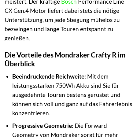
meistert. Der kräftige
Bosch
Performance Line
CX Gen.4 Motor liefert dabei stets die nötige
Unterstützung, um jede Steigung mühelos zu
bezwingen und lange Touren entspannt zu
genießen.
Die Vorteile des Mondraker Crafty R im
Überblick
Beeindruckende Reichweite:
Mit dem
leistungsstarken 750Wh Akku sind Sie für
ausgedehnte Touren bestens gerüstet und
können sich voll und ganz auf das Fahrerlebnis
konzentrieren.
Progressive Geometrie:
Die Forward
Geometry von Mondraker sorgt für mehr