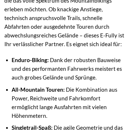
die das volle Spektrum des Mountainbikings
erleben möchten. Ob knackige Anstiege,
technisch anspruchsvolle Trails, schnelle
Abfahrten oder ausgedehnte Touren durch
abwechslungsreiches Gelände – dieses E-Fully ist
Ihr verlässlicher Partner. Es eignet sich ideal für:
Enduro-Biking:
Dank der robusten Bauweise
und des performanten Fahrwerks meistert es
auch grobes Gelände und Sprünge.
All-Mountain Touren:
Die Kombination aus
Power, Reichweite und Fahrkomfort
ermöglicht lange Ausfahrten mit vielen
Höhenmetern.
Singletrail-Spaß:
Die agile Geometrie und das