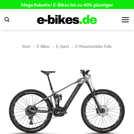
Zum
Mega Rabatte! E-Bikes bis zu 40% günstiger
Inhalt
springen
Start
»
E-Bikes
»
E-Sport
»
E-Mountainbike Fully