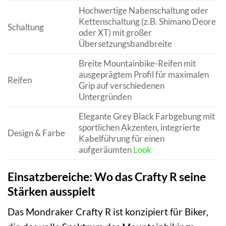
Hochwertige Nabenschaltung oder
Kettenschaltung (z.B. Shimano Deore
Schaltung
oder XT) mit großer
Übersetzungsbandbreite
Breite Mountainbike-Reifen mit
ausgeprägtem Profil für maximalen
Reifen
Grip auf verschiedenen
Untergründen
Elegante Grey Black Farbgebung mit
sportlichen Akzenten, integrierte
Design & Farbe
Kabelführung für einen
aufgeräumten
Look
Einsatzbereiche: Wo das Crafty R seine
Stärken ausspielt
Das Mondraker Crafty R ist konzipiert für Biker,