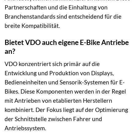
Partnerschaften und die Einhaltung von
Branchenstandards sind entscheidend für die
breite Kompatibilität.
Bietet VDO auch eigene E-Bike Antriebe
an?
VDO konzentriert sich primär auf die
Entwicklung und Produktion von Displays,
Bedieneinheiten und Sensorik-Systemen für E-
Bikes. Diese Komponenten werden in der Regel
mit Antrieben von etablierten Herstellern
kombiniert. Der Fokus liegt auf der Optimierung
der Schnittstelle zwischen Fahrer und
Antriebssystem.