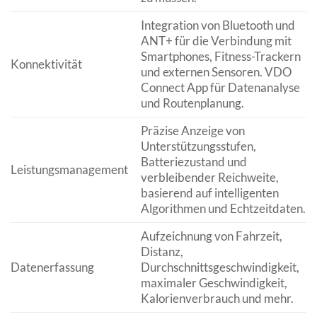
Integration von Bluetooth und
ANT+ für die Verbindung mit
Smartphones, Fitness-Trackern
Konnektivität
und externen Sensoren. VDO
Connect App für Datenanalyse
und Routenplanung.
Präzise Anzeige von
Unterstützungsstufen,
Batteriezustand und
Leistungsmanagement
verbleibender Reichweite,
basierend auf intelligenten
Algorithmen und Echtzeitdaten.
Aufzeichnung von Fahrzeit,
Distanz,
Datenerfassung
Durchschnittsgeschwindigkeit,
maximaler Geschwindigkeit,
Kalorienverbrauch und mehr.