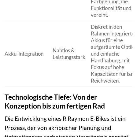
Farbgebung, die
Funktionalität und St
vereint.
Diskret in den
Rahmen integrierte
Akkus für eine
aufgeräumte Optik
Nahtlos &
Akku-Integration
und einfache
Leistungsstark
Handhabung, mit
Fokus auf hohe
Kapazitäten für lang
Reichweiten.
Technologische Tiefe: Von der
Konzeption bis zum fertigen Rad
Die Entwicklung eines R Raymon E-Bikes ist ein
Prozess, der von akribischer Planung und
tiefgreifendem technischen Verständnis geprägt