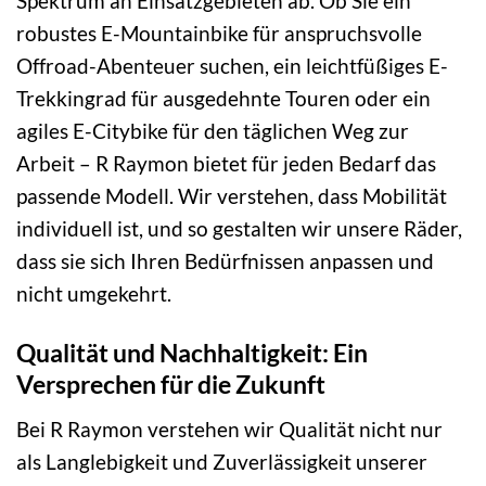
Spektrum an Einsatzgebieten ab. Ob Sie ein
robustes E-Mountainbike für anspruchsvolle
Offroad-Abenteuer suchen, ein leichtfüßiges E-
Trekkingrad für ausgedehnte Touren oder ein
agiles E-Citybike für den täglichen Weg zur
Arbeit – R Raymon bietet für jeden Bedarf das
passende Modell. Wir verstehen, dass Mobilität
individuell ist, und so gestalten wir unsere Räder,
dass sie sich Ihren Bedürfnissen anpassen und
nicht umgekehrt.
Qualität und Nachhaltigkeit: Ein
Versprechen für die Zukunft
Bei R Raymon verstehen wir Qualität nicht nur
als Langlebigkeit und Zuverlässigkeit unserer