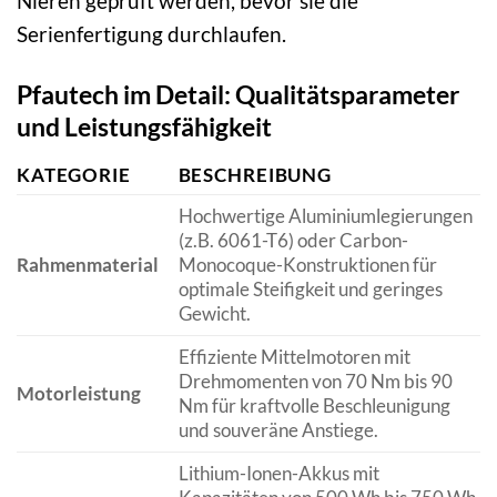
Nieren geprüft werden, bevor sie die
Serienfertigung durchlaufen.
Pfautech im Detail: Qualitätsparameter
und Leistungsfähigkeit
KATEGORIE
BESCHREIBUNG
Hochwertige Aluminiumlegierungen
(z.B. 6061-T6) oder Carbon-
Rahmenmaterial
Monocoque-Konstruktionen für
optimale Steifigkeit und geringes
Gewicht.
Effiziente Mittelmotoren mit
Drehmomenten von 70 Nm bis 90
Motorleistung
Nm für kraftvolle Beschleunigung
und souveräne Anstiege.
Lithium-Ionen-Akkus mit