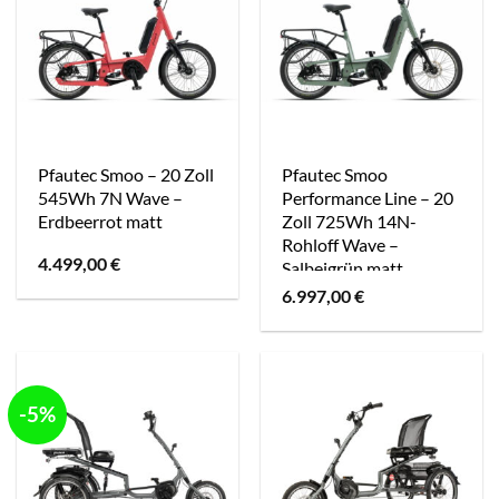
Pfautec Smoo – 20 Zoll
Pfautec Smoo
545Wh 7N Wave –
Performance Line – 20
Erdbeerrot matt
Zoll 725Wh 14N-
Rohloff Wave –
4.499,00
€
Salbeigrün matt
6.997,00
€
-5%