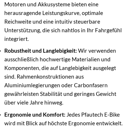
Motoren und Akkusysteme bieten eine
herausragende Leistungskurve, optimale
Reichweite und eine intuitiv steuerbare
Unterstützung, die sich nahtlos in Ihr Fahrgefühl
integriert.
Robustheit und Langlebigkeit:
Wir verwenden
ausschließlich hochwertige Materialien und
Komponenten, die auf Langlebigkeit ausgelegt
sind. Rahmenkonstruktionen aus
Aluminiumlegierungen oder Carbonfasern
gewährleisten Stabilität und geringes Gewicht
über viele Jahre hinweg.
Ergonomie und Komfort:
Jedes Pfautech E-Bike
wird mit Blick auf höchste Ergonomie entwickelt.