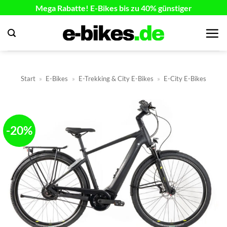
Zum
Mega Rabatte! E-Bikes bis zu 40% günstiger
Inhalt
springen
Start
»
E-Bikes
»
E-Trekking & City E-Bikes
»
E-City E-Bikes
-20%