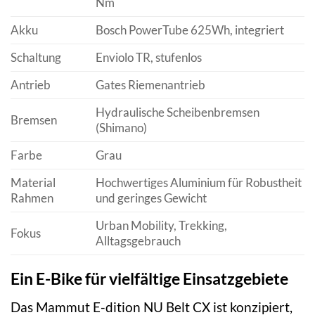
Nm
Akku
Bosch PowerTube 625Wh, integriert
Schaltung
Enviolo TR, stufenlos
Antrieb
Gates Riemenantrieb
Hydraulische Scheibenbremsen
Bremsen
(Shimano)
Farbe
Grau
Material
Hochwertiges Aluminium für Robustheit
Rahmen
und geringes Gewicht
Urban Mobility, Trekking,
Fokus
Alltagsgebrauch
Ein E-Bike für vielfältige Einsatzgebiete
Das Mammut E-dition NU Belt CX ist konzipiert,