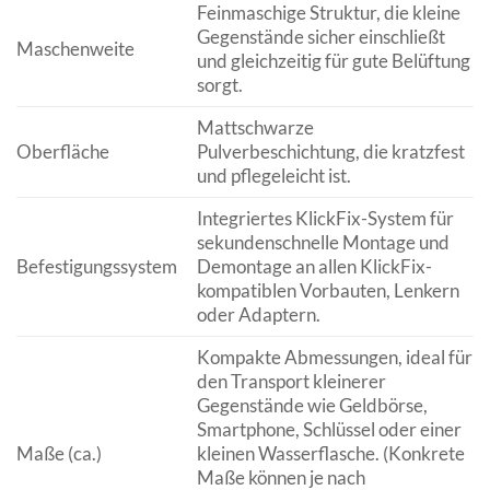
Feinmaschige Struktur, die kleine
Gegenstände sicher einschließt
Maschenweite
und gleichzeitig für gute Belüftung
sorgt.
Mattschwarze
Oberfläche
Pulverbeschichtung, die kratzfest
und pflegeleicht ist.
Integriertes KlickFix-System für
sekundenschnelle Montage und
Befestigungssystem
Demontage an allen KlickFix-
kompatiblen Vorbauten, Lenkern
oder Adaptern.
Kompakte Abmessungen, ideal für
den Transport kleinerer
Gegenstände wie Geldbörse,
Smartphone, Schlüssel oder einer
Maße (ca.)
kleinen Wasserflasche. (Konkrete
Maße können je nach