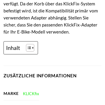
verfügt. Da der Korb über das KlickFix-System
befestigt wird, ist die Kompatibilität primär vom
verwendeten Adapter abhängig. Stellen Sie
sicher, dass Sie den passenden KlickFix-Adapter
für Ihr E-Bike-Modell verwenden.
Inhalt
ZUSÄTZLICHE INFORMATIONEN
MARKE
KLICKfix