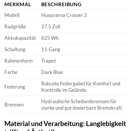
MERKMAL
BESCHREIBUNG
Modell
Husqvarna Crosser 2
Radgröße
27.5 Zoll
Akkukapazität
625 Wh
Schaltung
11-Gang
Rahmenform
Trapez
Farbe
Dark Blue
Robuste Federgabel für Komfort und
Federung
Kontrolle im Gelände
Hydraulische Scheibenbremsen für
Bremsen
starke und gut dosierbare Bremskraft
Material und Verarbeitung: Langlebigkeit