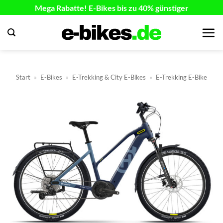
Zum
Mega Rabatte! E-Bikes bis zu 40% günstiger
Inhalt
springen
Start
»
E-Bikes
»
E-Trekking & City E-Bikes
»
E-Trekking E-Bike