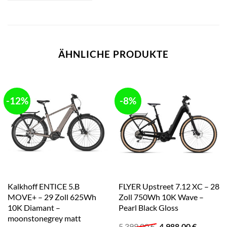
ÄHNLICHE PRODUKTE
-12%
-8%
Kalkhoff ENTICE 5.B
FLYER Upstreet 7.12 XC – 28
MOVE+ – 29 Zoll 625Wh
Zoll 750Wh 10K Wave –
10K Diamant –
Pearl Black Gloss
moonstonegrey matt
Ursprünglicher
Aktuelle
5.399,00
€
4.988,00
€