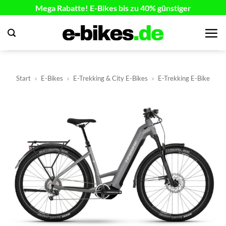
Zum
Mega Rabatte! E-Bikes bis zu 40% günstiger
Inhalt
springen
Start
»
E-Bikes
»
E-Trekking & City E-Bikes
»
E-Trekking E-Bike