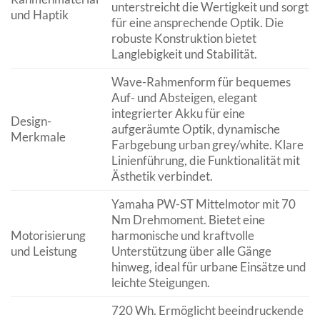
unterstreicht die Wertigkeit und sorgt
und Haptik
für eine ansprechende Optik. Die
robuste Konstruktion bietet
Langlebigkeit und Stabilität.
Wave-Rahmenform für bequemes
Auf- und Absteigen, elegant
integrierter Akku für eine
Design-
aufgeräumte Optik, dynamische
Merkmale
Farbgebung urban grey/white. Klare
Linienführung, die Funktionalität mit
Ästhetik verbindet.
Yamaha PW-ST Mittelmotor mit 70
Nm Drehmoment. Bietet eine
Motorisierung
harmonische und kraftvolle
und Leistung
Unterstützung über alle Gänge
hinweg, ideal für urbane Einsätze und
leichte Steigungen.
720 Wh. Ermöglicht beeindruckende