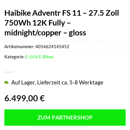
Haibike Adventr FS 11 – 27.5 Zoll
750Wh 12K Fully –
midnight/copper – gloss
Artikelnummer:
4054624145452
Kategorie:
E-SUV E-Bikes
Auf Lager, Lieferzeit ca. 5-8 Werktage
6.499,00
€
ZUM PARTNERSHOP