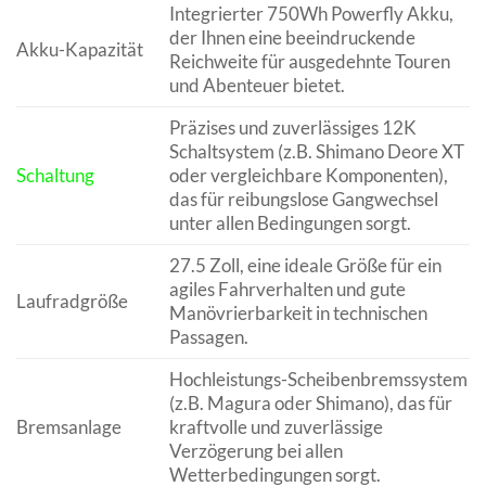
Integrierter 750Wh Powerfly Akku,
der Ihnen eine beeindruckende
Akku-Kapazität
Reichweite für ausgedehnte Touren
und Abenteuer bietet.
Präzises und zuverlässiges 12K
Schaltsystem (z.B. Shimano Deore XT
Schaltung
oder vergleichbare Komponenten),
das für reibungslose Gangwechsel
unter allen Bedingungen sorgt.
27.5 Zoll, eine ideale Größe für ein
agiles Fahrverhalten und gute
Laufradgröße
Manövrierbarkeit in technischen
Passagen.
Hochleistungs-Scheibenbremssystem
(z.B. Magura oder Shimano), das für
Bremsanlage
kraftvolle und zuverlässige
Verzögerung bei allen
Wetterbedingungen sorgt.