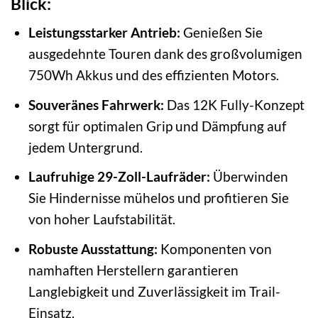
Blick:
Leistungsstarker Antrieb:
Genießen Sie
ausgedehnte Touren dank des großvolumigen
750Wh Akkus und des effizienten Motors.
Souveränes Fahrwerk:
Das 12K Fully-Konzept
sorgt für optimalen Grip und Dämpfung auf
jedem Untergrund.
Laufruhige 29-Zoll-Laufräder:
Überwinden
Sie Hindernisse mühelos und profitieren Sie
von hoher Laufstabilität.
Robuste Ausstattung:
Komponenten von
namhaften Herstellern garantieren
Langlebigkeit und Zuverlässigkeit im Trail-
Einsatz.