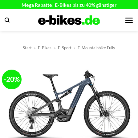
Zum
Mega Rabatte! E-Bikes bis zu 40% günstiger
Inhalt
springen
Start
»
E-Bikes
»
E-Sport
»
E-Mountainbike Fully
-20%