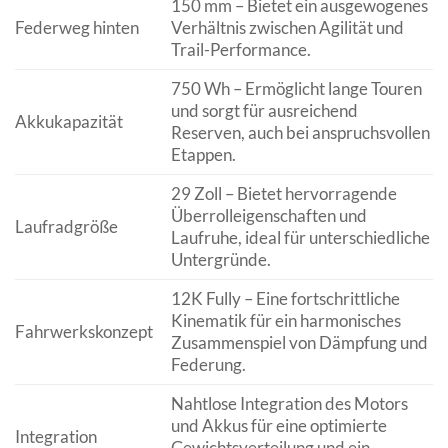
150 mm – Bietet ein ausgewogenes
Federweg hinten
Verhältnis zwischen Agilität und
Trail-Performance.
750 Wh – Ermöglicht lange Touren
und sorgt für ausreichend
Akkukapazität
Reserven, auch bei anspruchsvollen
Etappen.
29 Zoll – Bietet hervorragende
Überrolleigenschaften und
Laufradgröße
Laufruhe, ideal für unterschiedliche
Untergründe.
12K Fully – Eine fortschrittliche
Kinematik für ein harmonisches
Fahrwerkskonzept
Zusammenspiel von Dämpfung und
Federung.
Nahtlose Integration des Motors
und Akkus für eine optimierte
Integration
Gewichtsverteilung und ein