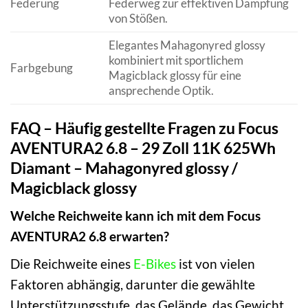
Federung
Federweg zur effektiven Dämpfung
von Stößen.
Elegantes Mahagonyred glossy
kombiniert mit sportlichem
Farbgebung
Magicblack glossy für eine
ansprechende Optik.
FAQ – Häufig gestellte Fragen zu Focus
AVENTURA2 6.8 – 29 Zoll 11K 625Wh
Diamant – Mahagonyred glossy /
Magicblack glossy
Welche Reichweite kann ich mit dem Focus
AVENTURA2 6.8 erwarten?
Die Reichweite eines
E-Bikes
ist von vielen
Faktoren abhängig, darunter die gewählte
Unterstützungsstufe, das Gelände, das Gewicht