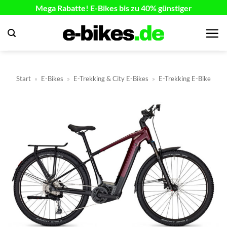
Zum
Mega Rabatte! E-Bikes bis zu 40% günstiger
Inhalt
springen
Start
»
E-Bikes
»
E-Trekking & City E-Bikes
»
E-Trekking E-Bike