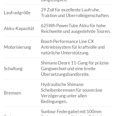
29 Zoll für exzellente Laufruhe,
Laufradgröße
Traktion und Überrolleigenschaften.
625Wh PowerTube Akku für hohe
Akku-Kapazität
Reichweite und ausgedehnte Touren.
Bosch Performance Line CX
Motorisierung
Antriebssystem für kraftvolle und
natürliche Unterstützung.
Shimano Deore 11-Gang für präzise
Schaltung
Gangwechsel und eine breite
Übersetzungsbandbreite.
Hydraulische Shimano
Scheibenbremsen für souveräne
Bremsen
Verzögerung unter allen
Bedingungen.
Suntour Federgabel mit 100mm