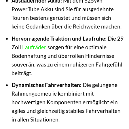
Ausdauernder Akku:
Mit dem 625Wh
PowerTube Akku sind Sie für ausgedehnte
Touren bestens gerüstet und müssen sich
keine Gedanken über die Reichweite machen.
Hervorragende Traktion und Laufruhe:
Die 29
Zoll
Laufräder
sorgen für eine optimale
Bodenhaftung und überrollen Hindernisse
souverän, was zu einem ruhigeren Fahrgefühl
beiträgt.
Dynamisches Fahrverhalten:
Die gelungene
Rahmengeometrie kombiniert mit
hochwertigen Komponenten ermöglicht ein
agiles und gleichzeitig stabiles Fahrverhalten
in allen Situationen.