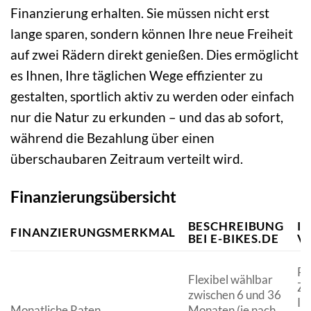
Finanzierung erhalten. Sie müssen nicht erst
lange sparen, sondern können Ihre neue Freiheit
auf zwei Rädern direkt genießen. Dies ermöglicht
es Ihnen, Ihre täglichen Wege effizienter zu
gestalten, sportlich aktiv zu werden oder einfach
nur die Natur zu erkunden – und das ab sofort,
während die Bezahlung über einen
überschaubaren Zeitraum verteilt wird.
Finanzierungsübersicht
BESCHREIBUNG
I
FINANZIERUNGSMERKMAL
BEI E-BIKES.DE
V
Pa
Flexibel wählbar
Za
zwischen 6 und 36
Ih
Monatliche Raten
Monaten (je nach