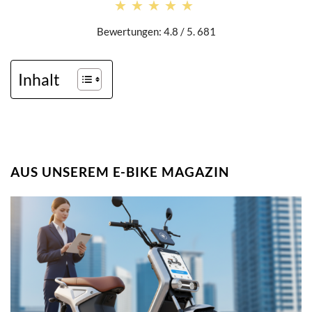
★★★★★
★★★★★
Bewertungen: 4.8 / 5. 681
Inhalt
AUS UNSEREM E-BIKE MAGAZIN