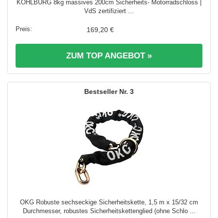
KOHLBURG 8kg massives 200cm Sicherheits- Motorradschloss |
VdS zertifiziert ...
169,20 €
ZUM TOP ANGEBOT »
3
OKG Robuste sechseckige Sicherheitskette, 1,5 m x 15/32 cm
Durchmesser, robustes Sicherheitskettenglied (ohne Schlo ...