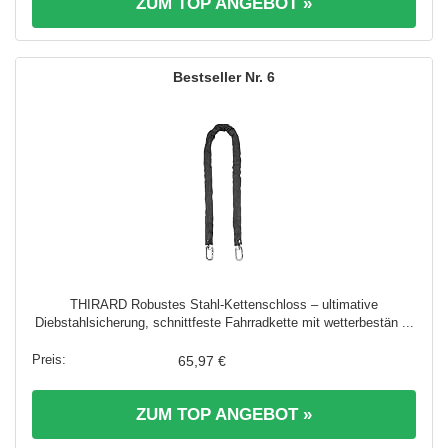
ZUM TOP ANGEBOT »
6
THIRARD Robustes Stahl-Kettenschloss – ultimative
Diebstahlsicherung, schnittfeste Fahrradkette mit wetterbestän ...
65,97 €
ZUM TOP ANGEBOT »