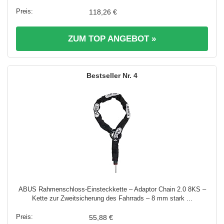
118,26 €
ZUM TOP ANGEBOT »
4
ABUS Rahmenschloss-Einsteckkette – Adaptor Chain 2.0 8KS –
Kette zur Zweitsicherung des Fahrrads – 8 mm stark ...
55,88 €