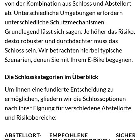
von der Kombination aus Schloss und Abstellort
ab. Unterschiedliche Umgebungen erfordern
unterschiedliche Schutzmechanismen.
Grundlegend lässt sich sagen: Je höher das Risiko,
desto robuster und durchdachter muss das
Schloss sein. Wir betrachten hierbei typische
Szenarien, denen Sie mit Ihrem E-Bike begegnen.
Die Schlosskategorien im Überblick
Um Ihnen eine fundierte Entscheidung zu
ermöglichen, gliedern wir die Schlossoptionen
nach ihrer Eignung für verschiedene Abstellorte
und Risikobereiche:
ABSTELLORT-
EMPFOHLENE
SICHERH