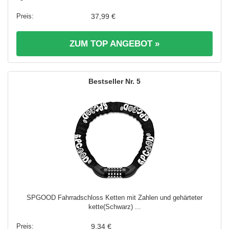
37,99 €
ZUM TOP ANGEBOT »
5
SPGOOD Fahrradschloss Ketten mit Zahlen und gehärteter
kette(Schwarz) ...
9,34 €