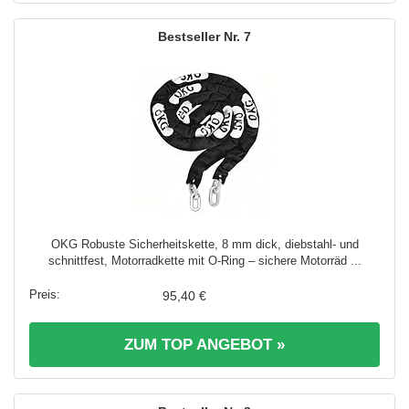
7
OKG Robuste Sicherheitskette, 8 mm dick, diebstahl- und
schnittfest, Motorradkette mit O-Ring – sichere Motorräd ...
95,40 €
ZUM TOP ANGEBOT »