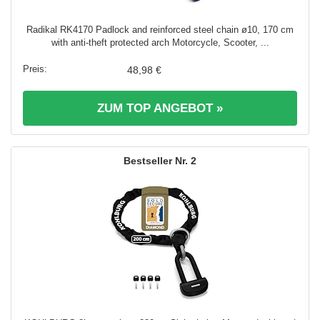
Radikal RK4170 Padlock and reinforced steel chain ø10, 170 cm
with anti-theft protected arch Motorcycle, Scooter, ...
48,98 €
ZUM TOP ANGEBOT »
2