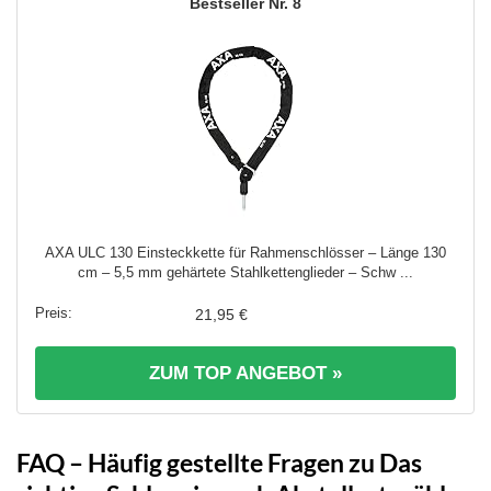
8
AXA ULC 130 Einsteckkette für Rahmenschlösser – Länge 130
cm – 5,5 mm gehärtete Stahlkettenglieder – Schw ...
21,95 €
ZUM TOP ANGEBOT »
FAQ – Häufig gestellte Fragen zu Das