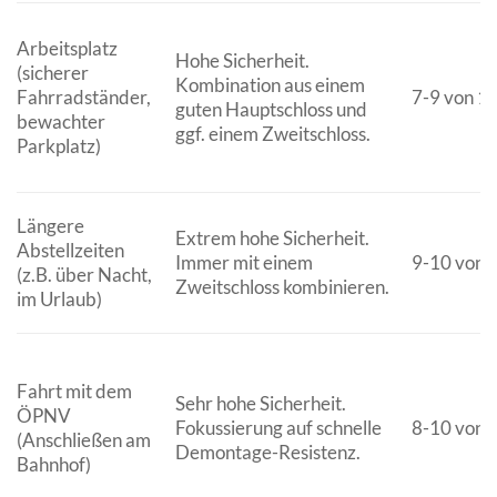
Arbeitsplatz
Hohe Sicherheit.
(sicherer
Kombination aus einem
Fahrradständer,
7-9 von 1
guten Hauptschloss und
bewachter
ggf. einem Zweitschloss.
Parkplatz)
Längere
Extrem hohe Sicherheit.
Abstellzeiten
Immer mit einem
9-10 von 
(z.B. über Nacht,
Zweitschloss kombinieren.
im Urlaub)
Fahrt mit dem
Sehr hohe Sicherheit.
ÖPNV
Fokussierung auf schnelle
8-10 von 
(Anschließen am
Demontage-Resistenz.
Bahnhof)