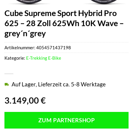
Cube Supreme Sport Hybrid Pro
625 – 28 Zoll 625Wh 10K Wave –
grey´n´grey
Artikelnummer:
4054571437198
Kategorie:
E-Trekking E-Bike
Auf Lager, Lieferzeit ca. 5-8 Werktage
3.149,00
€
ZUM PARTNERSHOP