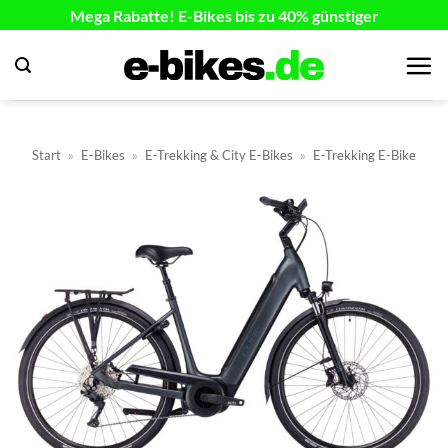
Zum
Mega Rabatte! E-Bikes bis zu 40% günstiger
Inhalt
springen
Start
»
E-Bikes
»
E-Trekking & City E-Bikes
»
E-Trekking E-Bike