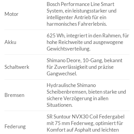
Bosch Performance Line Smart
System, ein leistungsstarker und
Motor
intelligenter Antrieb für ein
harmonisches Fahrerlebnis.
625 Wh, integriert in den Rahmen, für
Akku
hohe Reichweite und ausgewogene
Gewichtsverteilung.
Shimano Deore, 10-Gang, bekannt
Schaltwerk
für Zuverlässigkeit und präzise
Gangwechsel.
Hydraulische Shimano
Scheibenbremsen, bieten starke und
Bremsen
sichere Verzögerung in allen
Situationen.
SR Suntour NVX30 Coil Federgabel
mit 75 mm Federweg, optimiert für
Federung
Komfort auf Asphalt und leichten