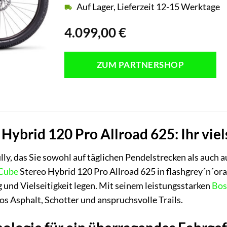
Auf Lager, Lieferzeit 12-15 Werktage
4.099,00
€
ZUM PARTNERSHOP
ybrid 120 Pro Allroad 625: Ihr viels
lly, das Sie sowohl auf täglichen Pendelstrecken als auch 
Cube
Stereo Hybrid 120 Pro Allroad 625 in flashgrey´n´ora
 und Vielseitigkeit legen. Mit seinem leistungsstarken
Bos
os Asphalt, Schotter und anspruchsvolle Trails.