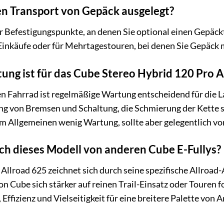
den Transport von Gepäck ausgelegt?
er Befestigungspunkte, an denen Sie optional einen Gepäck
Einkäufe oder für Mehrtagestouren, bei denen Sie Gepäc
ung ist für das Cube Stereo Hybrid 120 Pro 
n Fahrrad ist regelmäßige Wartung entscheidend für die L
ng von Bremsen und Schaltung, die Schmierung der Kette 
im Allgemeinen wenig Wartung, sollte aber gelegentlich v
ch dieses Modell von anderen Cube E-Fullys?
Allroad 625 zeichnet sich durch seine spezifische Allroad
n Cube sich stärker auf reinen Trail-Einsatz oder Touren 
Effizienz und Vielseitigkeit für eine breitere Palette von