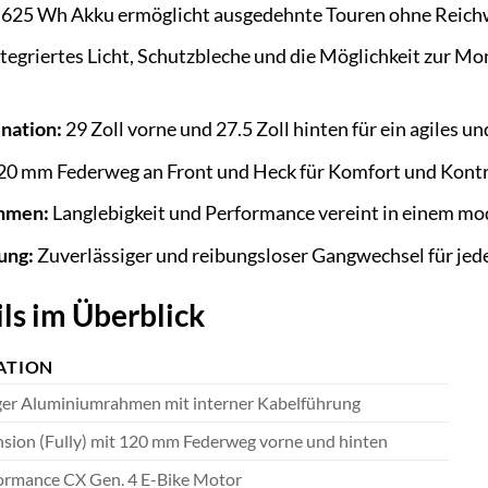
625 Wh Akku ermöglicht ausgedehnte Touren ohne Reich
tegriertes Licht, Schutzbleche und die Möglichkeit zur M
nation:
29 Zoll vorne und 27.5 Zoll hinten für ein agiles u
0 mm Federweg an Front und Heck für Komfort und Kontr
hmen:
Langlebigkeit und Performance vereint in einem mo
ung:
Zuverlässiger und reibungsloser Gangwechsel für jede
ls im Überblick
ATION
er Aluminiumrahmen mit interner Kabelführung
nsion (Fully) mit 120 mm Federweg vorne und hinten
ormance CX Gen. 4 E-Bike Motor