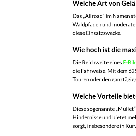
Welche Art von Gelän
Das „Allroad“ im Namen steh
Waldpfaden und moderaten 
diese Einsatzzwecke.
Wie hoch ist die ma
Die Reichweite eines
E-Bik
die Fahrweise. Mit dem 625
Touren oder den ganztägig
Welche Vorteile biet
Diese sogenannte „Mullet“-
Hindernisse und bietet meh
sorgt, insbesondere in Kur