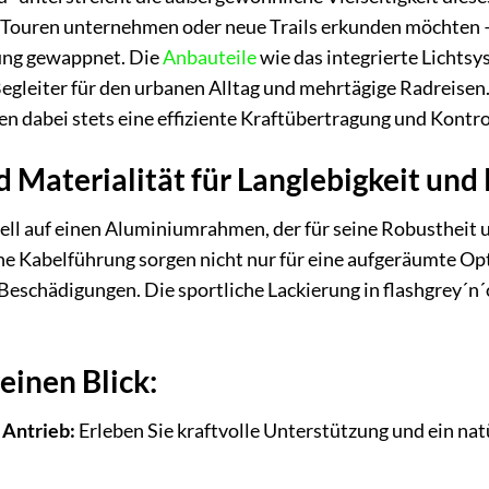
uren unternehmen oder neue Trails erkunden möchten – d
ung gewappnet. Die
Anbauteile
wie das integrierte Lichtsy
egleiter für den urbanen Alltag und mehrtägige Radreisen
n dabei stets eine effiziente Kraftübertragung und Kontro
 Materialität für Langlebigkeit un
ll auf einen Aluminiumrahmen, der für seine Robustheit un
ne Kabelführung sorgen nicht nur für eine aufgeräumte Opt
eschädigungen. Die sportliche Lackierung in flashgrey´n´
 einen Blick:
 Antrieb:
Erleben Sie kraftvolle Unterstützung und ein n