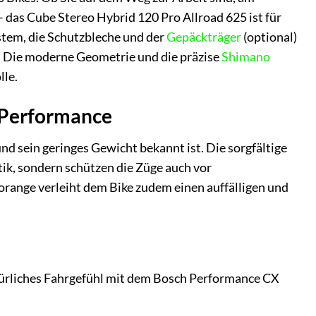
as Cube Stereo Hybrid 120 Pro Allroad 625 ist für
stem, die Schutzbleche und der
Gepäckträger
(optional)
. Die moderne Geometrie und die präzise
Shimano
lle.
d Performance
d sein geringes Gewicht bekannt ist. Die sorgfältige
ik, sondern schützen die Züge auch vor
orange verleiht dem Bike zudem einen auffälligen und
atürliches Fahrgefühl mit dem Bosch Performance CX