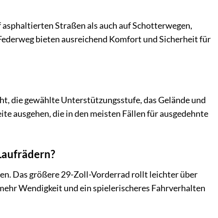
uf asphaltierten Straßen als auch auf Schotterwegen,
ederweg bieten ausreichend Komfort und Sicherheit für
ht, die gewählte Unterstützungsstufe, das Gelände und
te ausgehen, die in den meisten Fällen für ausgedehnte
 Laufrädern?
n. Das größere 29-Zoll-Vorderrad rollt leichter über
 mehr Wendigkeit und ein spielerischeres Fahrverhalten