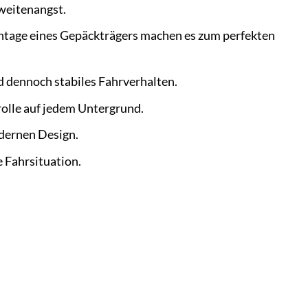
weitenangst.
ontage eines Gepäckträgers machen es zum perfekten
nd dennoch stabiles Fahrverhalten.
olle auf jedem Untergrund.
dernen Design.
 Fahrsituation.