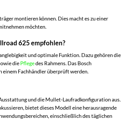
träger montieren können. Dies macht es zu einer
k mitnehmen möchten.
Allroad 625 empfohlen?
anglebigkeit und optimale Funktion. Dazu gehören die
sowie die
Pflege
des Rahmens. Das Bosch
on einem Fachhändler überprüft werden.
-Ausstattung und die Mullet-Laufradkonfiguration aus.
fokussieren, bietet dieses Modell eine herausragende
 Anwendungsbereichen, einschließlich des täglichen