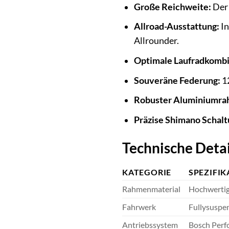
Große Reichweite:
Der 
Allroad-Ausstattung:
In
Allrounder.
Optimale Laufradkombi
Souveräne Federung:
12
Robuster Aluminiumra
Präzise Shimano Schalt
Technische Detai
KATEGORIE
SPEZIFIK
Rahmenmaterial
Hochwertig
Fahrwerk
Fullysuspe
Antriebssystem
Bosch Perf