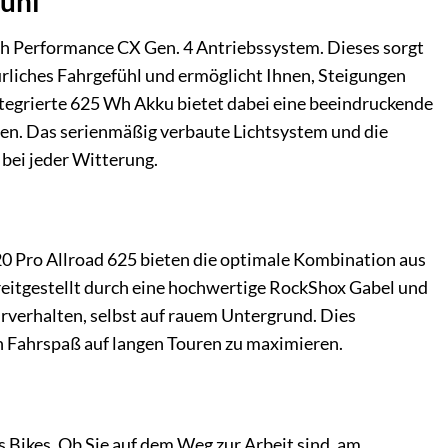
fühl
ch Performance CX Gen. 4 Antriebssystem. Dieses sorgt
rliches Fahrgefühl und ermöglicht Ihnen, Steigungen
ntegrierte 625 Wh Akku bietet dabei eine beeindruckende
en. Das serienmäßig verbaute Lichtsystem und die
bei jeder Witterung.
20 Pro Allroad 625 bieten die optimale Kombination aus
eitgestellt durch eine hochwertige RockShox Gabel und
verhalten, selbst auf rauem Untergrund. Dies
n Fahrspaß auf langen Touren zu maximieren.
 Bikes. Ob Sie auf dem Weg zur Arbeit sind, am