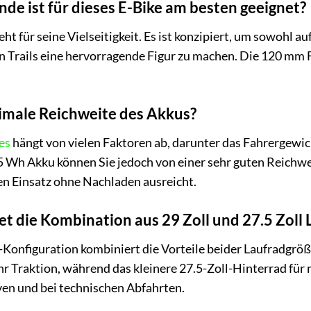
de ist für dieses E-Bike am besten geeignet?
t für seine Vielseitigkeit. Es ist konzipiert, um sowohl a
Trails eine hervorragende Figur zu machen. Die 120 mm F
ximale Reichweite des Akkus?
es
hängt von vielen Faktoren ab, darunter das Fahrergewic
 Wh Akku können Sie jedoch von einer sehr guten Reichwei
en Einsatz ohne Nachladen ausreicht.
et die Kombination aus 29 Zoll und 27.5 Zoll
Konfiguration kombiniert die Vorteile beider Laufradgröße
r Traktion, während das kleinere 27.5-Zoll-Hinterrad für
ven und bei technischen Abfahrten.