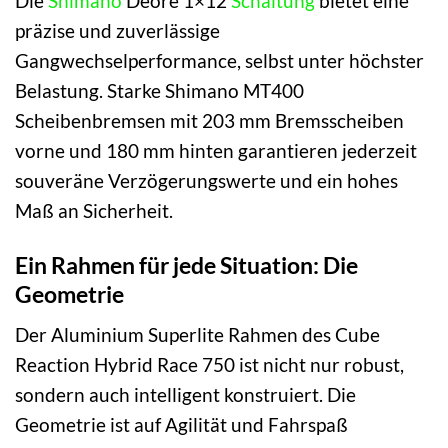
Die
Shimano
Deore 1×12
Schaltung
bietet eine
präzise und zuverlässige
Gangwechselperformance, selbst unter höchster
Belastung. Starke Shimano MT400
Scheibenbremsen mit 203 mm Bremsscheiben
vorne und 180 mm hinten garantieren jederzeit
souveräne Verzögerungswerte und ein hohes
Maß an Sicherheit.
Ein Rahmen für jede Situation: Die
Geometrie
Der Aluminium Superlite Rahmen des Cube
Reaction Hybrid Race 750 ist nicht nur robust,
sondern auch intelligent konstruiert. Die
Geometrie ist auf Agilität und Fahrspaß