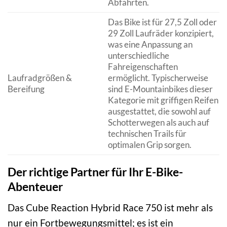
Abfahrten.
Das Bike ist für 27,5 Zoll oder
29 Zoll Laufräder konzipiert,
was eine Anpassung an
unterschiedliche
Fahreigenschaften
Laufradgrößen &
ermöglicht. Typischerweise
Bereifung
sind E-Mountainbikes dieser
Kategorie mit griffigen Reifen
ausgestattet, die sowohl auf
Schotterwegen als auch auf
technischen Trails für
optimalen Grip sorgen.
Der richtige Partner für Ihr E-Bike-
Abenteuer
Das Cube Reaction Hybrid Race 750 ist mehr als
nur ein Fortbewegungsmittel; es ist ein