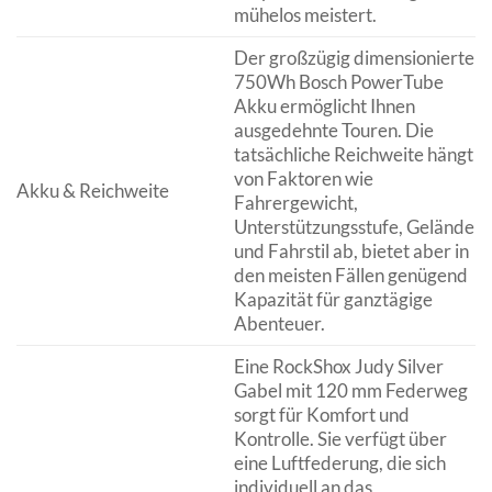
mühelos meistert.
Der großzügig dimensionierte
750Wh Bosch PowerTube
Akku ermöglicht Ihnen
ausgedehnte Touren. Die
tatsächliche Reichweite hängt
von Faktoren wie
Akku & Reichweite
Fahrergewicht,
Unterstützungsstufe, Gelände
und Fahrstil ab, bietet aber in
den meisten Fällen genügend
Kapazität für ganztägige
Abenteuer.
Eine RockShox Judy Silver
Gabel mit 120 mm Federweg
sorgt für Komfort und
Kontrolle. Sie verfügt über
eine Luftfederung, die sich
individuell an das