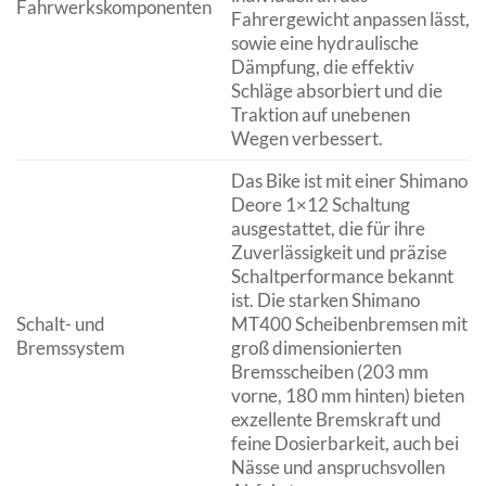
Fahrwerkskomponenten
Fahrergewicht anpassen lässt,
sowie eine hydraulische
Dämpfung, die effektiv
Schläge absorbiert und die
Traktion auf unebenen
Wegen verbessert.
Das Bike ist mit einer Shimano
Deore 1×12 Schaltung
ausgestattet, die für ihre
Zuverlässigkeit und präzise
Schaltperformance bekannt
ist. Die starken Shimano
Schalt- und
MT400 Scheibenbremsen mit
Bremssystem
groß dimensionierten
Bremsscheiben (203 mm
vorne, 180 mm hinten) bieten
exzellente Bremskraft und
feine Dosierbarkeit, auch bei
Nässe und anspruchsvollen