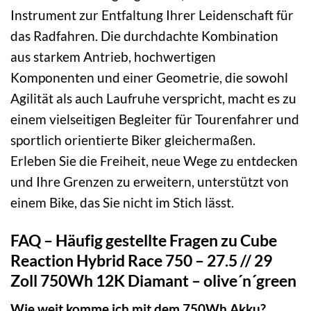
Instrument zur Entfaltung Ihrer Leidenschaft für
das Radfahren. Die durchdachte Kombination
aus starkem Antrieb, hochwertigen
Komponenten und einer Geometrie, die sowohl
Agilität als auch Laufruhe verspricht, macht es zu
einem vielseitigen Begleiter für Tourenfahrer und
sportlich orientierte Biker gleichermaßen.
Erleben Sie die Freiheit, neue Wege zu entdecken
und Ihre Grenzen zu erweitern, unterstützt von
einem Bike, das Sie nicht im Stich lässt.
FAQ – Häufig gestellte Fragen zu Cube
Reaction Hybrid Race 750 – 27.5 // 29
Zoll 750Wh 12K Diamant – olive´n´green
Wie weit komme ich mit dem 750Wh Akku?