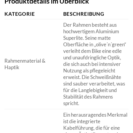
Produktdetails im Überblick
KATEGORIE
BESCHREIBUNG
Der Rahmen besteht aus
hochwertigem Aluminium
Superlite. Seine matte
Oberfläche in „olive´n´green“
verleiht dem Bike eine edle
und unaufdringliche Optik,
Rahmenmaterial &
die sich auch bei intensiver
Haptik
Nutzung als pflegeleicht
erweist. Die Schweißnähte
sind sauber verarbeitet, was
für die Langlebigkeit und
Stabilität des Rahmens
spricht.
Ein herausragendes Merkmal
ist die integrierte
Kabelführung, die für eine