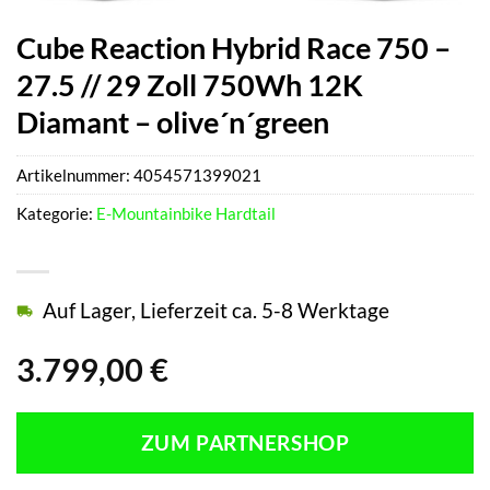
Cube Reaction Hybrid Race 750 –
27.5 // 29 Zoll 750Wh 12K
Diamant – olive´n´green
Artikelnummer:
4054571399021
Kategorie:
E-Mountainbike Hardtail
Auf Lager, Lieferzeit ca. 5-8 Werktage
3.799,00
€
ZUM PARTNERSHOP