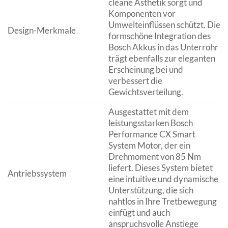
cleane Ästhetik sorgt und
Komponenten vor
Umwelteinflüssen schützt. Die
Design-Merkmale
formschöne Integration des
Bosch Akkus in das Unterrohr
trägt ebenfalls zur eleganten
Erscheinung bei und
verbessert die
Gewichtsverteilung.
Ausgestattet mit dem
leistungsstarken Bosch
Performance CX Smart
System Motor, der ein
Drehmoment von 85 Nm
liefert. Dieses System bietet
Antriebssystem
eine intuitive und dynamische
Unterstützung, die sich
nahtlos in Ihre Tretbewegung
einfügt und auch
anspruchsvolle Anstiege