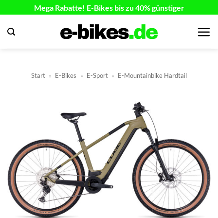
Zum
Mega Rabatte! E-Bikes bis zu 40% günstiger
Inhalt
springen
Start
»
E-Bikes
»
E-Sport
»
E-Mountainbike Hardtail