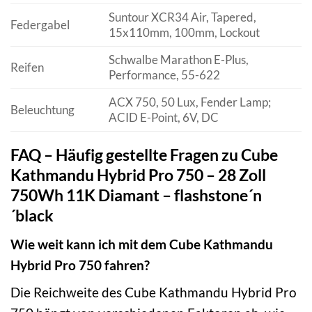
Suntour XCR34 Air, Tapered,
Federgabel
15x110mm, 100mm, Lockout
Schwalbe Marathon E-Plus,
Reifen
Performance, 55-622
ACX 750, 50 Lux, Fender Lamp;
Beleuchtung
ACID E-Point, 6V, DC
FAQ – Häufig gestellte Fragen zu Cube
Kathmandu Hybrid Pro 750 – 28 Zoll
750Wh 11K Diamant – flashstone´n
´black
Wie weit kann ich mit dem Cube Kathmandu
Hybrid Pro 750 fahren?
Die Reichweite des Cube Kathmandu Hybrid Pro