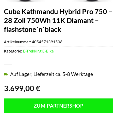
Cube Kathmandu Hybrid Pro 750 –
28 Zoll 750Wh 11K Diamant –
flashstone´n´black
Artikelnummer:
4054571391506
Kategorie:
E-Trekking E-Bike
Auf Lager, Lieferzeit ca. 5-8 Werktage
3.699,00
€
ZUM PARTNERSHOP