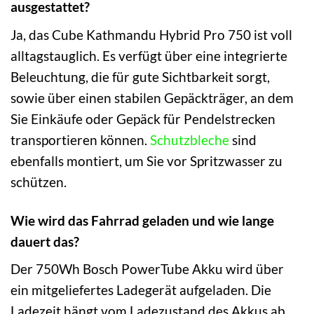
ausgestattet?
Ja, das Cube Kathmandu Hybrid Pro 750 ist voll
alltagstauglich. Es verfügt über eine integrierte
Beleuchtung, die für gute Sichtbarkeit sorgt,
sowie über einen stabilen Gepäckträger, an dem
Sie Einkäufe oder Gepäck für Pendelstrecken
transportieren können.
Schutzbleche
sind
ebenfalls montiert, um Sie vor Spritzwasser zu
schützen.
Wie wird das Fahrrad geladen und wie lange
dauert das?
Der 750Wh Bosch PowerTube Akku wird über
ein mitgeliefertes Ladegerät aufgeladen. Die
Ladezeit hängt vom Ladezustand des Akkus ab,