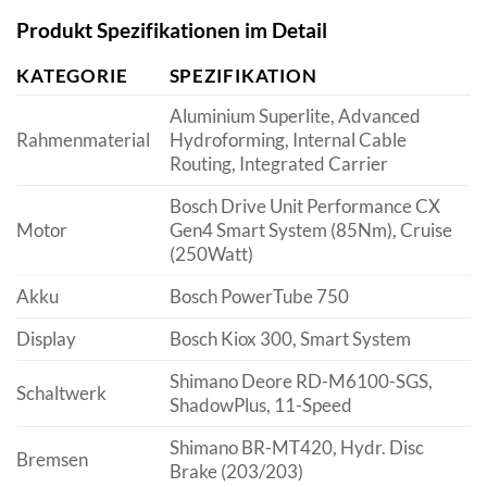
Produkt Spezifikationen im Detail
KATEGORIE
SPEZIFIKATION
Aluminium Superlite, Advanced
Rahmenmaterial
Hydroforming, Internal Cable
Routing, Integrated Carrier
Bosch Drive Unit Performance CX
Motor
Gen4 Smart System (85Nm), Cruise
(250Watt)
Akku
Bosch PowerTube 750
Display
Bosch Kiox 300, Smart System
Shimano Deore RD-M6100-SGS,
Schaltwerk
ShadowPlus, 11-Speed
Shimano BR-MT420, Hydr. Disc
Bremsen
Brake (203/203)