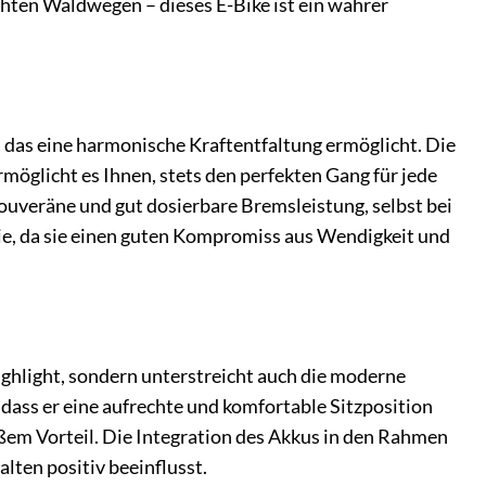
hten Waldwegen – dieses E-Bike ist ein wahrer
 das eine harmonische Kraftentfaltung ermöglicht. Die
möglicht es Ihnen, stets den perfekten Gang für jede
souveräne und gut dosierbare Bremsleistung, selbst bei
rie, da sie einen guten Kompromiss aus Wendigkeit und
ighlight, sondern unterstreicht auch die moderne
ass er eine aufrechte und komfortable Sitzposition
oßem Vorteil. Die Integration des Akkus in den Rahmen
lten positiv beeinflusst.