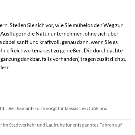
n. Stellen Sie sich vor, wie Sie mühelos den Weg zur
Ausflüge in die Natur unternehmen, ohne sich über
abei sanft und kraftvoll, genau dann, wenn Sie es
n ohne Reichweitenangst zu genießen. Die durchdachte
gänzung denkbar, falls vorhanden) tragen zusätzlich zu
dern.
t. Die Diamant-Form sorgt für klassische Optik und
er im Stadtverkehr und Laufruhe für entspanntes Fahren auf