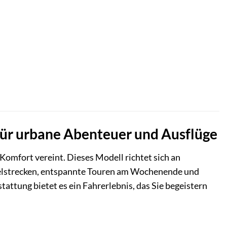
ller
,00 €.
 für urbane Abenteuer und Ausflüge
 Komfort vereint. Dieses Modell richtet sich an
endelstrecken, entspannte Touren am Wochenende und
ttung bietet es ein Fahrerlebnis, das Sie begeistern