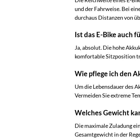
Die Reichweite eines E-Bi
und der Fahrweise. Bei ei
durchaus Distanzen von üb
Ist das E-Bike auch f
Ja, absolut. Die hohe Akk
komfortable Sitzposition t
Wie pflege ich den 
Um die Lebensdauer des Ak
Vermeiden Sie extreme Temp
Welches Gewicht kan
Die maximale Zuladung eine
Gesamtgewicht in der Regel