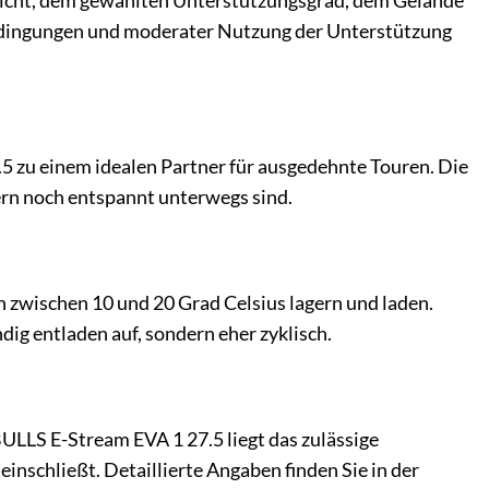
ewicht, dem gewählten Unterstützungsgrad, dem Gelände
edingungen und moderater Nutzung der Unterstützung
 zu einem idealen Partner für ausgedehnte Touren. Die
tern noch entspannt unterwegs sind.
 zwischen 10 und 20 Grad Celsius lagern und laden.
ig entladen auf, sondern eher zyklisch.
BULLS E-Stream EVA 1 27.5 liegt das zulässige
inschließt. Detaillierte Angaben finden Sie in der