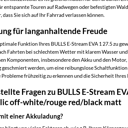
für entspannte Touren auf Radwegen oder befestigten Wal
dass Sie sich auf Ihr Fahrrad verlassen können.
ung für langanhaltende Freude
optimale Funktion Ihres BULLS E-Stream EVA 1 27.5 zu gew
ach Fahrten bei schlechtem Wetter mit klarem Wasser und 
hen Komponenten, insbesondere den Akku und den Motor, 
g geschmiert werden, um eine reibungslose Schaltfunktion 
e Probleme frühzeitig zu erkennen und die Sicherheit Ihres
tellte Fragen zu BULLS E-Stream EV
ic off-white/rouge red/black matt
mit einer Akkuladung?