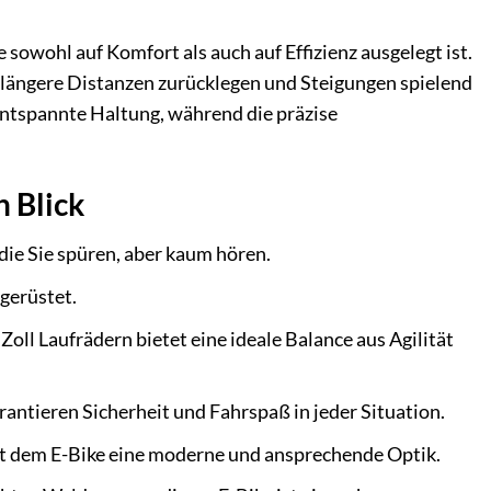
owohl auf Komfort als auch auf Effizienz ausgelegt ist.
 längere Distanzen zurücklegen und Steigungen spielend
entspannte Haltung, während die präzise
n Blick
 die Sie spüren, aber kaum hören.
gerüstet.
l Laufrädern bietet eine ideale Balance aus Agilität
rantieren Sicherheit und Fahrspaß in jeder Situation.
ht dem E-Bike eine moderne und ansprechende Optik.