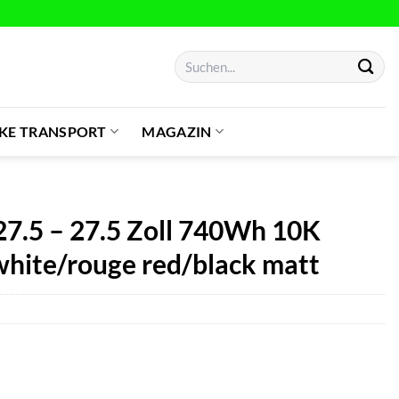
Suchen
nach:
IKE TRANSPORT
MAGAZIN
7.5 – 27.5 Zoll 740Wh 10K
white/rouge red/black matt