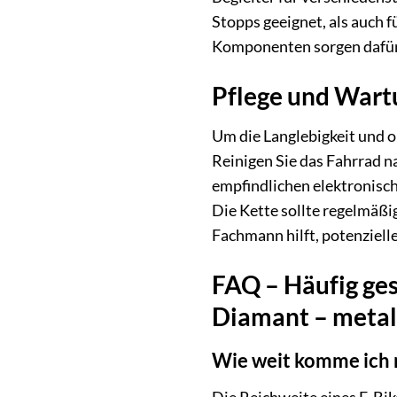
Stopps geeignet, als auch 
Komponenten sorgen dafür, 
Pflege und Wart
Um die Langlebigkeit und 
Reinigen Sie das Fahrrad n
empfindlichen elektronisc
Die Kette sollte regelmäßi
Fachmann hilft, potenziell
FAQ – Häufig ges
Diamant – metall
Wie weit komme ich 