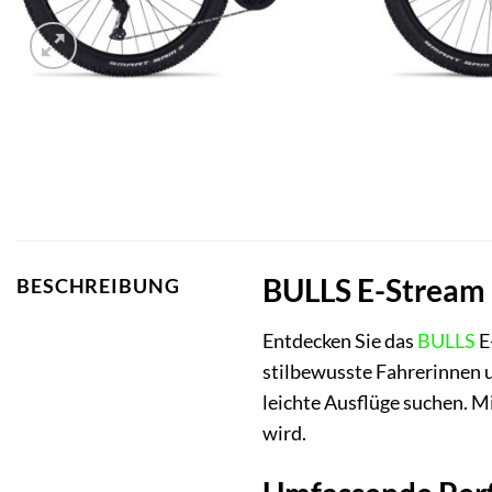
BULLS E-Stream E
BESCHREIBUNG
Entdecken Sie das
BULLS
E
stilbewusste Fahrerinnen u
leichte Ausflüge suchen. M
wird.