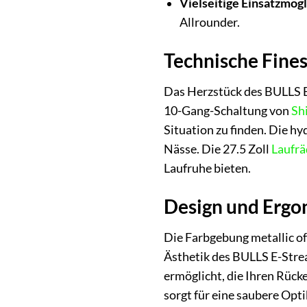
Vielseitige Einsatzmögl
Allrounder.
Technische Fines
Das Herzstück des BULLS E-
10-Gang-Schaltung von
Sh
Situation zu finden. Die h
Nässe. Die 27.5 Zoll
Laufrä
Laufruhe bieten.
Design und Ergon
Die Farbgebung metallic of
Ästhetik des BULLS E-Stre
ermöglicht, die Ihren Rück
sorgt für eine saubere Opt