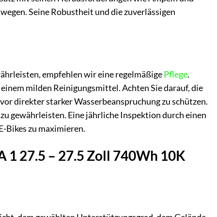
dwegen. Seine Robustheit und die zuverlässigen
ährleisten, empfehlen wir eine regelmäßige
Pflege
.
einem milden Reinigungsmittel. Achten Sie darauf, die
vor direkter starker Wasserbeanspruchung zu schützen.
zu gewährleisten. Eine jährliche Inspektion durch einen
 E-Bikes zu maximieren.
A 1 27.5 – 27.5 Zoll 740Wh 10K